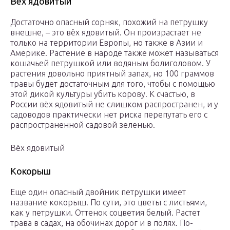
Вёх ядовитый
Достаточно опасный сорняк, похожий на петрушку
внешне, – это вёх ядовитый. Он произрастает не
только на территории Европы, но также в Азии и
Америке. Растение в народе также может называться
кошачьей петрушкой или водяным болиголовом. У
растения довольно приятный запах, но 100 граммов
травы будет достаточным для того, чтобы с помощью
этой дикой культуры убить корову. К счастью, в
России вёх ядовитый не слишком распространен, и у
садоводов практически нет риска перепутать его с
распространенной садовой зеленью.
Вёх ядовитый
Кокорыш
Еще один опасный двойник петрушки имеет
название кокорыш. По сути, это цветы с листьями,
как у петрушки. Оттенок соцветия белый. Растет
трава в садах, на обочинах дорог и в полях. По-