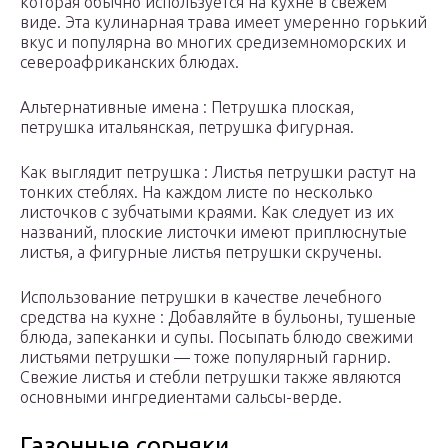
которая обычно используется на кухне в свежем
виде. Эта кулинарная трава имеет умеренно горький
вкус и популярна во многих средиземноморских и
североафриканских блюдах.
Альтернативные имена : Петрушка плоская,
петрушка итальянская, петрушка фигурная.
Как выглядит петрушка : Листья петрушки растут на
тонких стеблях. На каждом листе по несколько
листочков с зубчатыми краями. Как следует из их
названий, плоские листочки имеют приплюснутые
листья, а фигурные листья петрушки скручены.
Использование петрушки в качестве лечебного
средства на кухне : Добавляйте в бульоны, тушеные
блюда, запеканки и супы. Посыпать блюдо свежими
листьями петрушки — тоже популярный гарнир.
Свежие листья и стебли петрушки также являются
основными ингредиентами сальсы-верде.
Газонные сорняки