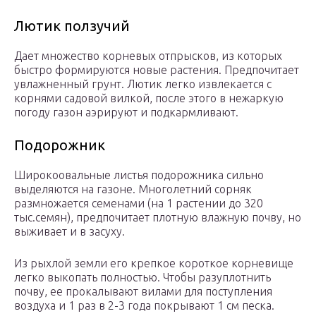
Лютик ползучий
Дает множество корневых отпрысков, из которых
быстро формируются новые растения. Предпочитает
увлажненный грунт. Лютик легко извлекается с
корнями садовой вилкой, после этого в нежаркую
погоду газон аэрируют и подкармливают.
Подорожник
Широкоовальные листья подорожника сильно
выделяются на газоне. Многолетний сорняк
размножается семенами (на 1 растении до 320
тыс.семян), предпочитает плотную влажную почву, но
выживает и в засуху.
Из рыхлой земли его крепкое короткое корневище
легко выкопать полностью. Чтобы разуплотнить
почву, ее прокалывают вилами для поступления
воздуха и 1 раз в 2-3 года покрывают 1 см песка.