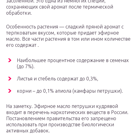
засоленной. Это одна из немногих специй,
сохраняющих свой аромат после термической
обработки.
Особенность растения — сладкий пряной аромат с
терпковатым вкусом, которые придает эфирное
масло. Все части растения в том или ином количестве
его содержат .
Наибольшее процентное содержание в семенах
(до 7%).
Листья и стебель содержат до 0,3%,
корни – до 0,1% апиола (камфары петрушки).
На заметку. Эфирное масло петрушки кудрявой
входит в перечень наркотических веществ в России.
Постановлением правительства его запрещено
использовать при производстве биологически
активных добавок.