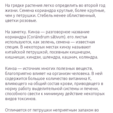
На грядке растения легко определить во второй год
жизни. Семена кориандра круглые, более крупные,
чем у петрушки. Стебель менее облиственный,
цветки розовые.
На заметку. Кинза — разговорное название
кориандра (Coriándrum sátivum). его листья
используются, как зелень, семена — известная
специя. В некоторых местах кинзу называют
китайской петрушкой, посевным кишнецом,
кишниши, киндзи, шлендра, кашнич, коляндра.
Кинза — источник многих полезных веществ,
благоприятно влияет на организм человека. В ней
содержится большое количество витамина К,
влияющего на общий состав крови, приводящего в
норму работу выделительной системы и печени,
способного свести к минимуму действие некоторых
видов токсинов.
Отличается от петрушки неприятным запахом во