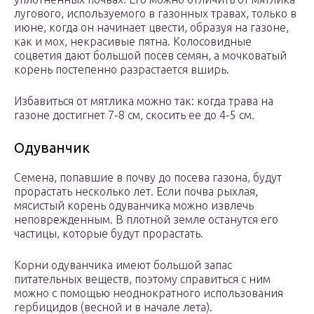
лугового, используемого в газонных травах, только в
июне, когда он начинает цвести, образуя на газоне,
как и мох, некрасивые пятна. Колосовидные
соцветия дают большой посев семян, а мочковатый
корень постепенно разрастается вширь.
Избавиться от мятлика можно так: когда трава на
газоне достигнет 7-8 см, скосить ее до 4-5 см.
Одуванчик
Семена, попавшие в почву до посева газона, будут
прорастать несколько лет. Если почва рыхлая,
мясистый корень одуванчика можно извлечь
неповрежденным. В плотной земле останутся его
частицы, которые будут прорастать.
Корни одуванчика имеют большой запас
питательных веществ, поэтому справиться с ним
можно с помощью неоднократного использования
гербицидов (весной и в начале лета).