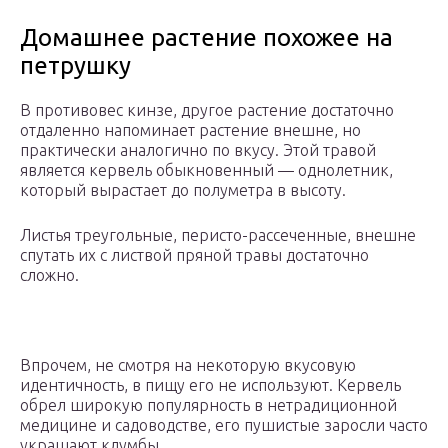
Домашнее растение похожее на
петрушку
В противовес кинзе, другое растение достаточно
отдаленно напоминает растение внешне, но
практически аналогично по вкусу. Этой травой
является кервель обыкновенный — однолетник,
который вырастает до полуметра в высоту.
Листья треугольные, перисто-рассеченные, внешне
спутать их с листвой пряной травы достаточно
сложно.
Впрочем, не смотря на некоторую вкусовую
идентичность, в пищу его не используют. Кервель
обрел широкую популярность в нетрадиционной
медицине и садоводстве, его пушистые заросли часто
украшают клумбы.