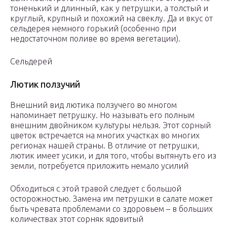
тоненький и длинный, как у петрушки, а толстый и
круглый, крупный и похожий на свеклу. Да и вкус от
сельдерея немного горький (особенно при
недостаточном поливе во время вегетации).
Сельдерей
Лютик ползучий
Внешний вид лютика ползучего во многом
напоминает петрушку. Но называть его полным
внешним двойником культуры нельзя. Этот сорный
цветок встречается на многих участках во многих
регионах нашей страны. В отличие от петрушки,
лютик имеет усики, и для того, чтобы вытянуть его из
земли, потребуется приложить немало усилий
Обходиться с этой травой следует с большой
осторожностью. Замена им петрушки в салате может
быть чревата проблемами со здоровьем – в больших
количествах этот сорняк ядовитый