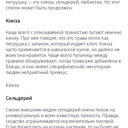
петрушку, – это кинза, сельдерей, любистик. Но этот
список может быть продолжен.
Кинза
Чаще всего с описываемой пряностью путают именно
кинзу. Про нее говорят, что это трава почти как
петрушка с запахом, который издает клоп. Кинза
часто применяется в кавказской кухне, но далеко не
всем она нравится. Чаще всего путаницу между
травами обнаруживают, когда трава уже добавлена в
блюдо, и оно имеет специфический, некоторым
людям неприятный привкус.
Кинза
Сельдерей
Своим внешним видом сельдерей очень похож на
универсальную и всем известную пряность. Правда,
сходство ограничивается исключительно листвой.
Если посмотреть на корень растения, то он будет не