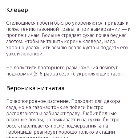
Клевер
Стелющиеся побеги быстро укореняются, приводя к
пожелтению газонной травы, а при вымерзании — к
проплешинам. Больше страдает сухая почва бедная
азотом. Чтобы вытащить корень клевера, надо
хорошо увлажнить землю возле куста и поддеть его
узкой лопаткой.
Не допустить повторного размножения помогут
подкормки (5-6 раз за сезон), укрепляющие газон.
Вероника нитчатая
Почвопокровное растение. Подходит для декора
сада, но на газонах тонкие побеги быстро
расползаются и забивают траву. Любит бедные
влажные почвы, но выживает и на сухих, быстро
восстанавливается после подмерзания, а на
гербициды реагирует хорошо только в стадии