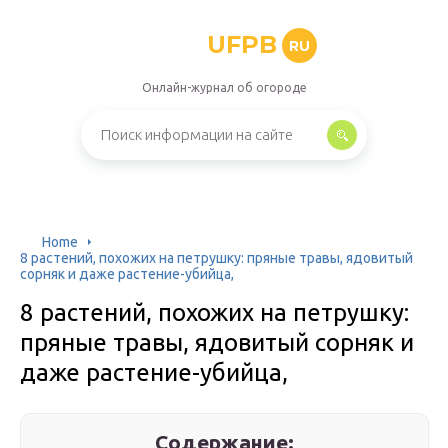
UFPB
RU
Онлайн-журнал об огороде
Home
8 растений, похожих на петрушку: пряные травы, ядовитый
сорняк и даже растение-убийца,
8 растений, похожих на петрушку:
пряные травы, ядовитый сорняк и
даже растение-убийца,
Содержание: