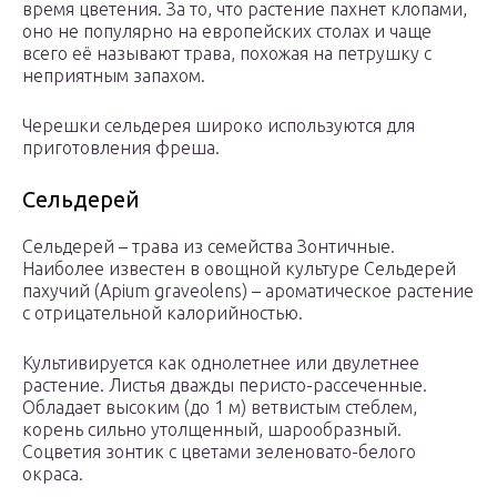
время цветения. За то, что растение пахнет клопами,
оно не популярно на европейских столах и чаще
всего её называют трава, похожая на петрушку с
неприятным запахом.
Черешки сельдерея широко используются для
приготовления фреша.
Сельдерей
Сельдерей – трава из семейства Зонтичные.
Наиболее известен в овощной культуре Сельдерей
пахучий (Apium graveolens) – ароматическое растение
с отрицательной калорийностью.
Культивируется как однолетнее или двулетнее
растение. Листья дважды перисто-рассеченные.
Обладает высоким (до 1 м) ветвистым стеблем,
корень сильно утолщенный, шарообразный.
Соцветия зонтик с цветами зеленовато-белого
окраса.