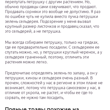
перепутать петрушку с другим растением. Но,
обычно продавцы сами озвучивают, что продают.
Продавать сорняки это вообще не допустимо. Я раз
по ошибке чуть не купила вместо пучка петрушки
зелень сельдерея. Подозрение у меня вызвал
крупный размер листочков и продавец сказал, что
это сельдерей, а не петрушка.
Мы всегда собираем петрушку, только на грядках,
где ее предварительно посадили. С сельдереем ее
спутать можно, но, у петрушки круглый черенок, а у
сельдерея граненный, поэтому, отличить эти
растения можно легко.
Предпочитаю определять зелень по запаху, а он у
петрушки, кинзы и сельдерея очень разный. В
прочем, сложностей у нас в регионе в этом плане не
возникает, потому что петрушка самосевом у нас, в
отличие от укропа, не растет, и чтобы ее где-то
сорвать, ее нужно там посадить,
Пряные травы похожие на