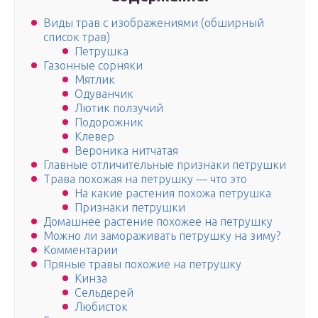
Виды трав с изображениями (обширный
список трав)
Петрушка
Газонные сорняки
Мятлик
Одуванчик
Лютик ползучий
Подорожник
Клевер
Вероника нитчатая
Главные отличительные признаки петрушки
Трава похожая на петрушку — что это
На какие растения похожа петрушка
Признаки петрушки
Домашнее растение похожее на петрушку
Можно ли замораживать петрушку на зиму?
Комментарии
Пряные травы похожие на петрушку
Кинза
Сельдерей
Любисток