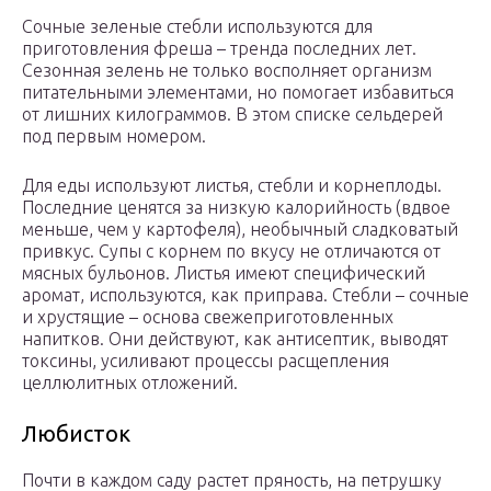
Сочные зеленые стебли используются для
приготовления фреша – тренда последних лет.
Сезонная зелень не только восполняет организм
питательными элементами, но помогает избавиться
от лишних килограммов. В этом списке сельдерей
под первым номером.
Для еды используют листья, стебли и корнеплоды.
Последние ценятся за низкую калорийность (вдвое
меньше, чем у картофеля), необычный сладковатый
привкус. Супы с корнем по вкусу не отличаются от
мясных бульонов. Листья имеют специфический
аромат, используются, как приправа. Стебли – сочные
и хрустящие – основа свежеприготовленных
напитков. Они действуют, как антисептик, выводят
токсины, усиливают процессы расщепления
целлюлитных отложений.
Любисток
Почти в каждом саду растет пряность, на петрушку