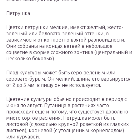
Петрушка
Цветки петрушки мелкие, имеют желтый, желто-
зеленый или беловато-зеленый оттенки, в
зависимости от конкретно взятой разновидности.
Они собраны на концах ветвей в небольшое
соцветие в форме сложного зонтика (центральный и
несколько боковых).
Плод культуры может быть серо-зеленым или
серовато-бурым. Он мелкий, длина его варьируется
от 2 до 5 мм, в пищу он не используется.
Цветение культуры обычно происходит в период с
июня по август. Путаница в растениях часто
происходит еще и потому, что существует довольно
много сортов растения. Петрушка может быть
листовой (с довольно крупной розеткой из гладких
листьев), корневой (с утолщенным корнеплодом)
или курчавой.