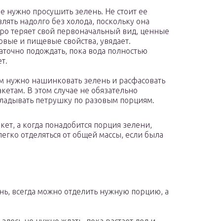
е нужно просушить зелень. Не стоит ее
влять надолго без холода, поскольку она
ро теряет свой первоначальный вид, ценные
овые и пищевые свойства, увядает.
аточно подождать, пока вода полностью
ет.
м нужно нашинковать зелень и расфасовать
акетам. В этом случае не обязательно
ладывать петрушку по разовым порциям.
ет, а когда понадобится порция зелени,
егко отделяться от общей массы, если была
нь, всегда можно отделить нужную порцию, а