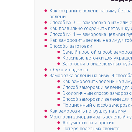
Как сохранить зелень на зиму без 
зелени
Способ № 3 — заморозка в измельч
Как правильно сохранить петрушку 
Способ № 1 — заморозка целыми пу
Как заморозить зелень на зиму, что
Способы заготовки
Самый простой способ заморо
Красивые веточки для украше
Заготовки в виде ледяных куб
↑ Сухо и надежно
Заморозка зелени на зиму. 4 способ
Как заморозить зелень на зим
Способ заморозки зелени для
Экологичный способ заморозк
Способ заморозки зелени для
Порционный способ заморозк
Как заморозить петрушку на зиму
Можно ли замораживать зеленый лу
Аргументы за и против
Потеря полезных свойств