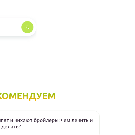
КОМЕНДУЕМ
пят и чихают бройлеры: чем лечить и
 делать?