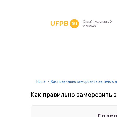
UFPB
Онлайн-журнал об
RU
огороде
Home
Как правильно заморозить зелень в 
Как правильно заморозить 
Содер