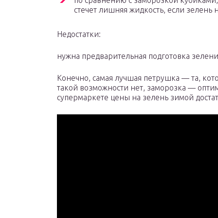
по сравнению с заморозкой кубиками, 
стечет лишняя жидкость, если зелень н
Недостатки:
нужна предварительная подготовка зелени
Конечно, самая лучшая петрушка — та, кото
такой возможности нет, заморозка — оптим
супермаркете цены на зелень зимой доста