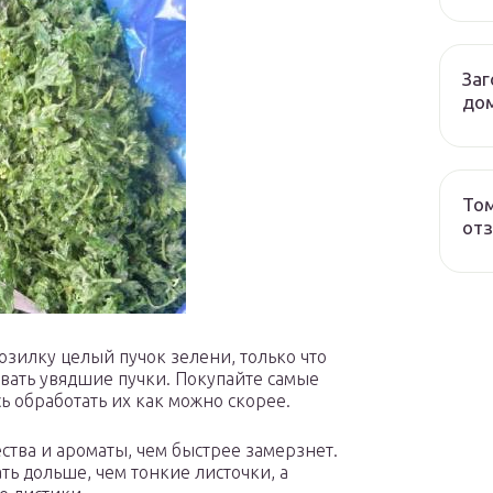
Заг
до
Том
от
озилку целый пучок зелени, только что
овать увядшие пучки. Покупайте самые
ь обработать их как можно скорее.
ства и ароматы, чем быстрее замерзнет.
ть дольше, чем тонкие листочки, а