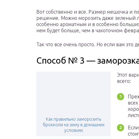
Вот собственно и все. Размер мешочка и 
решение. Можно морозить даже зеленый лу
особенно ароматным и в особенно больших
нем будет больше, чем в чахоточном февра
Так что все очень просто. Но если вам это д
Способ № 3 — заморозка
Этот вар
всего:
Преж
всех
хоро
лист
Как правильно заморозить
брокколи на зиму в домашних
Если
условиях
стои