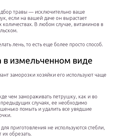
подбор травы — исключительно ваше
к, если на вашей даче он вырастает
 количествах. В любом случае, витаминов в
льском.
елать лень, то есть еще более просто способ.
 в измельченном виде
иант заморозки хозяйки его используют чаще
де чем замораживать петрушку, как и во
 предыдущих случаях, ее необходимо
шенько помыть и удалить все увядшие
очки.
 для приготовления не используются стебли,
т их обрезать.