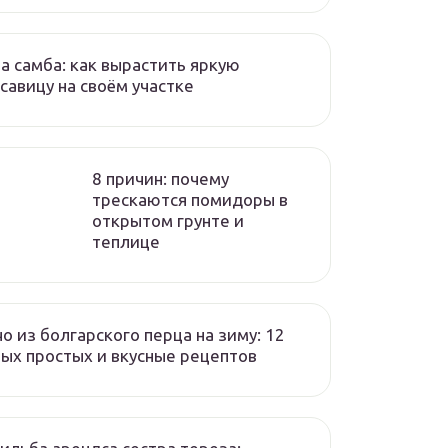
а самба: как вырастить яркую
савицу на своём участке
8 причин: почему
трескаются помидоры в
открытом грунте и
теплице
о из болгарского перца на зиму: 12
ых простых и вкусные рецептов