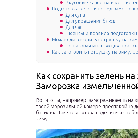
Вкусовые качества и консисте
Подготовка зелени перед заморозк
Для супа
Для украшения блюд
Для чая
Нюансы и правила подготовки
Можно ли засолить петрушку на зим
Пошаговая инструкция пригот
Как заготовить петрушку на зиму: р
Как сохранить зелень на
Заморозка измельченно
Вот что ты, например, замораживаешь на зи
твоей морозильной камере преспокойно дот
базилик. Так что я готова поделиться с тоб
зиму.