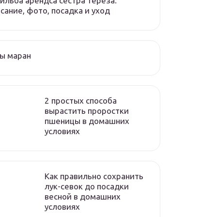
ильба арендса сестра тереза:
сание, фото, посадка и уход
ы маран
2 простых способа
вырастить проростки
пшеницы в домашних
условиях
Как правильно сохранить
лук-севок до посадки
весной в домашних
условиях