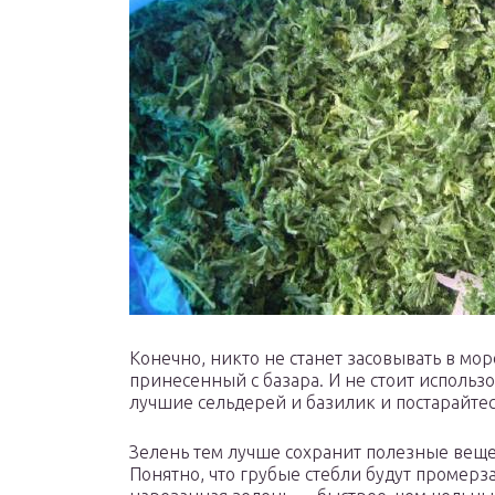
Конечно, никто не станет засовывать в мор
принесенный с базара. И не стоит использ
лучшие сельдерей и базилик и постарайтес
Зелень тем лучше сохранит полезные веще
Понятно, что грубые стебли будут промерза