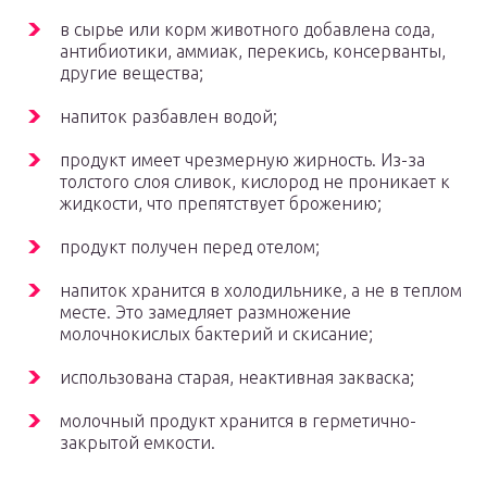
в сырье или корм животного добавлена сода,
антибиотики, аммиак, перекись, консерванты,
другие вещества;
напиток разбавлен водой;
продукт имеет чрезмерную жирность. Из-за
толстого слоя сливок, кислород не проникает к
жидкости, что препятствует брожению;
продукт получен перед отелом;
напиток хранится в холодильнике, а не в теплом
месте. Это замедляет размножение
молочнокислых бактерий и скисание;
использована старая, неактивная закваска;
молочный продукт хранится в герметично-
закрытой емкости.