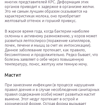
многих представителей КРС. Деформация этих
органов приводит к задержке в организме желчи.
Это не самым лучшим образом сказывается на
характеристиках молока, оно приобретает
желтоватый оттенок и горький привкус.
В жаркое время года, когда бактерии наиболее
склонны к активному размножению, у коров может
развиться лептоспироз (поражение капилляров,
почек, печени и мышц за счет их интоксикации).
Данное заболевание протекает, как правило,
бессимптомно и продолжительно. Редко бывает, что
болезнь заявляет о себе через повышенную
температуру, понос, желтуху или темную мочу.
Мастит
При занесении инфекции (в процессе нарушения
правил доения и в случае несоблюдения санитарных
правил содержания особи) может развиться мастит
вымени. Этот недуг протекает в острой и
хронической форме. Острая форма вызывает