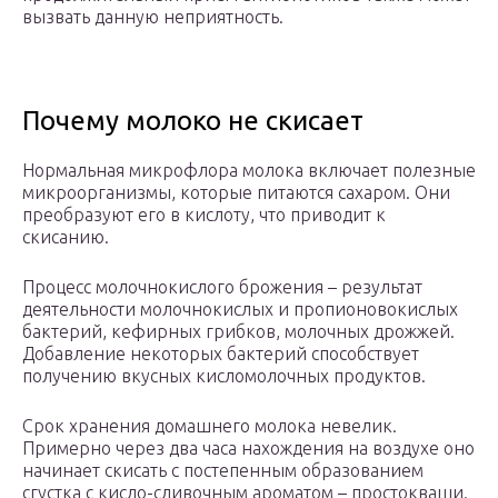
вызвать данную неприятность.
Почему молоко не скисает
Нормальная микрофлора молока включает полезные
микроорганизмы, которые питаются сахаром. Они
преобразуют его в кислоту, что приводит к
скисанию.
Процесс молочнокислого брожения – результат
деятельности молочнокислых и пропионовокислых
бактерий, кефирных грибков, молочных дрожжей.
Добавление некоторых бактерий способствует
получению вкусных кисломолочных продуктов.
Срок хранения домашнего молока невелик.
Примерно через два часа нахождения на воздухе оно
начинает скисать с постепенным образованием
сгустка с кисло-сливочным ароматом – простокваши.