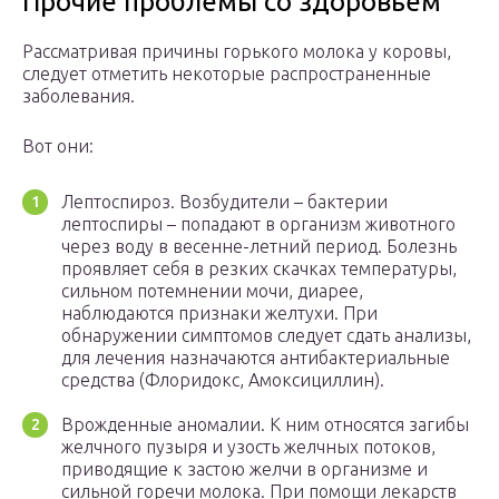
Прочие проблемы со здоровьем
Рассматривая причины горького молока у коровы,
следует отметить некоторые распространенные
заболевания.
Вот они:
Лептоспироз. Возбудители – бактерии
лептоспиры – попадают в организм животного
через воду в весенне-летний период. Болезнь
проявляет себя в резких скачках температуры,
сильном потемнении мочи, диарее,
наблюдаются признаки желтухи. При
обнаружении симптомов следует сдать анализы,
для лечения назначаются антибактериальные
средства (Флоридокс, Амоксициллин).
Врожденные аномалии. К ним относятся загибы
желчного пузыря и узость желчных потоков,
приводящие к застою желчи в организме и
сильной горечи молока. При помощи лекарств