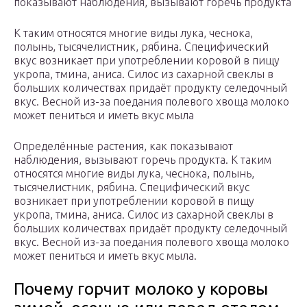
показывают наблюдения, вызывают горечь продукта
К таким относятся многие виды лука, чеснока,
полынь, тысячелистник, рябина. Специфический
вкус возникает при употреблении коровой в пищу
укропа, тмина, аниса. Силос из сахарной свеклы в
больших количествах придаёт продукту селедочный
вкус. Весной из-за поедания полевого хвоща молоко
может пениться и иметь вкус мыла
Определённые растения, как показывают
наблюдения, вызывают горечь продукта. К таким
относятся многие виды лука, чеснока, полынь,
тысячелистник, рябина. Специфический вкус
возникает при употреблении коровой в пищу
укропа, тмина, аниса. Силос из сахарной свеклы в
больших количествах придаёт продукту селедочный
вкус. Весной из-за поедания полевого хвоща молоко
может пениться и иметь вкус мыла.
Почему горчит молоко у коровы