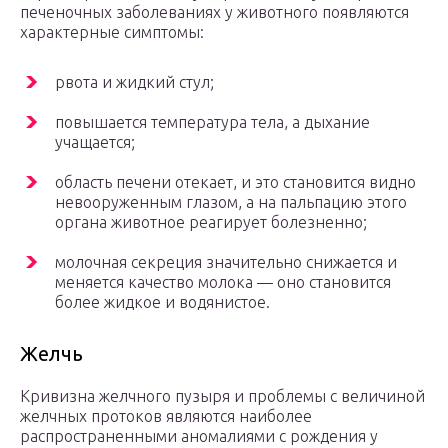
печеночных заболеваниях у животного появляются
характерные симптомы:
рвота и жидкий стул;
повышается температура тела, а дыхание
учащается;
область печени отекает, и это становится видно
невооруженным глазом, а на пальпацию этого
органа животное реагирует болезненно;
молочная секреция значительно снижается и
меняется качество молока — оно становится
более жидкое и водянистое.
Желчь
Кривизна желчного пузыря и проблемы с величиной
желчных протоков являются наиболее
распространенными аномалиями с рождения у