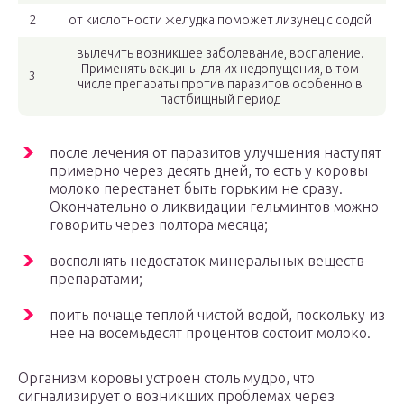
2
от кислотности желудка поможет лизунец с содой
вылечить возникшее заболевание, воспаление.
Применять вакцины для их недопущения, в том
3
числе препараты против паразитов особенно в
пастбищный период
после лечения от паразитов улучшения наступят
примерно через десять дней, то есть у коровы
молоко перестанет быть горьким не сразу.
Окончательно о ликвидации гельминтов можно
говорить через полтора месяца;
восполнять недостаток минеральных веществ
препаратами;
поить почаще теплой чистой водой, поскольку из
нее на восемьдесят процентов состоит молоко.
Организм коровы устроен столь мудро, что
сигнализирует о возникших проблемах через