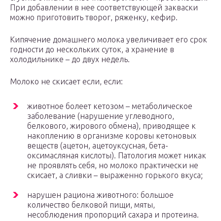
При добавлении в нее соответствующей закваски
можно приготовить творог, ряженку, кефир.
Кипячение домашнего молока увеличивает его срок
годности до нескольких суток, а хранение в
холодильнике – до двух недель.
Молоко не скисает если, если:
животное болеет кетозом – метаболическое
заболевание (нарушение углеводного,
белкового, жирового обмена), приводящее к
накоплению в организме коровы кетоновых
веществ (ацетон, ацетоуксусная, бета-
оксимасляная кислоты). Патология может никак
не проявлять себя, но молоко практически не
скисает, а сливки – выраженно горького вкуса;
нарушен рациона животного: большое
количество белковой пищи, мяты,
несоблюдения пропорций сахара и протеина.