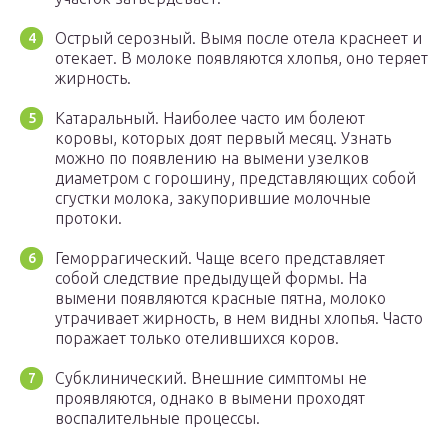
Острый серозный. Вымя после отела краснеет и
отекает. В молоке появляются хлопья, оно теряет
жирность.
Катаральный. Наиболее часто им болеют
коровы, которых доят первый месяц. Узнать
можно по появлению на вымени узелков
диаметром с горошину, представляющих собой
сгустки молока, закупорившие молочные
протоки.
Геморрагический. Чаще всего представляет
собой следствие предыдущей формы. На
вымени появляются красные пятна, молоко
утрачивает жирность, в нем видны хлопья. Часто
поражает только отелившихся коров.
Субклинический. Внешние симптомы не
проявляются, однако в вымени проходят
воспалительные процессы.