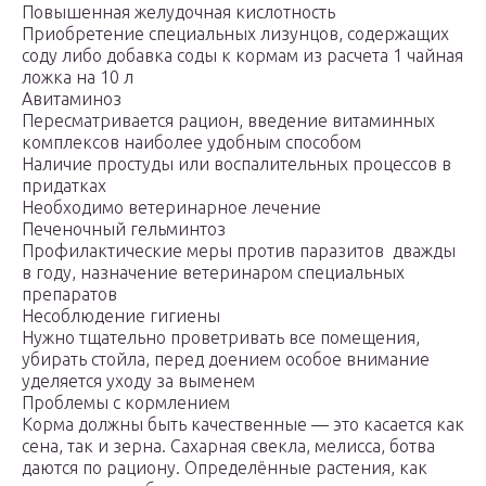
Повышенная желудочная кислотность
Приобретение специальных лизунцов, содержащих
соду либо добавка соды к кормам из расчета 1 чайная
ложка на 10 л
Авитаминоз
Пересматривается рацион, введение витаминных
комплексов наиболее удобным способом
Наличие простуды или воспалительных процессов в
придатках
Необходимо ветеринарное лечение
Печеночный гельминтоз
Профилактические меры против паразитов дважды
в году, назначение ветеринаром специальных
препаратов
Несоблюдение гигиены
Нужно тщательно проветривать все помещения,
убирать стойла, перед доением особое внимание
уделяется уходу за выменем
Проблемы с кормлением
Корма должны быть качественные — это касается как
сена, так и зерна. Сахарная свекла, мелисса, ботва
даются по рациону. Определённые растения, как