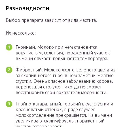
Разновидности
Выбор препарата зависит от вида мастита.
Их несколько:
Гнойный. Молоко при нем становится
водянистым, соленым, пораженный участок
вымени опухает, повышается температура.
Фиброзный. Молоко желто-зеленого цвета из-
за скопившегося гноя, в нем заметны желтые
сгустки. Очень опасное заболевание: корова,
перенесшая его, уже никогда не сможет
восстановить свой показатель молочности.
Гнойно-катаральный. Горький вкус, сгустки и
красноватый оттенок, в ряде случаев
молокоотделение прекращается. На вымени
увеличиваются лимфоузлы, пораженный
участок затвердевает.