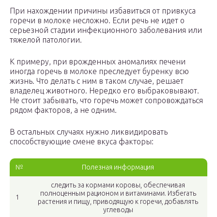
При нахождении причины избавиться от привкуса
горечи в молоке несложно. Если речь не идет о
серьезной стадии инфекционного заболевания или
тяжелой патологии.
К примеру, при врожденных аномалиях печени
иногда горечь в молоке преследует буренку всю
жизнь. Что делать с ним в таком случае, решает
владелец животного. Нередко его выбраковывают.
Не стоит забывать, что горечь может сопровождаться
рядом факторов, а не одним.
В остальных случаях нужно ликвидировать
способствующие смене вкуса факторы:
№
Полезная информация
следить за кормами коровы, обеспечивая
полноценным рационом и витаминами. Избегать
1
растения и пищу, приводящую к горечи, добавлять
углеводы