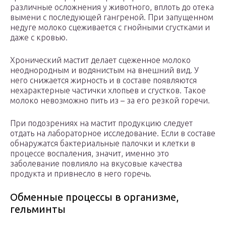
различные осложнения у животного, вплоть до отека
вымени с последующей гангреной. При запущенном
недуге молоко сцеживается с гнойными сгустками и
даже с кровью.
Хронический мастит делает сцеженное молоко
неоднородным и водянистым на внешний вид. У
него снижается жирность и в составе появляются
нехарактерные частички хлопьев и сгустков. Такое
молоко невозможно пить из – за его резкой горечи.
При подозрениях на мастит продукцию следует
отдать на лабораторное исследование. Если в составе
обнаружатся бактериальные палочки и клетки в
процессе воспаления, значит, именно это
заболевание повлияло на вкусовые качества
продукта и привнесло в него горечь.
Обменные процессы в организме,
гельминты