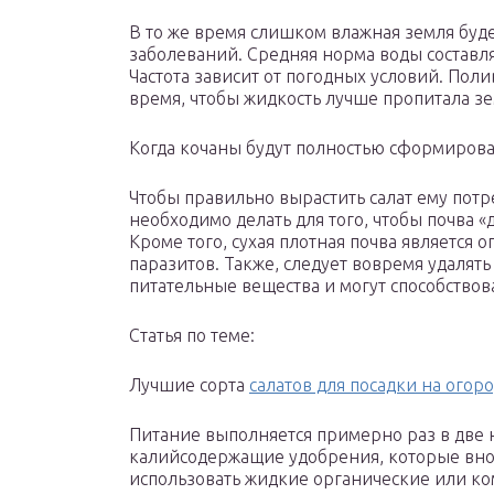
В то же время слишком влажная земля буд
заболеваний. Средняя норма воды составляе
Частота зависит от погодных условий. Пол
время, чтобы жидкость лучше пропитала з
Когда кочаны будут полностью сформиров
Чтобы правильно вырастить салат ему потр
необходимо делать для того, чтобы почва 
Кроме того, сухая плотная почва является 
паразитов. Также, следует вовремя удалят
питательные вещества и могут способство
Статья по теме:
Лучшие сорта
салатов для посадки на огор
Питание выполняется примерно раз в две н
калийсодержащие удобрения, которые вно
использовать жидкие органические или к