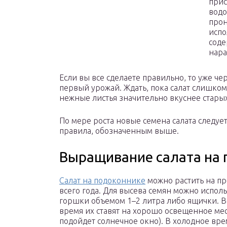
прис
водо
прон
испо
соде
нара
Если вы все сделаете правильно, то уже ч
первый урожай. Ждать, пока салат слишком
нежные листья значительно вкуснее старых
По мере роста новые семена салата следует
правила, обозначенным выше.
Выращивание салата на 
Салат на подоконнике
можно растить на п
всего года. Для высева семян можно испол
горшки объемом 1–2 литра либо ящички. В
время их ставят на хорошо освещенное мес
подойдет солнечное окно). В холодное вре