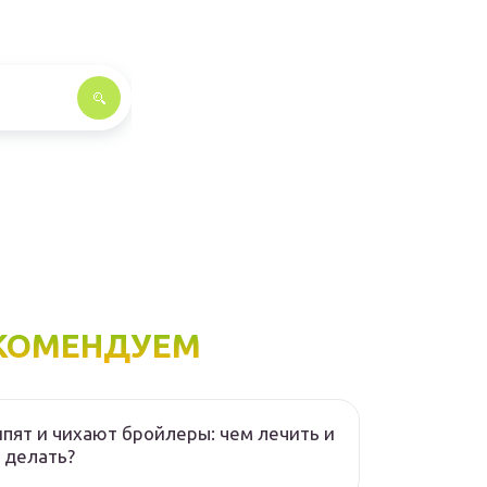
КОМЕНДУЕМ
пят и чихают бройлеры: чем лечить и
 делать?