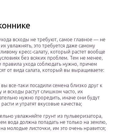
коннике
ухода всходы не требуют, самое главное — не
 их увлажнять, это требуется даже самому
ливому кресс-салату, который растет вообще
условиях без всяких проблем. Тем не менее,
 правила ухода соблюдать нужно, причем
сят от вида салата, который вы выращиваете:
 вы все-таки посадили семена близко друг к
у и всходы растут слишком часто, их
ательно нужно проредить, иначе они будут
 расти и утратят вкусовые качества;
ельно увлажняйте грунт из пульверизатора,
ем вода должна попадать не только на землю,
 на молодые листочки, им это очень нравится;