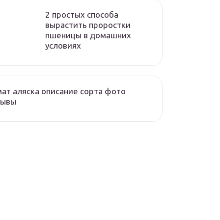
2 простых способа
вырастить проростки
пшеницы в домашних
условиях
ат аляска описание сорта фото
зывы