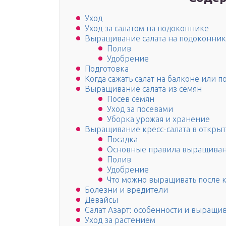
Уход
Уход за салатом на подоконнике
Выращивание салата на подоконни
Полив
Удобрение
Подготовка
Когда сажать салат на балконе или 
Выращивание салата из семян
Посев семян
Уход за посевами
Уборка урожая и хранение
Выращивание кресс-салата в открыт
Посадка
Основные правила выращива
Полив
Удобрение
Что можно выращивать после к
Болезни и вредители
Девайсы
Салат Азарт: особенности и выращи
Уход за растением