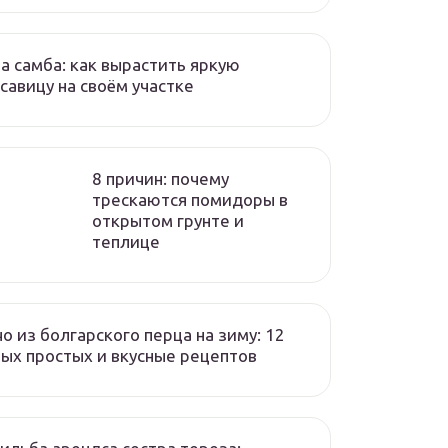
а самба: как вырастить яркую
савицу на своём участке
8 причин: почему
трескаются помидоры в
открытом грунте и
теплице
о из болгарского перца на зиму: 12
ых простых и вкусные рецептов