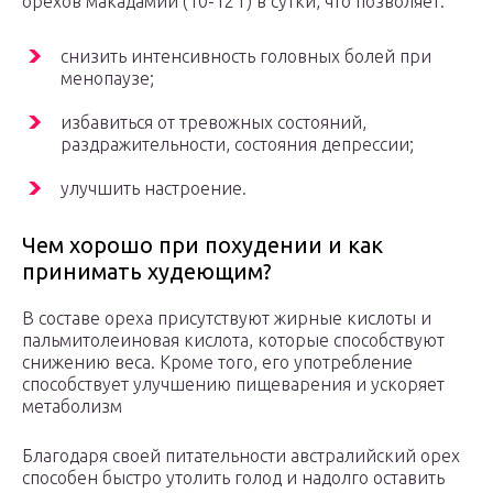
орехов макадамии (10-12 г) в сутки, что позволяет:
снизить интенсивность головных болей при
менопаузе;
избавиться от тревожных состояний,
раздражительности, состояния депрессии;
улучшить настроение.
Чем хорошо при похудении и как
принимать худеющим?
В составе ореха присутствуют жирные кислоты и
пальмитолеиновая кислота, которые способствуют
снижению веса. Кроме того, его употребление
способствует улучшению пищеварения и ускоряет
метаболизм
Благодаря своей питательности австралийский орех
способен быстро утолить голод и надолго оставить