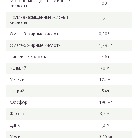
Мононенасыщенные жирные
58 г
кислоты
Полиненасыщенные жирные
4 г
кислоты
Омега-3 жирные кислоты
0,206 г
Омега-6 жирные кислоты
1,296 г
Пищевые волокна
8,6 г
Кальций
70 мг
Магний
125 мг
Натрий
5 мг
Фосфор
190 мг
Железо
3,5 мг
Цинк
1,3 мг
Медь
0,76 мг