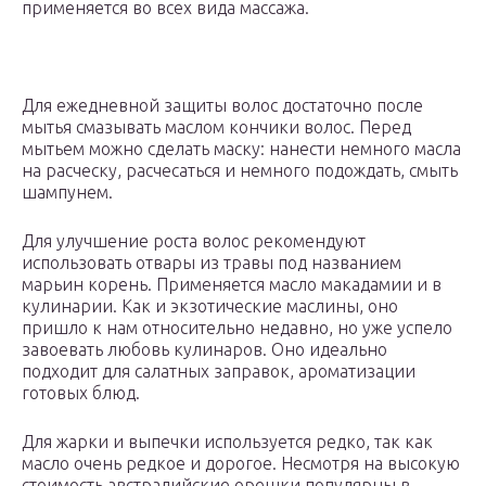
применяется во всех вида массажа.
Для ежедневной защиты волос достаточно после
мытья смазывать маслом кончики волос. Перед
мытьем можно сделать маску: нанести немного масла
на расческу, расчесаться и немного подождать, смыть
шампунем.
Для улучшение роста волос рекомендуют
использовать отвары из травы под названием
марьин корень. Применяется масло макадамии и в
кулинарии. Как и экзотические маслины, оно
пришло к нам относительно недавно, но уже успело
завоевать любовь кулинаров. Оно идеально
подходит для салатных заправок, ароматизации
готовых блюд.
Для жарки и выпечки используется редко, так как
масло очень редкое и дорогое. Несмотря на высокую
стоимость австралийские орешки популярны в