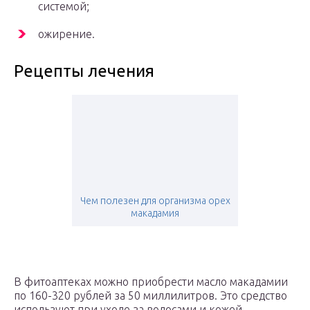
системой;
ожирение.
Рецепты лечения
Чем полезен для организма орех
макадамия
В фитоаптеках можно приобрести масло макадамии
по 160-320 рублей за 50 миллилитров. Это средство
используют при уходе за волосами и кожей.