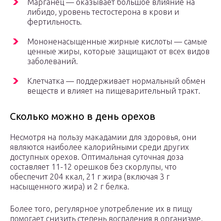
Марганец — оказывает большое влияние на
либидо, уровень тестостерона в крови и
фертильность.
Мононенасыщенные жирные кислоты — самые
ценные жиры, которые защищают от всех видов
заболеваний.
Клетчатка — поддерживает нормальный обмен
веществ и влияет на пищеварительный тракт.
Сколько можно в день орехов
Несмотря на пользу макадамии для здоровья, они
являются наиболее калорийными среди других
доступных орехов. Оптимальная суточная доза
составляет 11-12 орешков без скорлупы, что
обеспечит 204 ккал, 21 г жира (включая 3 г
насыщенного жира) и 2 г белка.
Более того, регулярное употребление их в пищу
помогает снизить степень воспаления в организме,