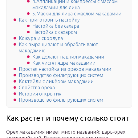
4.Аппликации и компрессы с маслом
макадамии для лица
5.Маски для лица с маслом макадамии
Как приготовить настойку
Настойка без сахара
Настойка с сахаром
Кожура и скорлупа
Как выращивают и обрабатывают
макадамию
Как делают надпил макадамии
Как чистят ядра макадамии
Простая настойка из орехов макадамии
Производство фильтрующих систем
Коктейли с ликёром макадамии
Свойства ореха
История открытия
Производство фильтрующих систем
Как растет и почему столько стоит
Орех макадамия имеет много названий: царь-орех,