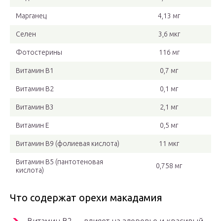
Марганец
4,13 мг
Селен
3,6 мкг
Фотостерины
116 мг
Витамин В1
0,7 мг
Витамин В2
0,1 мг
Витамин В3
2,1 мг
Витамин Е
0,5 мг
Витамин В9 (фолиевая кислота)
11 мкг
Витамин В5 (пантотеновая
0,758 мг
кислота)
Что содержат орехи макадамия