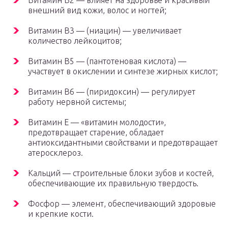
Витамин В2 — влияет на здоровье и красивый
внешний вид кожи, волос и ногтей;
Витамин B3 — (ниацин) — увеличивает
количество лейкоцитов;
Витамин В5 — (пантотеновая кислота) —
участвует в окислении и синтезе жирных кислот;
Витамин В6 — (пиридоксин) — регулирует
работу нервной системы;
Витамин Е — «витамин молодости»,
предотвращает старение, обладает
антиоксидантными свойствами и предотвращает
атеросклероз.
Кальций — строительные блоки зубов и костей,
обеспечивающие их правильную твердость.
Фосфор — элемент, обеспечивающий здоровые
и крепкие кости.