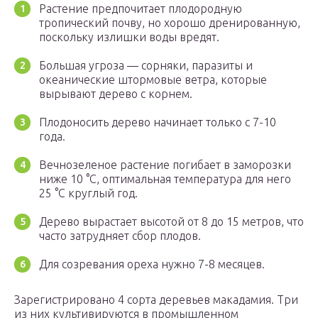
Растение предпочитает плодородную
тропический почву, но хорошо дренированную,
поскольку излишки воды вредят.
Большая угроза — сорняки, паразиты и
океанические штормовые ветра, которые
вырывают дерево с корнем.
Плодоносить дерево начинает только с 7-10
года.
Вечнозеленое растение погибает в заморозки
ниже 10 °С, оптимальная температура для него
25 °С круглый год.
Дерево вырастает высотой от 8 до 15 метров, что
часто затрудняет сбор плодов.
Для созревания ореха нужно 7-8 месяцев.
Зарегистрировано 4 сорта деревьев макадамия. Три
из них культивируются в промышленном