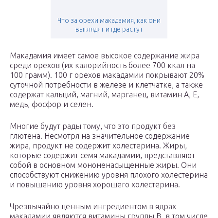
Что за орехи макадамия, как они
выглядят и где растут
Макадамия имеет самое высокое содержание жира
среди орехов (их калорийность более 700 ккал на
100 грамм). 100 г орехов макадамии покрывают 20%
суточной потребности в железе и клетчатке, а также
содержат кальций, магний, марганец, витамин А, Е,
медь, фосфор и селен.
Многие будут рады тому, что это продукт без
глютена. Несмотря на значительное содержание
жира, продукт не содержит холестерина. Жиры,
которые содержит семя макадамии, представляют
собой в основном мононенасыщенные жиры. Они
способствуют снижению уровня плохого холестерина
и повышению уровня хорошего холестерина.
Чрезвычайно ценным ингредиентом в ядрах
макадамии являются витамины группы В, в том числе