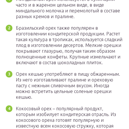
часто и в жареном цельном виде, в виде
миндального молочка и перемолотый в составе
разных кремов и пралине.
Бразильский орех также популярен в
изготовлении кондитерской продукции. Растет
такая культура в тропиках, используется сладкий
плод в изготовлении десертов. Мелкие орешки
покрывают глазурью, получая таким образом
полноценные конфеты. Крупные измельчают и
включают в состав шоколадных плиток.
Орех кешью употребляют в пищу обжаренным.
Из него изготавливают пралине и ореховую
пасту с нежным сливочным вкусом. Иногда
можно встретить цельные соленые орешки
кешью.
Кокосовый орех – популярный продукт,
которым изобилует кондитерская отрасль. Из
кокосового ореха готовят популярную и
известную всем кокосовую стружку, которая