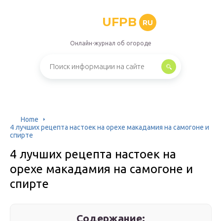
UFPB
RU
Онлайн-журнал об огороде
Home
4 лучших рецепта настоек на орехе макадамия на самогоне и
спирте
4 лучших рецепта настоек на
орехе макадамия на самогоне и
спирте
Содержание: