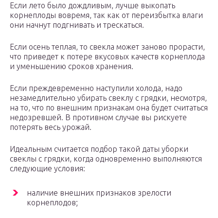
Если лето было дождливым, лучше выкопать
корнеплоды вовремя, так как от переизбытка влаги
они начнут подгнивать и трескаться.
Если осень теплая, то свекла может заново прорасти,
что приведет к потере вкусовых качеств корнеплода
и уменьшению сроков хранения.
Если преждевременно наступили холода, надо
незамедлительно убирать свеклу с грядки, несмотря,
на то, что по внешним признакам она будет считаться
недозревшей. В противном случае вы рискуете
потерять весь урожай.
Идеальным считается подбор такой даты уборки
свеклы с грядки, когда одновременно выполняются
следующие условия:
наличие внешних признаков зрелости
корнеплодов;