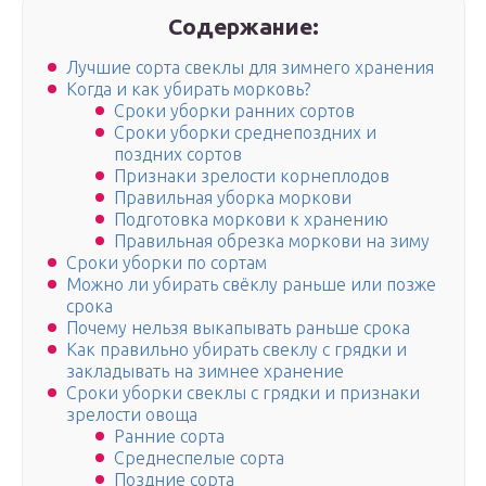
Содержание:
Лучшие сорта свеклы для зимнего хранения
Когда и как убирать морковь?
Сроки уборки ранних сортов
Сроки уборки среднепоздних и
поздних сортов
Признаки зрелости корнеплодов
Правильная уборка моркови
Подготовка моркови к хранению
Правильная обрезка моркови на зиму
Сроки уборки по сортам
Можно ли убирать свёклу раньше или позже
срока
Почему нельзя выкапывать раньше срока
Как правильно убирать свеклу с грядки и
закладывать на зимнее хранение
Сроки уборки свеклы с грядки и признаки
зрелости овоща
Ранние сорта
Среднеспелые сорта
Поздние сорта