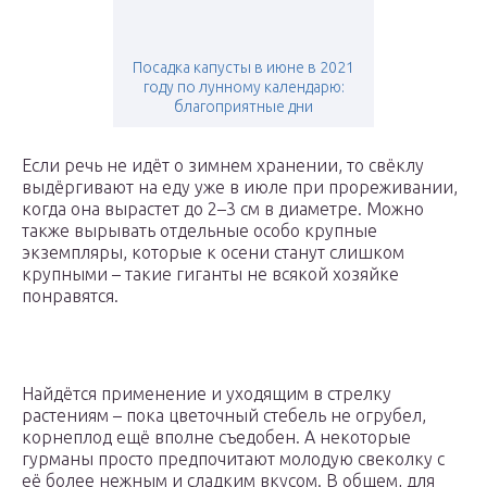
Посадка капусты в июне в 2021
году по лунному календарю:
благоприятные дни
Если речь не идёт о зимнем хранении, то свёклу
выдёргивают на еду уже в июле при прореживании,
когда она вырастет до 2–3 см в диаметре. Можно
также вырывать отдельные особо крупные
экземпляры, которые к осени станут слишком
крупными – такие гиганты не всякой хозяйке
понравятся.
Найдётся применение и уходящим в стрелку
растениям – пока цветочный стебель не огрубел,
корнеплод ещё вполне съедобен. А некоторые
гурманы просто предпочитают молодую свеколку с
её более нежным и сладким вкусом. В общем, для