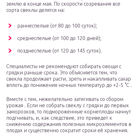
землю в конце мая. По скорости созревания все
сорта свеклы делятся на:
раннеспелые (от 80 до 100 суток);
среднеспелые (от 100 до 120 дней);
позднеспелые (от 120 до 145 суток).
Специалисты не рекомендуют собирать овощи с
грядки раньше срока. Это объясняется тем, что
свекла продолжает расти, зреть и накапливать сахар
вплоть до понижения ночных температур до +2-5 °C .
Вместе с тем, нежелательно затягивать со сбором
урожая . Если не собрать свеклу с грядки до первых
заморозков, то подмороженные корнеплоды начнут
подгнивать, и, как следствие, это приведет к
снижению содержания полезных микроэлементов в
плодах и существенно сократит сроки её хранения.