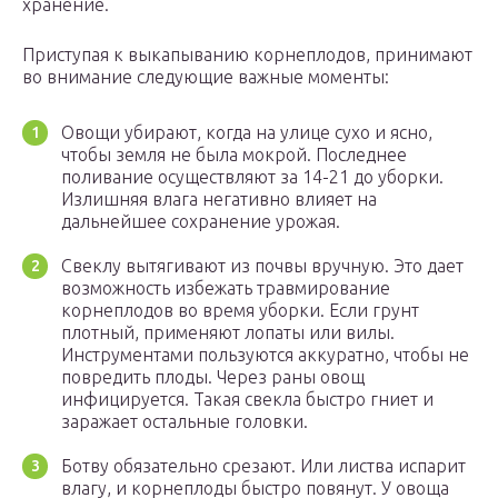
хранение.
Приступая к выкапыванию корнеплодов, принимают
во внимание следующие важные моменты:
Овощи убирают, когда на улице сухо и ясно,
чтобы земля не была мокрой. Последнее
поливание осуществляют за 14-21 до уборки.
Излишняя влага негативно влияет на
дальнейшее сохранение урожая.
Свеклу вытягивают из почвы вручную. Это дает
возможность избежать травмирование
корнеплодов во время уборки. Если грунт
плотный, применяют лопаты или вилы.
Инструментами пользуются аккуратно, чтобы не
повредить плоды. Через раны овощ
инфицируется. Такая свекла быстро гниет и
заражает остальные головки.
Ботву обязательно срезают. Или листва испарит
влагу, и корнеплоды быстро повянут. У овоща