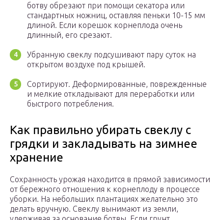
ботву обрезают при помощи секатора или
стандартных ножниц, оставляя пеньки 10-15 мм
длиной. Если корешок корнеплода очень
длинный, его срезают.
Убранную свеклу подсушивают пару суток на
открытом воздухе под крышей.
Сортируют. Деформированные, поврежденные
и мелкие откладывают для переработки или
быстрого потребления.
Как правильно убирать свеклу с
грядки и закладывать на зимнее
хранение
Сохранность урожая находится в прямой зависимости
от бережного отношения к корнеплоду в процессе
уборки. На небольших плантациях желательно это
делать вручную. Свеклу вынимают из земли,
удерживая за основание ботвы. Если грунт