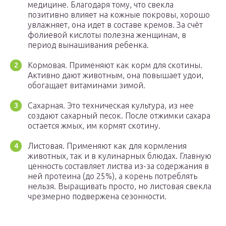
медицине. Благодаря тому, что свекла
позитивно влияет на кожные покровы, хорошо
увлажняет, она идет в составе кремов. За счёт
фолиевой кислоты полезна женщинам, в
период вынашивания ребенка.
Кормовая. Применяют как корм для скотины.
Активно дают животным, она повышает удои,
обогащает витаминами зимой.
Сахарная. Это техническая культура, из нее
создают сахарный песок. После отжимки сахара
остается жмых, им кормят скотину.
Листовая. Применяют как для кормления
животных, так и в кулинарных блюдах. Главную
ценность составляет листва из-за содержания в
ней протеина (до 25%), а корень потреблять
нельзя. Выращивать просто, но листовая свекла
чрезмерно подвержена сезонности.