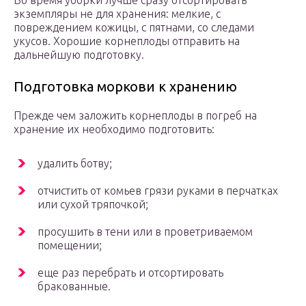
Во время уборки лучше сразу отсортировать
экземпляры не для хранения: мелкие, с
повреждением кожицы, с пятнами, со следами
укусов. Хорошие корнеплоды отправить на
дальнейшую подготовку.
Подготовка моркови к хранению
Прежде чем заложить корнеплоды в погреб на
хранение их необходимо подготовить:
удалить ботву;
отчистить от комьев грязи руками в перчатках
или сухой тряпочкой;
просушить в тени или в проветриваемом
помещении;
еще раз перебрать и отсортировать
бракованные.