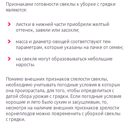
Признаками готовности свеклы к уборке с грядки
являются:
листки в нижней части приобрели желтый
оттенок, завяли или засохли;
масса и диаметр овощей соответствуют тем
параметрам, которые указаны на пачке от семян;
на свекле могут образовываться небольшие
наросты.
Помимо внешних признаков спелости свеклы,
необходимо учитывать погодные условия в которых
она произрастала, для того, чтобы определиться с
датой сбора урожая с грядки. Если погодные условия
хорошие и лето было сухим и засушливым, то,
несмотря на наличие внешних признаков зрелости
корнеплодов можно повременить с уборкой свеклы
с грядки.