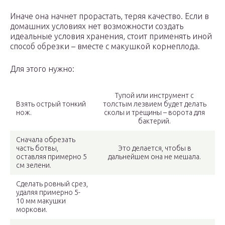
Иначе она начнет прорастать, теряя качество. Если в
домашних условиях нет возможности создать
идеальные условия хранения, стоит применять иной
способ обрезки – вместе с макушкой корнеплода.
Для этого нужно:
Тупой или инструмент с
Взять острый тонкий
толстым лезвием будет делать
нож.
сколы и трещины – ворота для
бактерий.
Сначала обрезать
часть ботвы,
Это делается, чтобы в
оставляя примерно 5
дальнейшем она не мешала.
см зелени.
Сделать ровный срез,
удаляя примерно 5-
10 мм макушки
моркови.