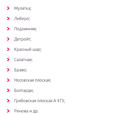
Мулатка;
Либеро;
Подзимняя;
Детройт;
Красный шар;
Салатная;
Браво;
Носовская плоская;
Болтарди;
Грибовская плоская А 473;
Ренова и др.