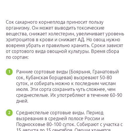
Сок сахарного корнеплода приносит пользу
организму. Он может выводить токсические
вещества, снижает холестерин, увеличивает уровень
эритроцитов в крови и снижает АД. Но овощ нужно
вовремя убрать и правильно хранить. Сроки зависят
от сортового вида овощной культуры. Время сбора
по сортам:
Ранние сортовые виды (Боярыня, Гранатовый
сок, Кубанская борщевая) вызревают 50-80
суток, и собирать можно к последним числам
июля. Эти сорта сохранить чуть сложнее, чем
среднеспелые. Их употребляют в течение 60-90
дней.
Среднеспелые сортовые виды. Период
вызревания в средней полосе России и
Подмосковье 80-100 суток. Собирают с участка с
15 августа до 15 сентября. Овощи хранятся