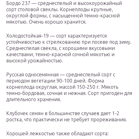
Бордо 237 — среднеспелый и высокоурожайный
сорт столовой свеклы. Корнеплоды крупные,
округлой формы, с насыщенной темно-красной
мякотью. Очень хорошо хранится.
Холодостойкая-19 — сорт характеризуется
устойчивостью к стрелкованию при посеве под зиму.
Среднеспелая свекла, с хорошими вкусовыми
качествами, темно-красной сочной мякотью и
высокой урожайностью.
Русская односемянная — среднеспелый сорт с
периодом вегетации 90-100 дней. Форма
корнеплода округлая, массой 150-250 г. Мякоть
темно-бордовая, сочная и нежная. Сорт пригоден для
длительного хранения.
Клубочек семян в большинстве случаев дает 1-2
ростка, что практически не требует прореживания.
Хорошей лежкостью также обладают сорта: