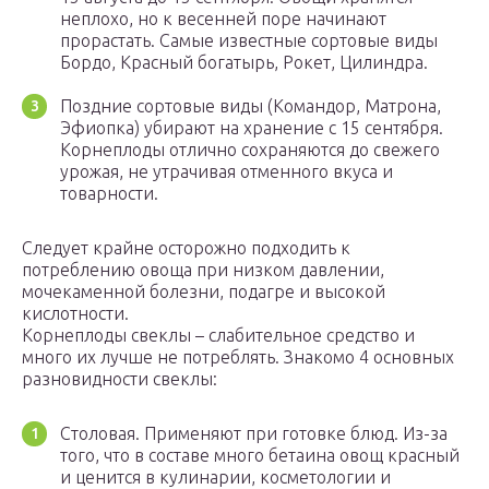
неплохо, но к весенней поре начинают
прорастать. Самые известные сортовые виды
Бордо, Красный богатырь, Рокет, Цилиндра.
Поздние сортовые виды (Командор, Матрона,
Эфиопка) убирают на хранение с 15 сентября.
Корнеплоды отлично сохраняются до свежего
урожая, не утрачивая отменного вкуса и
товарности.
Следует крайне осторожно подходить к
потреблению овоща при низком давлении,
мочекаменной болезни, подагре и высокой
кислотности.
Корнеплоды свеклы – слабительное средство и
много их лучше не потреблять. Знакомо 4 основных
разновидности свеклы:
Столовая. Применяют при готовке блюд. Из-за
того, что в составе много бетаина овощ красный
и ценится в кулинарии, косметологии и