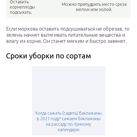
Оставить
Можно припудрить место среза
корнеплоды
мелом или золой.
подсыхать.
Если морковь оставить подсушиваться не обрезав, то
зелень начнет вытягивать питательные вещества и
влагу из корня. Он станет мягким и быстро завянет.
Сроки уборки по сортам
Когда сажать (садить) баклажаны
в 2021 году? сажаем баклажаны
на рассаду по лунному
календарю