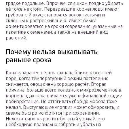
грядке подольше. Впрочем, слишком поздно убирать
её тоже не стоит. Перезревшие корнеплоды имеют
грубоватый вкус, становятся волокнистыми и
склонны к растрескиванию. Имеет смысл
ориентироваться на сроки созревания, указанные на
пакетике с семенами, а также на внешний вид
растений.
Почему нельзя выкапывать
раньше срока
Копать заранее нельзя так как, ближе к осенней
поре, когда температурный режим постепенно
снижается, овощ очень хорошо растёт. Вторая
причина, больше всего полезных микроэлементов в
корнеплодах накапливается уже в финальной стадии
произрастания. Но оттягивать сбор до мороза тоже
нельзя. Выступающие «попки» может обморозить, и
свекла быстро испортятся при сохранении.
Недостаточно вырастить богатый урожай, его
необходимо правильно собрать и убрать на