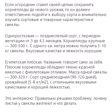
Если огородник ставит своей целью сохранить
корнеплоды до нового урожая, то он должен
ответственно подойти к выбору сорта и внимательно
изучить сортовые и товарные характеристики
свеклы.
Одноростковая — позднеспелый сорт, с периодом
вегетации от 3 до 4,5 месяцев. Корнеплоды крупные
— 300-500 г. С одного кв. метра можно получить 5-10
кг свеклы. Вкусовые качества и лежкость хорошие.
Египетская плоская. Название говорит само за себя.
Плоские корнеплоды обладают темно-красной
мякотью с фиолетовым отливом. Масса одной свеклы
— 300-320 г. Сорт среднепоздний (90-120 дней),
урожайный (5-8 кг/м2), с отличными вкусовыми
качествами и хорошей лежкостью.
Это интересно: Правильно решаем проблему: почему
листья у свеклы желтеют и что делать