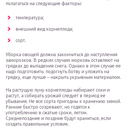
полагаться на следующие факторы:
температура;
внешний вид корнеплода;
сорт.
Уборка овощей должна закончиться до наступления
заморозков. В редких случаях морковь оставляют на
грядках до выпадения снега. Однако в этом случае ее
надо подготовить: подогнуть ботву и уложить на
грядку, еще лучше – накрыть укрывным материалом.
На растущую луну корнеплоды набирают соки и
растут, а собирать урожай следует в период ее
убывания. Не все сорта пригодны к хранению зимой.
Ранние быстро созревают, но годятся к
употреблению в сжатые сроки, летом.
Среднепоздние и поздние будут храниться, если
создать правильные условия.