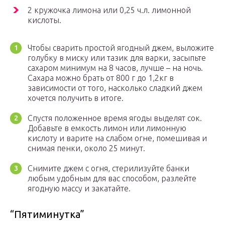
2 кружочка лимона или 0,25 ч.л. лимонной
кислоты.
Чтобы сварить простой ягодный джем, выложите
голубку в миску или тазик для варки, засыпьте
сахаром минимум на 8 часов, лучше – на ночь.
Сахара можно брать от 800 г до 1,2кг в
зависимости от того, насколько сладкий джем
хочется получить в итоге.
Спустя положенное время ягоды выделят сок.
Добавьте в емкость лимон или лимонную
кислоту и варите на слабом огне, помешивая и
снимая пенки, около 25 минут.
Снимите джем с огня, стерилизуйте банки
любым удобным для вас способом, разлейте
ягодную массу и закатайте.
“Пятиминутка”