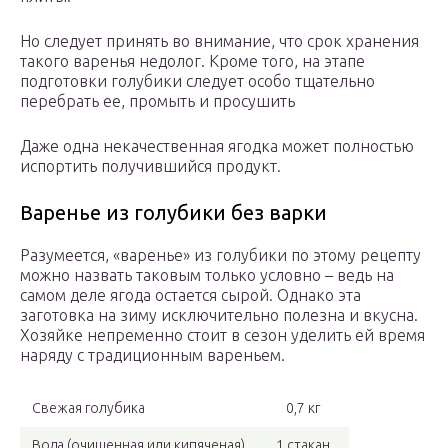
Но следует принять во внимание, что срок хранения
такого варенья недолог. Кроме того, на этапе
подготовки голубики следует особо тщательно
перебрать ее, промыть и просушить
Даже одна некачественная ягодка может полностью
испортить получившийся продукт.
Варенье из голубики без варки
Разумеется, «варенье» из голубики по этому рецепту
можно назвать таковым только условно – ведь на
самом деле ягода остается сырой. Однако эта
заготовка на зиму исключительно полезна и вкусна.
Хозяйке непременно стоит в сезон уделить ей время
наряду с традиционным вареньем.
Свежая голубика
0,7 кг
Вода (очищенная или кипяченая)
1 стакан