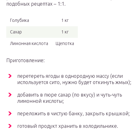
подобных рецептах – 1:1.
Голубика
1 кг
Сахар
1 кг
Лимонная кислота
Щепотка
Приготовление:
перетереть ягоды в однородную массу (если
используется сито, нужно будет откинуть жмых);
добавить в пюре сахар (по вкусу) и чуть-чуть
лимонной кислоты;
переложить в чистую банку, закрыть крышкой;
готовый продукт хранить в холодильнике.