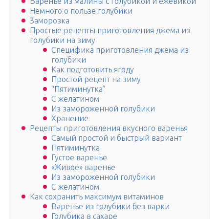
Варенье из малины с голубикой и ежевикой
Немного о пользе голубики
Заморозка
Простые рецепты приготовления джема из
голубики на зиму
Специфика приготовления джема из
голубики
Как подготовить ягоду
Простой рецепт на зиму
“Пятиминутка”
С желатином
Из замороженной голубики
Хранение
Рецепты приготовления вкусного варенья
Самый простой и быстрый вариант
Пятиминутка
Густое варенье
«Живое» варенье
Из замороженной голубики
С желатином
Как сохранить максимум витаминов
Варенье из голубики без варки
Голубика в сахаре