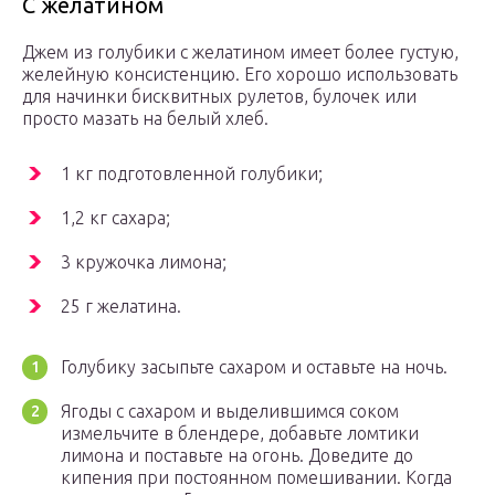
С желатином
Джем из голубики с желатином имеет более густую,
желейную консистенцию. Его хорошо использовать
для начинки бисквитных рулетов, булочек или
просто мазать на белый хлеб.
1 кг подготовленной голубики;
1,2 кг сахара;
3 кружочка лимона;
25 г желатина.
Голубику засыпьте сахаром и оставьте на ночь.
Ягоды с сахаром и выделившимся соком
измельчите в блендере, добавьте ломтики
лимона и поставьте на огонь. Доведите до
кипения при постоянном помешивании. Когда