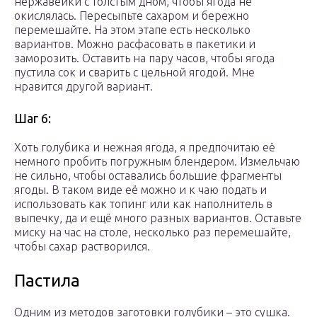
нержавейки с толстым дном, чтобы ягода не
окислялась. Пересыпьте сахаром и бережно
перемешайте. На этом этапе есть несколько
вариантов. Можно расфасовать в пакетики и
заморозить. Оставить на пару часов, чтобы ягода
пустила сок и сварить с цельной ягодой. Мне
нравится другой вариант.
Шаг 6:
Хоть голубика и нежная ягода, я предпочитаю её
немного пробить погружным блендером. Измельчаю
не сильно, чтобы оставались большие фрагменты
ягоды. В таком виде её можно и к чаю подать и
использовать как топинг или как наполнитель в
выпечку, да и ещё много разных вариантов. Оставьте
миску на час на столе, несколько раз перемешайте,
чтобы сахар растворился.
Пастила
Одним из методов заготовки голубики – это сушка.