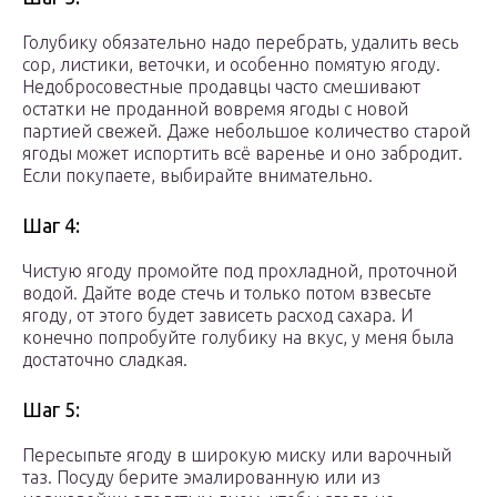
Голубику обязательно надо перебрать, удалить весь
сор, листики, веточки, и особенно помятую ягоду.
Недобросовестные продавцы часто смешивают
остатки не проданной вовремя ягоды с новой
партией свежей. Даже небольшое количество старой
ягоды может испортить всё варенье и оно забродит.
Если покупаете, выбирайте внимательно.
Шаг 4:
Чистую ягоду промойте под прохладной, проточной
водой. Дайте воде стечь и только потом взвесьте
ягоду, от этого будет зависеть расход сахара. И
конечно попробуйте голубику на вкус, у меня была
достаточно сладкая.
Шаг 5:
Пересыпьте ягоду в широкую миску или варочный
таз. Посуду берите эмалированную или из