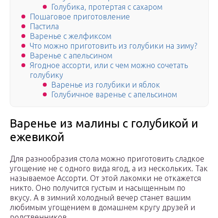
Голубика, протертая с сахаром
Пошаговое приготовление
Пастила
Варенье с желфиксом
Что можно приготовить из голубики на зиму?
Варенье с апельсином
Ягодное ассорти, или с чем можно сочетать
голубику
Варенье из голубики и яблок
Голубичное варенье с апельсином
Варенье из малины с голубикой и
ежевикой
Для разнообразия стола можно приготовить сладкое
угощение не с одного вида ягод, а из нескольких. Так
называемое Ассорти. От этой лакомки не откажется
никто. Оно получится густым и насыщенным по
вкусу. А в зимний холодный вечер станет вашим
любимым угощением в домашнем кругу друзей и
родственников.