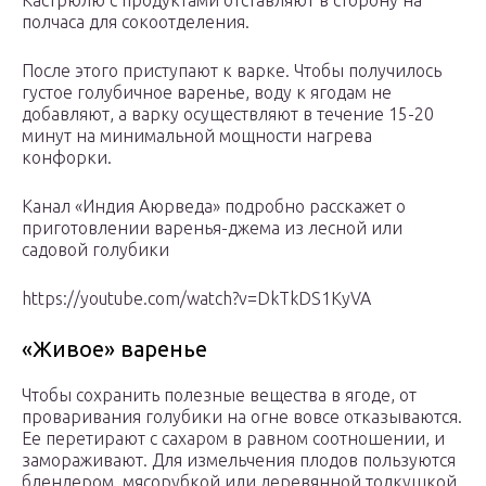
Кастрюлю с продуктами отставляют в сторону на
полчаса для сокоотделения.
После этого приступают к варке. Чтобы получилось
густое голубичное варенье, воду к ягодам не
добавляют, а варку осуществляют в течение 15-20
минут на минимальной мощности нагрева
конфорки.
Канал «Индия Аюрведа» подробно расскажет о
приготовлении варенья-джема из лесной или
садовой голубики
https://youtube.com/watch?v=DkTkDS1KyVA
«Живое» варенье
Чтобы сохранить полезные вещества в ягоде, от
проваривания голубики на огне вовсе отказываются.
Ее перетирают с сахаром в равном соотношении, и
замораживают. Для измельчения плодов пользуются
блендером, мясорубкой или деревянной толкушкой.