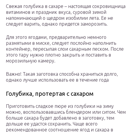
Свежая голубика в сахаре – настоящая сокровищница
витаминов и праздник вкуса, суровой зимой
напоминающий о щедром изобилии лета. Ее не
следует варить, однако придется заморозить.
Для этого ягодами, предварительно немного
размятыми в миске, следует послойно наполнить
контейнер, пересыпая слои сахарным песком. После
этого тару нужно плотно закрыть и поставить в
морозильную камеру.
Важно! Такая заготовка способна храниться долго,
однако лучше использовать ее в течение года
Голубика, протертая с сахаром
Приготовить сладкое пюре из голубики на зиму
можно, воспользовавшись блендером или ситом. Чем
больше сахара будет добавлено в заготовку, тем
дольше ее удастся сохранить. Чаще всего
рекомендованное соотношение ягод и сахара в