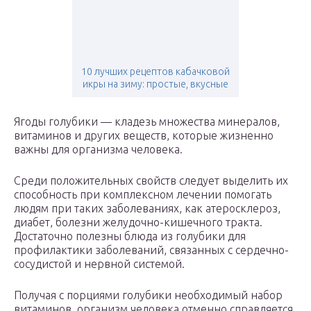
10 лучших рецептов кабачковой
икры на зиму: простые, вкусные
Ягоды голубики — кладезь множества минералов,
витаминов и других веществ, которые жизненно
важны для организма человека.
Среди положительных свойств следует выделить их
способность при комплексном лечении помогать
людям при таких заболеваниях, как атеросклероз,
диабет, болезни желудочно-кишечного тракта.
Достаточно полезны блюда из голубики для
профилактики заболеваний, связанных с сердечно-
сосудистой и нервной системой.
Получая с порциями голубики необходимый набор
витаминов, организм человека отменно справляется