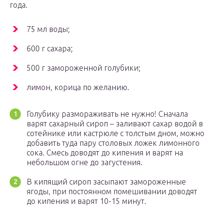
года.
75 мл воды;
600 г сахара;
500 г замороженной голубики;
лимон, корица по желанию.
Голубику размораживать не нужно! Сначала
варят сахарный сироп – заливают сахар водой в
сотейнике или кастрюле с толстым дном, можно
добавить туда пару столовых ложек лимонного
сока. Смесь доводят до кипения и варят на
небольшом огне до загустения.
В кипящий сироп засыпают замороженные
ягоды, при постоянном помешивании доводят
до кипения и варят 10-15 минут.