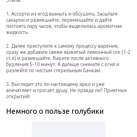
Этапы:
1. Ассорти из ягод вымыть и обсушить. Засыпьте
сахаром и размешайте, перемешайте и дайте
постоять пару часов, чтобы выделилась ароматная
жидкость.
2. Далее приступите к самому процессу варения,
сразу же добавьте свеже выжитый лимонный сок (1-2
ст.л) и размешайте. Варите после активного
бурления 5-10 минут. А дальше снимите с огня и
разлейте по чистым стерильным банкам.
3. Выглядит это по-настоящему ярко и уже
впечатляет и трогает душу. Не правда ли? Приятных
открытий!
Немного о пользе голубики