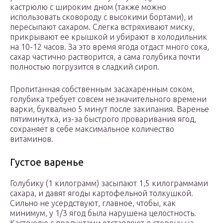
кастрюлю с широким дном (также можно
использовать сковороду с высокими бортами), и
пересыпают сахаром. Слегка встряхивают миску,
прикрывают ее крышкой и убирают в холодильник
на 10-12 часов. За это время ягода отдаст много сока,
сахар частично растворится, а сама голубика почти
полностью погрузится в сладкий сироп.
Пропитанная собственным засахаренным соком,
голубика требует совсем незначительного времени
варки, буквально 5 минут после закипания. Варенье
пятиминутка, из-за быстрого проваривания ягод,
сохраняет в себе максимальное количество
витаминов.
Густое варенье
Голубику (1 килограмм) засыпают 1,5 килограммами
сахара, и давят ягоды картофельной толкушкой.
Сильно не усердствуют, главное, чтобы, как
минимум, у 1/3 ягод была нарушена целостность.