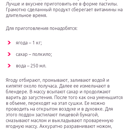
Лучше и вкуснее приготовить ее в форме пастилы.
Грамотно сделанный продукт сберегает витамины на
длительное время.
Для приготовления понадобятся:
ягода – 1 кг;
сахар – полкило;
вода – 250 мл.
Ягоду отбирают, промывают, заливают водой и
кипятят около получаса. Далее ее измельчают в
блендере. В массу всыпают сахар и продолжают
варить до загустения. После того как она уменьшится
в объеме, переходят на этап сушки. Ее можно
проводить на открытом воздухе и в духовке. Для
этого поддон застилают пищевой бумагой,
смазывают маслом и выкладывают проваренную
ягодную массу. Аккуратно разравнивают ножом,