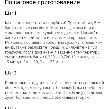
Пошаговое приготовление
Шаг 1:
Как варить варенье из голубики? Простерилизуйте
банки любым способом. Можно над паром или в
микроволновке, мне удобнее в духовке. Промойте
банки питьевой содой и тщательно прополощите.
Мокрыми поставьте в холодную духовку горлышком
вниз, также разложите крышки. Включите на 150
градусов, после достижения заданной температуры
стерилизовать банки 0,200 — 0,720 10 минут, 1л —
15 минут, 2л — 20, 3л — 25 мин.
Шаг 2:
Подготовьте ягоду и сахар. Даю рецепт на небольшой
объём ягоды, я покупала 1л баночку. Пока перебрала,
немного подъели и осталось 500 гр. Если у вас ягоды
будет больше, воспользуйтесь калькулятором.
Шаг 3: