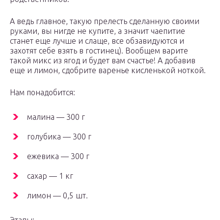
А ведь главное, такую прелесть сделанную своими
руками, вы нигде не купите, а значит чаепитие
станет еще лучше и слаще, все обзавидуются и
захотят себе взять в гостинец). Вообщем варите
такой микс из ягод и будет вам счастье! А добавив
еще и лимон, сдобрите варенье кисленькой ноткой.
Нам понадобится:
малина — 300 г
голубика — 300 г
ежевика — 300 г
сахар — 1 кг
лимон — 0,5 шт.