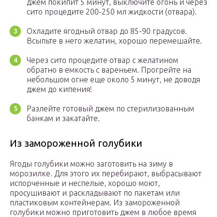
джем покипит 5 минут, выключите огонь и через
сито процедите 200-250 мл жидкости (отвара).
Охладите ягодный отвар до 85-90 градусов.
Всыпьте в него желатин, хорошо перемешайте.
Через сито процедите отвар с желатином
обратно в емкость с вареньем. Прогрейте на
небольшом огне еще около 5 минут, не доводя
джем до кипения!
Разлейте готовый джем по стерилизованным
банкам и закатайте.
Из замороженной голубики
Ягоды голубики можно заготовить на зиму в
морозилке. Для этого их перебирают, выбрасывают
испорченные и неспелые, хорошо моют,
просушивают и раскладывают по пакетам или
пластиковым контейнерам. Из замороженной
голубики можно приготовить джем в любое время