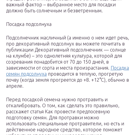
важный фактор – выбранное место для посадки
должно быть солнечным и безветренным.
Посадка подсолнуха
Подсолнечник масличный (а именно о нем идет речь,
про декоративный подсолнух вы можете почитать в
публикации Декоративный подсолнечник — солнце
на клумбе) – это однолетняя культура, которой для
созревания понадобится от 70 до 150 дней, в
зависимости от сорта и места произрастания.
Посадка
семян подсолнуха
проводится в теплую, прогретую
почву (когда земля прогреется до +8. +12°C), обычно в
апреле.
Перед посадкой семена нужно протравить и
откалибровать. О том, как сделать это правильно,
расскажет статья Как провести предпосевную
подготовку семян. Для протравки можно
использовать специальные протравители, но есть и
действенное народное средство, которое поможет