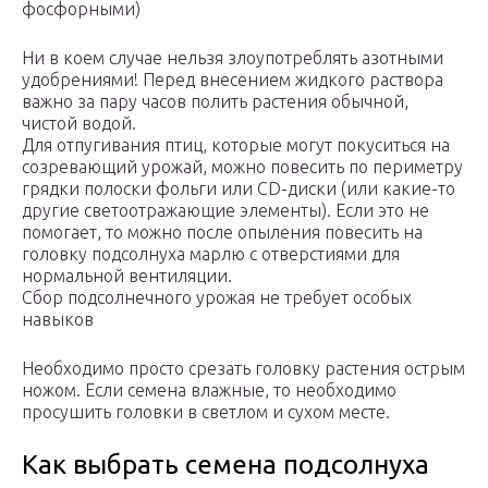
фосфорными)
Ни в коем случае нельзя злоупотреблять азотными
удобрениями! Перед внесением жидкого раствора
важно за пару часов полить растения обычной,
чистой водой.
Для отпугивания птиц, которые могут покуситься на
созревающий урожай, можно повесить по периметру
грядки полоски фольги или CD-диски (или какие-то
другие светоотражающие элементы). Если это не
помогает, то можно после опыления повесить на
головку подсолнуха марлю с отверстиями для
нормальной вентиляции.
Сбор подсолнечного урожая не требует особых
навыков
Необходимо просто срезать головку растения острым
ножом. Если семена влажные, то необходимо
просушить головки в светлом и сухом месте.
Как выбрать семена подсолнуха