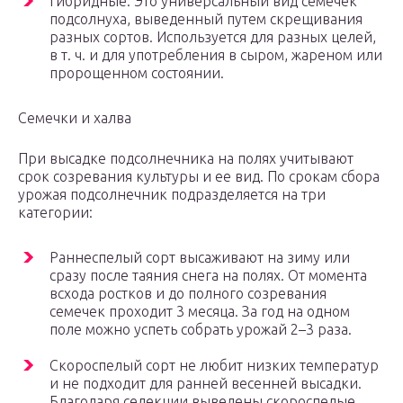
Гибридные. Это универсальный вид семечек
подсолнуха, выведенный путем скрещивания
разных сортов. Используется для разных целей,
в т. ч. и для употребления в сыром, жареном или
пророщенном состоянии.
Семечки и халва
При высадке подсолнечника на полях учитывают
срок созревания культуры и ее вид. По срокам сбора
урожая подсолнечник подразделяется на три
категории:
Раннеспелый сорт высаживают на зиму или
сразу после таяния снега на полях. От момента
всхода ростков и до полного созревания
семечек проходит 3 месяца. За год на одном
поле можно успеть собрать урожай 2–3 раза.
Скороспелый сорт не любит низких температур
и не подходит для ранней весенней высадки.
Благодаря селекции выведены скороспелые