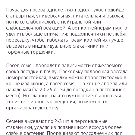
Почва для посева однолетних подсолнухов подойдет
стандартная, универсальная, питательная и рыхлая,
но не со слабокислой, а нейтральной или
слабощелочной реакцией. А вот контейнерам нужно
уделить больше внимания: подсолнечники не любят
пересадку, чтобы избежать травм корней их лучше
высевать в индивидуальные стаканчики или
торфяные горшочки.
Посев семян проводят в зависимости от желаемого
срока посадки в почву. Поскольку подросшая рассада
неморозостойкая, высадку можно провести только в
конце мая-июне, а посев семян – в конце апреля или
начале мая (за 20-25 дней до посадки на постоянное
место). Но главное, на что нужно ориентироваться –
это интенсивность освещения, возможность
организовать досветку.
Семена высевают по 2-3 шт в персональные
стаканчики, удаляя из появившихся всходов более
слабые растения. Проращивают подсолнечник под