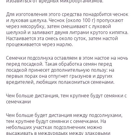
избавиться от вредных микроорганизмов.
Для изготовления этого средства понадобится чеснок
и луковая шелуха. Чеснок (около 100 г) пропускают
через мясорубку, затем смешивают с луковой
шелухой и заливают двумя литрами крутого кипятка.
Настаивается эта смесь около суток, затем настой
процеживается через марлю.
Семечки подсолнуха оставляем в этом настое на ночь
перед посадкой. Такая обработка семян перед
посадкой принесет дополнительную пользу: на
первых порах она отпугнет грызунов и других
вредителей, любящих полакомиться семенами.
Чем больше дистанция, тем крупнее будут семянки с
семечками
Чем больше будет дистанция между подсолнухами,
тем крупнее будут семянки с семечками. На
небольших участках подсолнечник можно
высаживать в междурядьях между злаковыми