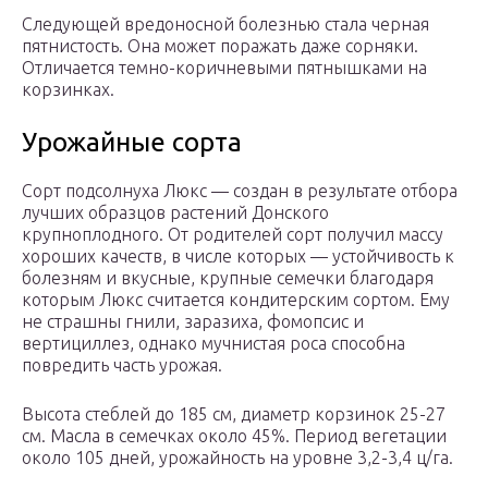
Следующей вредоносной болезнью стала черная
пятнистость. Она может поражать даже сорняки.
Отличается темно-коричневыми пятнышками на
корзинках.
Урожайные сорта
Сорт подсолнуха Люкс — создан в результате отбора
лучших образцов растений Донского
крупноплодного. От родителей сорт получил массу
хороших качеств, в числе которых — устойчивость к
болезням и вкусные, крупные семечки благодаря
которым Люкс считается кондитерским сортом. Ему
не страшны гнили, заразиха, фомопсис и
вертициллез, однако мучнистая роса способна
повредить часть урожая.
Высота стеблей до 185 см, диаметр корзинок 25-27
см. Масла в семечках около 45%. Период вегетации
около 105 дней, урожайность на уровне 3,2-3,4 ц/га.