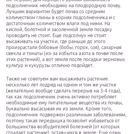
подсолнечник необходимо на плодородную почву.
Лучшим вариантом будет почва со средним
количеством глины в корнях подсолнечника и с
достаточным количеством влаги под ними. На
кислой, болотной и засоленной земле посадку
проводить не стоит. Еще подсолнух не стоит
высаживать на участки, где раньше до этого
произрастали бобовые (бобы, горох, соя), сахарная
свекла и томаты (из-за избытка азота в почве после
этих растений), а вот земля после посадки зерновых
культур и кукурузы отлично подойдет.
Также не советуем вам высаживать растение
несколько лет подряд на одном и том же участке
(желательно вообще сделать перерыв на 3-4 года),
так как подсолнечник очень активно потребляет
необходимые ему питательные вещества из почвы,
буквально высасывая их из земли. Кроме того,
подсолнечник подвержен различным заболеваниям,
поэтому такая передышка позволит избавиться от
большинства возбудителей болезней (от которых
страдает растение), оставшихся в земле. Еще один