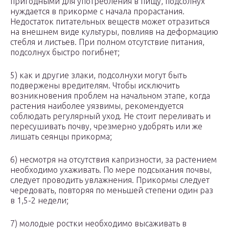
пригодными для употребления в пищу, подсолнух
нуждается в прикорме с начала прорастания.
Недостаток питательных веществ может отразиться
на внешнем виде культуры, повлияв на деформацию
стебля и листьев. При полном отсутствие питания,
подсолнух быстро погибнет;
5) как и другие злаки, подсолнухи могут быть
подвержены вредителям. Чтобы исключить
возникновения проблем на начальном этапе, когда
растения наиболее уязвимы, рекомендуется
соблюдать регулярный уход. Не стоит переливать и
пересушивать почву, чрезмерно удобрять или же
лишать сеянцы прикорма;
6) несмотря на отсутствия капризности, за растением
необходимо ухаживать. По мере подсыхания почвы,
следует проводить увлажнения. Прикормы следует
чередовать, повторяя по меньшей степени один раз
в 1,5-2 недели;
7) молодые ростки необходимо высаживать в