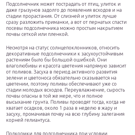
Подсолнечник может пострадать от птиц, улиток и
даже грызунов задолго до появления всходов и на
стадии прорастания. От слизней и улиток лучше
сразу разложить приманки, а вот от пернатых спасти
посевы подсолнечника можно простым накрытием
почвы сеткой или пленкой.
Несмотря на статус солнцепоклонников, относить
декоративные подсолнечники к засухоустойчивым
растениям было бы большой ошибкой. Они
влаголюбивы и красота цветения напрямую зависит
от поливов. Засуха в период активного развития
зелени и цветоноса обязательно сказывается на
цветении, поэтому поливы обеспечивают уже со
стадии молодых всходов. Переувлажнение, сырость
почвы опасны в той же мере, что и полное
высыхание грунта. Поливы проводят тогда, когда не
хватает осадков, около 1 раза в неделю в жару и
засуху, промачивая почву на всю глубину залегания
корней гелиантуса.
Подкормки для подсолнечника при условии