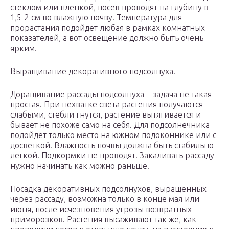
стеклом или пленкой, посев проводят на глубину в
1,5-2 см во влажную почву. Температура для
прорастания подойдет любая в рамках комнатных
показателей, а вот освещение должно быть очень
ярким.
Выращивание декоративного подсолнуха.
Доращивание рассады подсолнуха – задача не такая
простая. При нехватке света растения получаются
слабыми, стебли гнутся, растение вытягивается и
бывает не похоже само на себя. Для подсолнечника
подойдет только место на южном подоконнике или с
досветкой. Влажность почвы должна быть стабильно
легкой. Подкормки не проводят. Закаливать рассаду
нужно начинать как можно раньше.
Посадка декоративных подсолнухов, выращенных
через рассаду, возможна только в конце мая или
июня, после исчезновения угрозы возвратных
приморозков. Растения высаживают так же, как