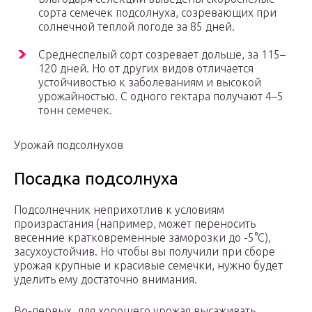
сорта семечек подсолнуха, созревающих при
солнечной теплой погоде за 85 дней.
Среднеспелый сорт созревает дольше, за 115–
120 дней. Но от других видов отличается
устойчивостью к заболеваниям и высокой
урожайностью. С одного гектара получают 4–5
тонн семечек.
Урожай подсолнухов
Посадка подсолнуха
Подсолнечник неприхотлив к условиям
произрастания (например, может переносить
весенние кратковременные заморозки до -5°C),
засухоустойчив. Но чтобы вы получили при сборе
урожая крупные и красивые семечки, нужно будет
уделить ему достаточно внимания.
Во-первых, для хорошего урожая высаживать