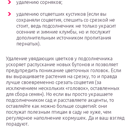
удалению сорняков;
удалению отцветших кустиков (если вы
сохраняли соцветия, спешить со срезкой не
стоит, ведь подсолнечник не только украсит
осенние и зимние клумбы, но и послужит
дополнительным источником пропитания
пернатых).
Удаление увядающих цветков у подсолнечника
ускоряет распускание новых бутонов и позволяет
предупредить поникание цветочных головок. Если
вы выращиваете растения на срезку, то и правда
лучше своевременно срезать соцветия (за
исключением нескольких «головок», оставленных
для сбора семян). Но если вы просто украшаете
подсолнечником сад и расставляете акценты, то
оставляйте как можно больше соцветий: они
послужат полезным птицам в саду не хуже, чем
регулярное наполнение кормушек. Да и ваш взгляд
порадуют.