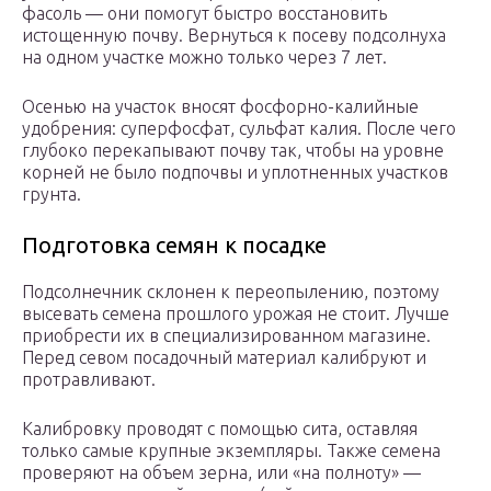
фасоль — они помогут быстро восстановить
истощенную почву. Вернуться к посеву подсолнуха
на одном участке можно только через 7 лет.
Осенью на участок вносят фосфорно-калийные
удобрения: суперфосфат, сульфат калия. После чего
глубоко перекапывают почву так, чтобы на уровне
корней не было подпочвы и уплотненных участков
грунта.
Подготовка семян к посадке
Подсолнечник склонен к переопылению, поэтому
высевать семена прошлого урожая не стоит. Лучше
приобрести их в специализированном магазине.
Перед севом посадочный материал калибруют и
протравливают.
Калибровку проводят с помощью сита, оставляя
только самые крупные экземпляры. Также семена
проверяют на объем зерна, или «на полноту» —