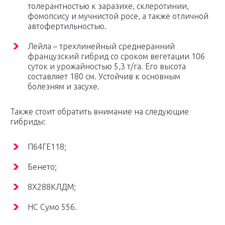
толерантностью к заразихе, склеротинии,
фомопсису и мучнистой росе, а также отличной
автофертильностью.
Лейла – трехлинейный среднеранний
французский гибрид со сроком вегетации 106
суток и урожайностью 5,3 т/га. Его высота
составляет 180 см. Устойчив к основным
болезням и засухе.
Также стоит обратить внимание на следующие
гибриды:
П64ГЕ118;
Бенето;
8Х288КЛДМ;
НС Сумо 556.