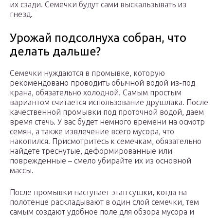
их сзади. Семечки будут сами выскальзывать из
гнезд.
Урожай подсолнуха собран, что
делать дальше?
Семечки нуждаются в промывке, которую
рекомендовано проводить обычной водой из-под
крана, обязательно холодной. Самым простым
вариантом считается использование друшлака. После
качественной промывки под проточной водой, даем
время стечь. У вас будет немного времени на осмотр
семян, а также извлечение всего мусора, что
накопился. Присмотритесь к семечкам, обязательно
найдете треснутые, деформированные или
поврежденные – смело убирайте их из основной
массы.
После промывки наступает этап сушки, когда на
полотенце раскладывают в один слой семечки, тем
самым создают удобное поле для обзора мусора и