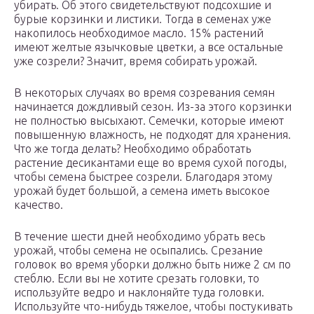
убирать. Об этого свидетельствуют подсохшие и
бурые корзинки и листики. Тогда в семенах уже
накопилось необходимое масло. 15% растений
имеют желтые язычковые цветки, а все остальные
уже созрели? Значит, время собирать урожай.
В некоторых случаях во время созревания семян
начинается дождливый сезон. Из-за этого корзинки
не полностью высыхают. Семечки, которые имеют
повышенную влажность, не подходят для хранения.
Что же тогда делать? Необходимо обработать
растение десикантами еще во время сухой погоды,
чтобы семена быстрее созрели. Благодаря этому
урожай будет большой, а семена иметь высокое
качество.
В течение шести дней необходимо убрать весь
урожай, чтобы семена не осыпались. Срезание
головок во время уборки должно быть ниже 2 см по
стеблю. Если вы не хотите срезать головки, то
используйте ведро и наклоняйте туда головки.
Используйте что-нибудь тяжелое, чтобы постукивать