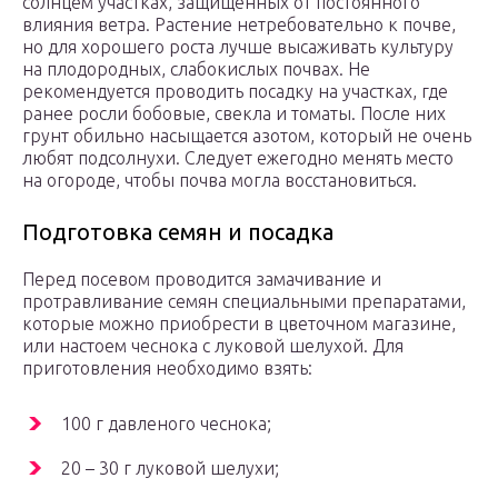
солнцем участках, защищенных от постоянного
влияния ветра. Растение нетребовательно к почве,
но для хорошего роста лучше высаживать культуру
на плодородных, слабокислых почвах. Не
рекомендуется проводить посадку на участках, где
ранее росли бобовые, свекла и томаты. После них
грунт обильно насыщается азотом, который не очень
любят подсолнухи. Следует ежегодно менять место
на огороде, чтобы почва могла восстановиться.
Подготовка семян и посадка
Перед посевом проводится замачивание и
протравливание семян специальными препаратами,
которые можно приобрести в цветочном магазине,
или настоем чеснока с луковой шелухой. Для
приготовления необходимо взять:
100 г давленого чеснока;
20 – 30 г луковой шелухи;