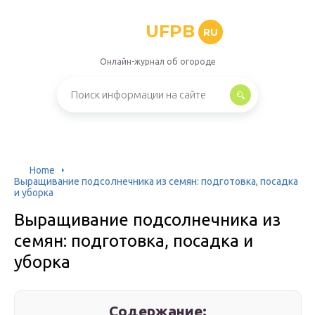
UFPB
RU
Онлайн-журнал об огороде
Home
Выращивание подсолнечника из семян: подготовка, посадка
и уборка
Выращивание подсолнечника из
семян: подготовка, посадка и
уборка
Содержание: