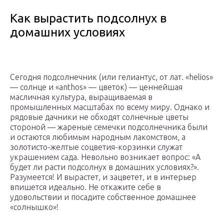
Как вырастить подсолнух в
домашних условиях
Сегодня подсолнечник (или гелиантус, от лат. «helios»
— солнце и «anthos» — цветок) — ценнейшая
масличная культура, выращиваемая в
промышленных масштабах по всему миру. Однако и
рядовые дачники не обходят солнечные цветы
стороной — жареные семечки подсолнечника были
и остаются любимым народным лакомством, а
золотисто-желтые соцветия-корзинки служат
украшением сада. Невольно возникает вопрос: «А
будет ли расти подсолнух в домашних условиях?».
Разумеется! И вырастет, и зацветет, и в интерьер
впишется идеально. Не откажите себе в
удовольствии и посадите собственное домашнее
«солнышко»!