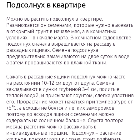
Подсолнух в квартире
Можно вырастить подсолнух в квартире.
Размножается он семенами, которые нужно высевать
в открытый грунт в начале мая, а в комнатных
условиях – в начале марта. В комнатном садоводстве
подсолнух сначала выращивается на рассаду в
рассадных ящиках. Семена подсолнуха
предварительно замачиваются на двое суток в воде,
а затем проращиваются во влажной ткани.
Сажать в рассадные ящики подсолнух можно часто –
на расстоянии 10-12 см друг от друга. Семена
закладывают в лунки глубиной 3-4 см, политые
теплой водой, и присыпают грунтом, слегка уплотнив
его. Прорастание может начаться при температуре от
+5°С, а всходы не боятся и легких заморозков,
поэтому до всходов ящики с семенами можно
содержать на солнечном балконе. Спустя полтора
месяца растения можно рассаживать в
индивидуальные горшки. Подсолнух – растение
крупное, поэтому горшки сразу стоит подбирать