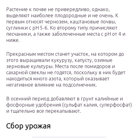
Растение к почве не привередливо, однако,
выделяют наиболее плодородные и не очень. К
первым относят чернозем, каштановые почвы,
суглинки с pH 5-6. Ко второму типу причисляют
песчаники, а также заболоченные места с pH от 4 и
ниже.
Прекрасным местом станет участок, на котором до
этого выращивали кукурузу, капусту, озимые
зерновые культуры. Места после помидоров и
сахарной свеклы не годятся, поскольку в них будет
находиться много азота, который оказывает
негативное влияние на подсолнечник.
В осенний период добавляют в грунт калийные и
фосфорные удобрения (сульфат калия, суперфосфат)
и тщательно все перекапывают.
Сбор урожая