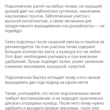
Подсолнечник растет на любых почвах, но хороший
урожай дает на слабокислых суглинках, черноземе,
каштановых грунтах. Заболоченные участки с
высокой кислотностью, а также песчаники для
продуктивного выращивания «на урожайность» — не
подойдут.
Сеять подсолнух после сахарной свеклы и томатов не
рекомендуется. На этих участках почва содержит
большое количество азота, а культура его не любит.
Этот факт необходимо учитывать и при внесении
удобрений. Лучше подойдет полее, ранее засеянное
озимыми зерновыми, кукурузой, капустой.
Подсолнечник быстро истощает почву и его нельзя
выращивать два года подряд на одном месте
Также, учитывайте, что после подсолнечника земля
требует восстановления, и не подходит практически
для всех огородных культур. После него почву нужно
удобрить и высадить яровые зерновые, горох или