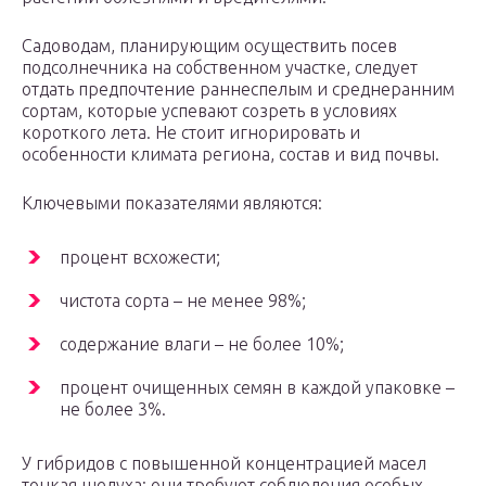
Садоводам, планирующим осуществить посев
подсолнечника на собственном участке, следует
отдать предпочтение раннеспелым и среднеранним
сортам, которые успевают созреть в условиях
короткого лета. Не стоит игнорировать и
особенности климата региона, состав и вид почвы.
Ключевыми показателями являются:
процент всхожести;
чистота сорта – не менее 98%;
содержание влаги – не более 10%;
процент очищенных семян в каждой упаковке –
не более 3%.
У гибридов с повышенной концентрацией масел
тонкая шелуха: они требуют соблюдения особых