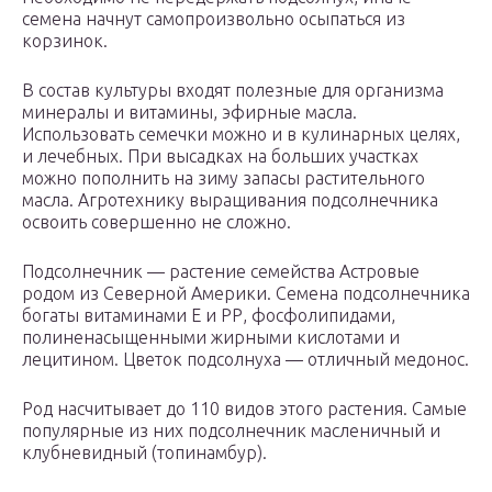
семена начнут самопроизвольно осыпаться из
корзинок.
В состав культуры входят полезные для организма
минералы и витамины, эфирные масла.
Использовать семечки можно и в кулинарных целях,
и лечебных. При высадках на больших участках
можно пополнить на зиму запасы растительного
масла. Агротехнику выращивания подсолнечника
освоить совершенно не сложно.
Подсолнечник — растение семейства Астровые
родом из Северной Америки. Семена подсолнечника
богаты витаминами E и РР, фосфолипидами,
полиненасыщенными жирными кислотами и
лецитином. Цветок подсолнуха — отличный медонос.
Род насчитывает до 110 видов этого растения. Самые
популярные из них подсолнечник масленичный и
клубневидный (топинамбур).