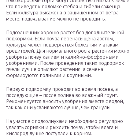
Высокорослые сорта могут склоняться низко к земле,
что приведет к поломке стебля и гибели саженца.
Если культура высажена в защищенном от ветра
месте, подвязывание можно не проводить.
Подсолнечник хорошо растет без дополнительной
подкормки. Если почва перенасыщена азотом,
культура может подвергаться болезням и атакам
вредителей. Для нормального роста растения можно
удобрять почву калием и калийно-фосфорными
удобрениями. После проведения таких подкормок
пчелы лучше опыляют растения, а семена
формируются полными и крупными.
Первую подкормку проводят во время посева, а
последующие – после полива во влажный грунт.
Рекомендуется вносить удобрения вместе с водой,
так как они усваиваются лучше, чем гранулы.
На участке с подсолнухами необходимо регулярно
удалять сорняки и рыхлить почву, чтобы влага и
кислород лучше поступали к корням.