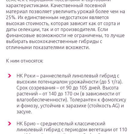
характеристиками. Качественный посевной
материал позволяет увеличить урожай более чем на
25%. Их единственным недостатком является
высокая стоимость, которая зависит как от сорта и
даты селекции, так и от производителя. Если
финансовые возможности не ограничены, то лучше
выбирать высококачественные гибриды с
отличными показателями всхожести.
К ним относятся:
НК Роки – раннеспелый линолевый гибрид с
высоким потенциалом урожайности (до 5 т/га).
Срок созревания – от 90 до 105 дней. Высота
растений – от 140 до 170 см (в зависимости от
влагообеспеченности). Толерантен к фомопсису
и фомозу, устойчив к заразихе (стойкость AG) и
засухе.
НК Брио – среднеспелый классический
линолевый гибрид с периодом вегетации от 110