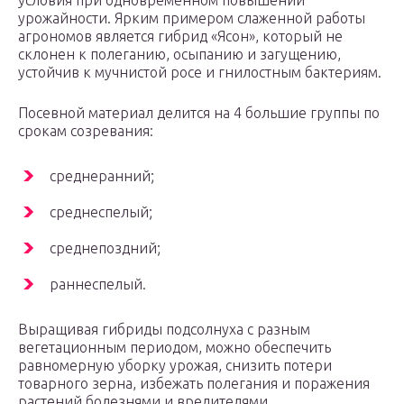
условия при одновременном повышении
урожайности. Ярким примером слаженной работы
агрономов является гибрид «Ясон», который не
склонен к полеганию, осыпанию и загущению,
устойчив к мучнистой росе и гнилостным бактериям.
Посевной материал делится на 4 большие группы по
срокам созревания:
среднеранний;
среднеспелый;
среднепоздний;
раннеспелый.
Выращивая гибриды подсолнуха с разным
вегетационным периодом, можно обеспечить
равномерную уборку урожая, снизить потери
товарного зерна, избежать полегания и поражения
растений болезнями и вредителями.