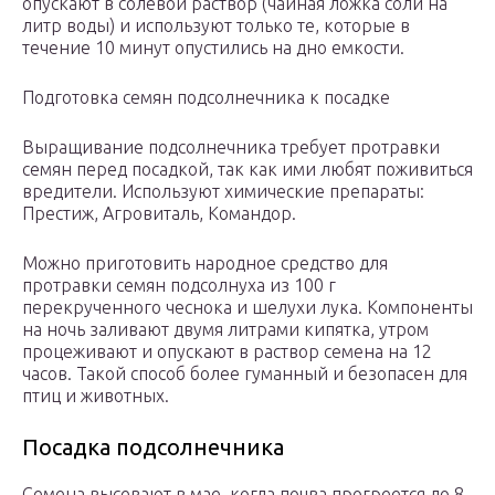
опускают в солевой раствор (чайная ложка соли на
литр воды) и используют только те, которые в
течение 10 минут опустились на дно емкости.
Подготовка семян подсолнечника к посадке
Выращивание подсолнечника требует протравки
семян перед посадкой, так как ими любят поживиться
вредители. Используют химические препараты:
Престиж, Агровиталь, Командор.
Можно приготовить народное средство для
протравки семян подсолнуха из 100 г
перекрученного чеснока и шелухи лука. Компоненты
на ночь заливают двумя литрами кипятка, утром
процеживают и опускают в раствор семена на 12
часов. Такой способ более гуманный и безопасен для
птиц и животных.
Посадка подсолнечника
Семена высевают в мае, когда почва прогреется до 8