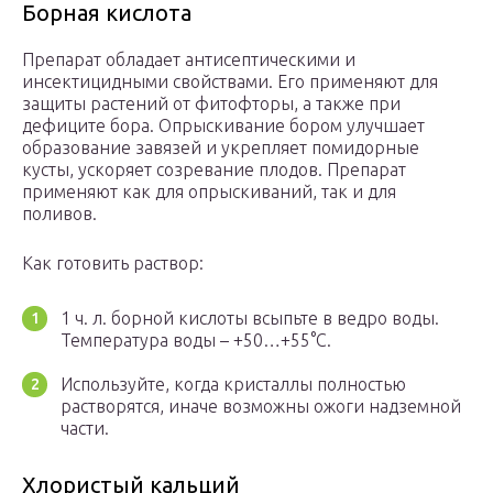
Борная кислота
Препарат обладает антисептическими и
инсектицидными свойствами. Его применяют для
защиты растений от фитофторы, а также при
дефиците бора. Опрыскивание бором улучшает
образование завязей и укрепляет помидорные
кусты, ускоряет созревание плодов. Препарат
применяют как для опрыскиваний, так и для
поливов.
Как готовить раствор:
1 ч. л. борной кислоты всыпьте в ведро воды.
Температура воды – +50…+55°С.
Используйте, когда кристаллы полностью
растворятся, иначе возможны ожоги надземной
части.
Хлористый кальций