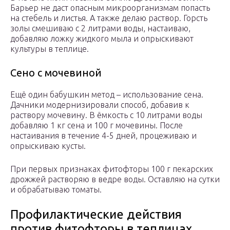
Барьер не даст опасным микроорганизмам попасть
на стебель и листья. А также делаю раствор. Горсть
золы смешиваю с 2 литрами воды, настаиваю,
добавляю ложку жидкого мыла и опрыскивают
культуры в теплице.
Сено с мочевиной
Ещё один бабушкин метод – использование сена.
Дачники модернизировали способ, добавив к
раствору мочевину. В ёмкость с 10 литрами воды
добавляю 1 кг сена и 100 г мочевины. После
настаивания в течение 4-5 дней, процеживаю и
опрыскиваю кусты.
При первых признаках фитофторы 100 г пекарских
дрожжей растворяю в ведре воды. Оставляю на сутки
и обрабатываю томаты.
Профилактические действия
против фитофторы в теплицах