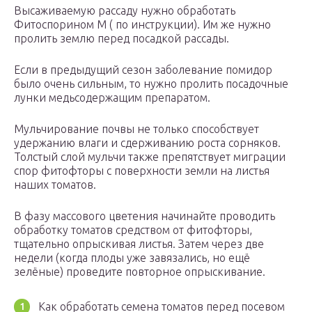
Высаживаемую рассаду нужно обработать
Фитоспорином М ( по инструкции). Им же нужно
пролить землю перед посадкой рассады.
Если в предыдущий сезон заболевание помидор
было очень сильным, то нужно пролить посадочные
лунки медьсодержащим препаратом.
Мульчирование почвы не только способствует
удержанию влаги и сдерживанию роста сорняков.
Толстый слой мульчи также препятствует миграции
спор фитофторы с поверхности земли на листья
наших томатов.
В фазу массового цветения начинайте проводить
обработку томатов средством от фитофторы,
тщательно опрыскивая листья. Затем через две
недели (когда плоды уже завязались, но ещё
зелёные) проведите повторное опрыскивание.
Как обработать семена томатов перед посевом