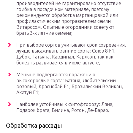
производителей не гарантировано отсутствие
грибка в посадочном материале, поэтому
рекомендуется обработка марганцовкой или
профилактическим протравителем семян
Витаросом. Опытные огородники советуют
брать 3-х летние семена;
При выборе сортов учитывают срок созревания,
лучше высаживать ранние сорта: Союз 8 F1,
Дубок, Татьяна, Кардинал, Карлсон, так как
болезнь развивается в июле-августе;
Меньше подвергаются поражению
высокорослые сорта: Батяня, Любительский
розовый, Краснобай F1, Бразильский Великан,
Акатуй F1;
Наиболее устойчивы к фитофторозу: Ляна,
Подарок брата, Вилина, Ротон, Де-Барао.
Обработка рассады