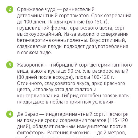
Оранжевое чудо — раннеспелый
детерминантный сорт томатов. Срок созревания
до 100 дней. Плоды крупные (до 150 г),
грушевидной формы, оранжевого цвета, сорт
высокоурожайный. Из-за высокого содержания
бета-каротина очень полезны. Вкус отличный,
сладковатые плоды подходят для употребления
в свежем виде.
Жаворонок — гибридный сорт детерминантного
вида, высота куста до 90 см. Ультраскороспелый
(80 дней после всходов), плоды 100-120 г.
Отличного, сладковатого вкуса, ярко красного
цвета, используются для салатов и
консервирования. Гибрид способен завязывать
плоды даже в неблагоприятных условиях.
Де Барао — индетерминантный сорт. Несмотря
на поздние сроки созревания томатов (115-120
дней), обладает сильным иммунитетом против
фитофторы. Растения высокие — до 2 метров,