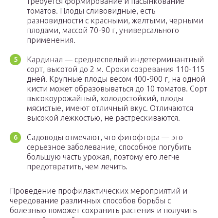
требуется формирование и пасынкование
томатов. Плоды сливовидные, есть
разновидности с красными, желтыми, черными
плодами, массой 70-90 г, универсального
применения.
Кардинал — среднеспелый индетерминантный
сорт, высотой до 2 м. Сроки созревания 110-115
дней. Крупные плоды весом 400-900 г, на одной
кисти может образовываться до 10 томатов. Сорт
высокоурожайный, холодостойкий, плоды
мясистые, имеют отличный вкус. Отличаются
высокой лежкостью, не растрескиваются.
Садоводы отмечают, что фитофтора — это
серьезное заболевание, способное погубить
большую часть урожая, поэтому его легче
предотвратить, чем лечить.
Проведение профилактических мероприятий и
чередование различных способов борьбы с
болезнью поможет сохранить растения и получить