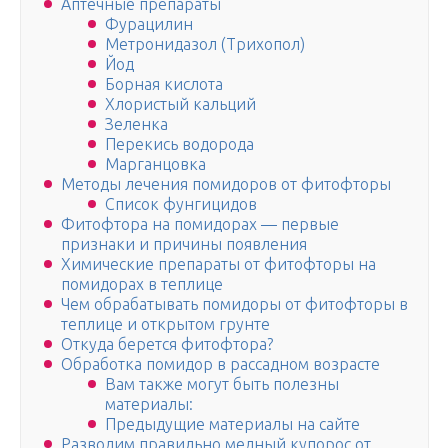
Аптечные препараты
Фурацилин
Метронидазол (Трихопол)
Йод
Борная кислота
Хлористый кальций
Зеленка
Перекись водорода
Марганцовка
Методы лечения помидоров от фитофторы
Список фунгицидов
Фитофтора на помидорах — первые
признаки и причины появления
Химические препараты от фитофторы на
помидорах в теплице
Чем обрабатывать помидоры от фитофторы в
теплице и открытом грунте
Откуда берется фитофтора?
Обработка помидор в рассадном возрасте
Вам также могут быть полезны
материалы:
Предыдущие материалы на сайте
Разводим правильно медный купорос от