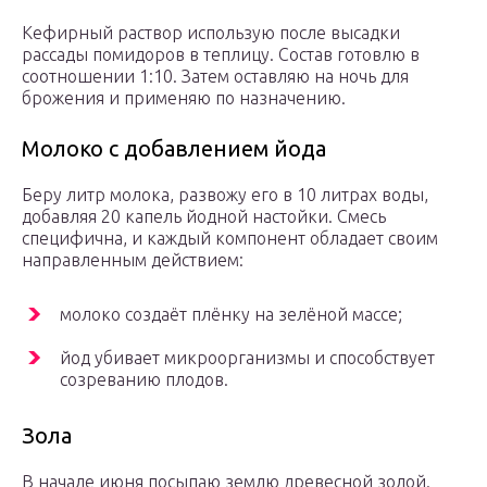
Кефирный раствор использую после высадки
рассады помидоров в теплицу. Состав готовлю в
соотношении 1:10. Затем оставляю на ночь для
брожения и применяю по назначению.
Молоко с добавлением йода
Беру литр молока, развожу его в 10 литрах воды,
добавляя 20 капель йодной настойки. Смесь
специфична, и каждый компонент обладает своим
направленным действием:
молоко создаёт плёнку на зелёной массе;
йод убивает микроорганизмы и способствует
созреванию плодов.
Зола
В начале июня посыпаю землю древесной золой.