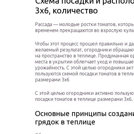
Схема посадки и распол
3х6, количество
Рассада — молодые ростки томатов, которы
временем прекращаются во взрослую куль
Чтобы этот процесс прошел правильно и да
желаемый результат, огородники обращаю
на пространство в теплице. Продуманная 
места в укрытии облегчает уход и повышае
урожайность. С этой целью огородники ак
пользуются схемой посадки томатов в тепл
размерами 3х6
С этой целью огородники активно пользую
посадки томатов в теплице размерами 3х6.
Основные принципы создан
грядок в теплице