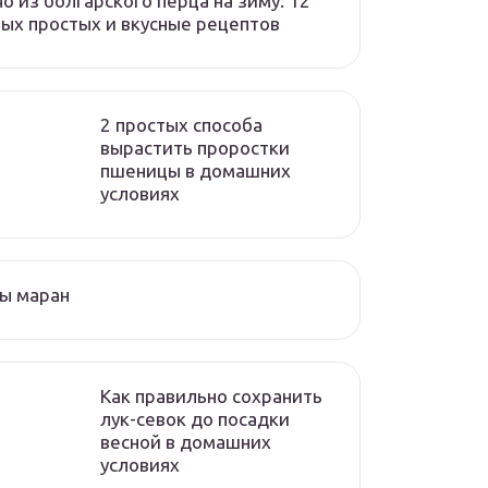
о из болгарского перца на зиму: 12
ых простых и вкусные рецептов
2 простых способа
вырастить проростки
пшеницы в домашних
условиях
ы маран
Как правильно сохранить
лук-севок до посадки
весной в домашних
условиях