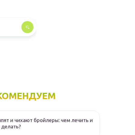
КОМЕНДУЕМ
пят и чихают бройлеры: чем лечить и
 делать?