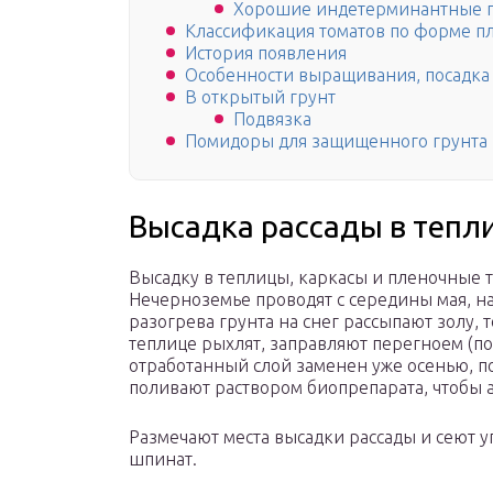
Хорошие индетерминантные п
Классификация томатов по форме п
История появления
Особенности выращивания, посадка 
В открытый грунт
Подвязка
Помидоры для защищенного грунта
Высадка рассады в тепл
Высадку в теплицы, каркасы и пленочные 
Нечерноземье проводят с середины мая, на
разогрева грунта на снег рассыпают золу,
теплице рыхлят, заправляют перегноем (по
отработанный слой заменен уже осенью, п
поливают раствором биопрепарата, чтобы а
Размечают места высадки рассады и сеют уп
шпинат.