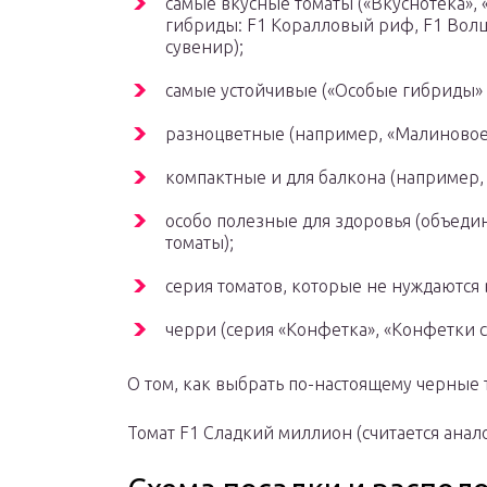
самые вкусные томаты («Вкуснотека»,
гибриды: F1 Коралловый риф, F1 Волш
сувенир);
самые устойчивые («Особые гибриды» 
разноцветные (например, «Малиновое 
компактные и для балкона (например, с
особо полезные для здоровья (объеди
томаты);
серия томатов, которые не нуждаются 
черри (серия «Конфетка», «Конфетки с
О том, как выбрать по-настоящему черные 
Томат F1 Сладкий миллион (считается анал