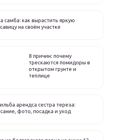
а самба: как вырастить яркую
савицу на своём участке
8 причин: почему
трескаются помидоры в
открытом грунте и
теплице
ильба арендса сестра тереза:
сание, фото, посадка и уход