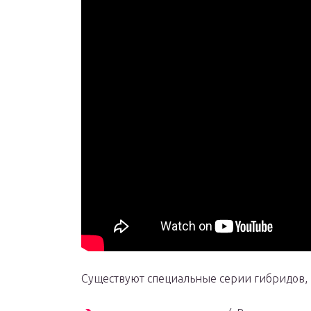
Существуют специальные серии гибридов, 