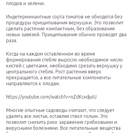
плодов и зелени.
Индетерминантные сорта томатов не обходятся без
процедуры прищипывания верхушки. Это позволит
сделать растение компактным, без образования
новых завязей. Прищипывание обычно проводят два
раза.
Когда на каждом оставленном во время
формирования стебле выросло необходимое число
кистей с цветками, необходимо срезать верхушку у
центрального стебля. Рост растения вверх
прекращается, а все питательные компоненты
направляются к плодам.
https://youtube.com/watch?v=nZdKcxdjuIU
Многие опытные садоводы считают, что следует
удалять все листья, оставляя ствол голым. Это
позволит снизить риск заражения грибковыми и
вирусными болезнями. Все питательные вещества