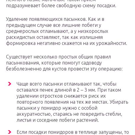
подразумевает более свободную схему посадки.
Удаление появляющихся пасынков. Как и в
предыдущем случае все лишние побеги у
среднерослых отламывают, а у низкорослых
раскидистых оставляют, так как излишняя
формировка негативно скажется на их урожайности.
Существует несколько простых общих правил
пасынкования, которые помогут садоводу
безболезненно для кустов провести эту операцию:
Чаще всего пасынки отламывают так, чтобы
оставался пенек длиной в 2 – 3 мм. При таком
удалении отростков снижается риск их
повторного появления на тех же местах. Убирать
пасынки у помидор нужно с особой
аккуратностью, стараясь не повредить стебли,
листья и соседние побеги растений.
Если посадки помидоров в теплице запущены, то