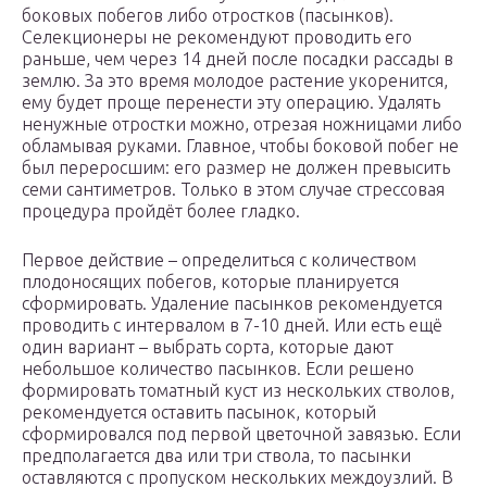
боковых побегов либо отростков (пасынков).
Селекционеры не рекомендуют проводить его
раньше, чем через 14 дней после посадки рассады в
землю. За это время молодое растение укоренится,
ему будет проще перенести эту операцию. Удалять
ненужные отростки можно, отрезая ножницами либо
обламывая руками. Главное, чтобы боковой побег не
был переросшим: его размер не должен превысить
семи сантиметров. Только в этом случае стрессовая
процедура пройдёт более гладко.
Первое действие – определиться с количеством
плодоносящих побегов, которые планируется
сформировать. Удаление пасынков рекомендуется
проводить с интервалом в 7-10 дней. Или есть ещё
один вариант – выбрать сорта, которые дают
небольшое количество пасынков. Если решено
формировать томатный куст из нескольких стволов,
рекомендуется оставить пасынок, который
сформировался под первой цветочной завязью. Если
предполагается два или три ствола, то пасынки
оставляются с пропуском нескольких междоузлий. В