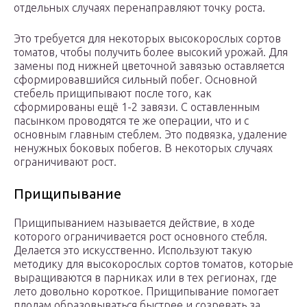
отдельных случаях перенаправляют точку роста.
Это требуется для некоторых высокорослых сортов
томатов, чтобы получить более высокий урожай. Для
замены под нижней цветочной завязью оставляется
сформировавшийся сильный побег. Основной
стебель прищипывают после того, как
сформированы ещё 1-2 завязи. С оставленным
пасынком проводятся те же операции, что и с
основным главным стеблем. Это подвязка, удаление
ненужных боковых побегов. В некоторых случаях
ограничивают рост.
Прищипывание
Прищипыванием называется действие, в ходе
которого ограничивается рост основного стебля.
Делается это искусственно. Используют такую
методику для высокорослых сортов томатов, которые
выращиваются в парниках или в тех регионах, где
лето довольно короткое. Прищипывание помогает
плодам образовываться быстрее и созревать за