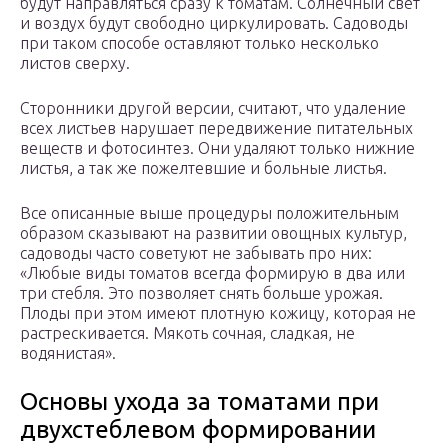
будут направляться сразу к томатам. Солнечный свет
и воздух будут свободно циркулировать. Садоводы
при таком способе оставляют только несколько
листов сверху.
Сторонники другой версии, считают, что удаление
всех листьев нарушает передвижение питательных
веществ и фотосинтез. Они удаляют только нижние
листья, а так же пожелтевшие и больные листья.
Все описанные выше процедуры положительным
образом сказывают на развитии овощных культур,
садоводы часто советуют не забывать про них:
«Любые виды томатов всегда формирую в два или
три стебля. Это позволяет снять больше урожая.
Плоды при этом имеют плотную кожицу, которая не
растрескивается. Мякоть сочная, сладкая, не
водянистая».
Основы ухода за томатами при
двухстеблевом формировании