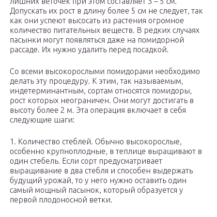
лишних веточек при этом составляет 3 – 5 см.
Допускать их рост в длину более 5 см не следует, так
как они успеют высосать из растения огромное
количество питательных веществ. В редких случаях
пасынки могут появляться даже на помидорной
рассаде. Их нужно удалить перед посадкой.
Со всеми высокорослыми помидорами необходимо
делать эту процедуру. К этим, так называемым,
индетерминантным, сортам относятся помидоры,
рост которых неограничен. Они могут достигать в
высоту более 2 м. Эта операция включает в себя
следующие шаги:
1. Количество стеблей. Обычно высокорослые,
особенно крупноплодные, в теплице выращивают в
один стебель. Если сорт предусматривает
выращивание в два стебля и способен выдержать
будущий урожай, то у него нужно оставить один
самый мощный пасынок, который образуется у
первой плодоносной ветки.