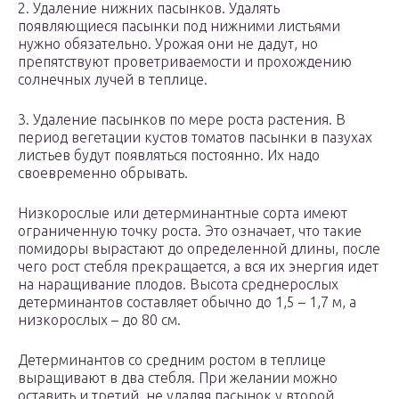
2. Удаление нижних пасынков. Удалять
появляющиеся пасынки под нижними листьями
нужно обязательно. Урожая они не дадут, но
препятствуют проветриваемости и прохождению
солнечных лучей в теплице.
3. Удаление пасынков по мере роста растения. В
период вегетации кустов томатов пасынки в пазухах
листьев будут появляться постоянно. Их надо
своевременно обрывать.
Низкорослые или детерминантные сорта имеют
ограниченную точку роста. Это означает, что такие
помидоры вырастают до определенной длины, после
чего рост стебля прекращается, а вся их энергия идет
на наращивание плодов. Высота среднерослых
детерминантов составляет обычно до 1,5 – 1,7 м, а
низкорослых – до 80 см.
Детерминантов со средним ростом в теплице
выращивают в два стебля. При желании можно
оставить и третий, не удаляя пасынок у второй