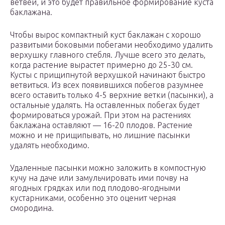
ветвей, и это будет правильное формирование куста
баклажана.
Чтобы вырос компактный куст баклажан с хорошо
развитыми боковыми побегами необходимо удалить
верхушку главного стебля. Лучше всего это делать,
когда растение вырастет примерно до 25-30 см.
Кусты с прищипнутой верхушкой начинают быстро
ветвиться. Из всех появившихся побегов разумнее
всего оставить только 4-5 верхние ветки (пасынки), а
остальные удалять. На оставленных побегах будет
формироваться урожай. При этом на растениях
баклажана оставляют — 16-20 плодов. Растение
можно и не прищипывать, но лишние пасынки
удалять необходимо.
Удаленные пасынки можно заложить в компостную
кучу на даче или замульчировать ими почву на
ягодных грядках или под плодово-ягодными
кустарниками, особенно это оценит черная
смородина.