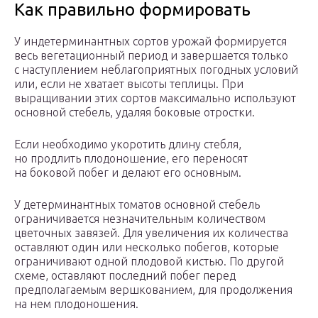
Как правильно формировать
У индетерминантных сортов урожай формируется
весь вегетационный период и завершается только
с наступлением неблагоприятных погодных условий
или, если не хватает высоты теплицы. При
выращивании этих сортов максимально используют
основной стебель, удаляя боковые отростки.
Если необходимо укоротить длину стебля,
но продлить плодоношение, его переносят
на боковой побег и делают его основным.
У детерминантных томатов основной стебель
ограничивается незначительным количеством
цветочных завязей. Для увеличения их количества
оставляют один или несколько побегов, которые
ограничивают одной плодовой кистью. По другой
схеме, оставляют последний побег перед
предполагаемым вершкованием, для продолжения
на нем плодоношения.