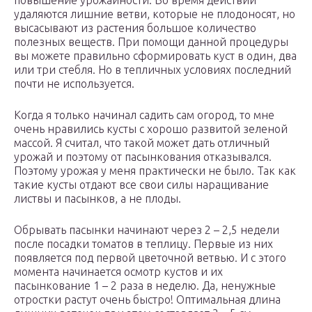
повышение урожайности. Во время действий
удаляются лишние ветви, которые не плодоносят, но
высасывают из растения большое количество
полезных веществ. При помощи данной процедуры
вы можете правильно сформировать куст в один, два
или три стебля. Но в тепличных условиях последний
почти не используется.
Когда я только начинал садить сам огород, то мне
очень нравились кусты с хорошо развитой зеленой
массой. Я считал, что такой может дать отличный
урожай и поэтому от пасынкования отказывался.
Поэтому урожая у меня практически не было. Так как
такие кусты отдают все свои силы наращивание
листвы и пасынков, а не плоды.
Обрывать пасынки начинают через 2 – 2,5 недели
после посадки томатов в теплицу. Первые из них
появляется под первой цветочной ветвью. И с этого
момента начинается осмотр кустов и их
пасынкование 1 – 2 раза в неделю. Да, ненужные
отростки растут очень быстро! Оптимальная длина