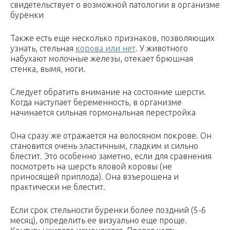
свидетельствует о возможной патологии в организме
буренки
Также есть еще несколько признаков, позволяющих
узнать, стельная
корова или нет
. У животного
набухают молочные железы, отекает брюшная
стенка, вымя, ноги.
Следует обратить внимание на состояние шерсти.
Когда наступает беременность, в организме
начинается сильная гормональная перестройка
Она сразу же отражается на волосяном покрове. Он
становится очень эластичным, гладким и сильно
блестит. Это особенно заметно, если для сравнения
посмотреть на шерсть яловой коровы (не
приносящей приплода). Она взъерошена и
практически не блестит.
Если срок стельности буренки более поздний (5-6
месяц), определить ее визуально еще проще.