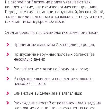
На скорое приближение родов указывают как
поведенческие, так и физиологические признаки.
Перед этим самка становится пугливой, беспокойной,
частично или полностью отказывается от еды и питья,
начинает искать укромное место.
Отел определяют по физиологическим признакам:
Провисание живота за 2-3 недели до родов;
Припухание наружных половых органов (за
несколько дней);
Расслабление связок по бокам от хвоста;
Разбухание вымени и появление молока (за
несколько часов);
Слизистые выделения из влагалища;
Расхождение костей от позвоночника к заду на
расстояние ладони (непосредственно перед