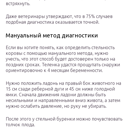
встряхнуть.
Даже ветеринары утверждают, что в 75% случаев
подобная диагностика оказывается точной.
Мануальный метод диагностики
Если вы хотите понять, как определить стельность
коровы с помощью мануального метода, нужно
учесть, что этот способ будет достоверен только на
поздних сроках. Теленка удастся прощупать снаружи
ориентировочно к 4 месяцам беременности.
Нужно положить ладонь на правый бок животного на
15 см сзади реберной дуги и 45 см ниже голодной
ямки. Сначала движения ладони должны быть
несильными и направленными вниз живота, а затем
нужно ослабить давление, но руку не убирать.
После этого у стельной буренки можно почувствовать
толчок плода.