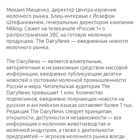
Михаил Мищенко, директор Центра изучения
молочного рынка. Блиц-интервью с Йозефом
Штефановичем, генеральным директором компании
Milking. Сюжет на телеканале «Россия 1» о
распространении ЭВС на готовую молочную
продукцию. The DairyNews — ежедневные новости
молочного рынка.
The DairyNews — является влиятельным,
авторитетным и независимым средством массовой
информации, ежедневно публикующим десятки
новостей о состоянии молочной промышленности
России и мира. Читательская аудитория The
DairyNews превышает 1 млн. Количество
подписчиков, ежедневно получающих новости на
русском и английском языках составляет более 7 тыс.
Редакция The DairyNews следует принципам
открытости, доступности и независимости — вся
информация о молочном животноводстве и
молочной индустрии, а также о деятельности
предприятий — игроков молочного рынка всегда