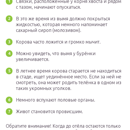
Связки, расположенные у корня хвоста и рядом
с тазом, начинают опускаться.
В это же время из вымя должно покрыться
жидкостью, которая немного напоминает
сахарный сироп (молозивом).
Корова часто ложится и громко мычит.
Можно увидеть, что вымя у бурёнки
увеличивается.
В летнее время корова старается не находиться
в стаде, ищет уединённое место. Если за ней не
смотреть, она может родить телёнка в одном из
таких укромных уголков.
Немного вспухают половые органы.
Живот становится провисшим.
Обратите внимание! Когда до отёла остаются только