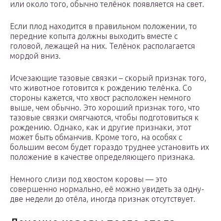
или около того, обычно телёнок появляется на свет.
Если плод находится в правильном положении, то
передние копыта должны выходить вместе с
головой, лежащей на них. Телёнок располагается
мордой вниз.
Исчезающие тазовые связки – скорый признак того,
что животное готовится к рождению телёнка. Со
стороны кажется, что хвост расположен немного
выше, чем обычно. Это хороший признак того, что
тазовые связки смягчаются, чтобы подготовиться к
рождению. Однако, как и другие признаки, этот
может быть обманчив. Кроме того, на особях с
большим весом будет гораздо труднее установить их
положение в качестве определяющего признака.
Немного слизи под хвостом коровы — это
совершенно нормально, её можно увидеть за одну-
две недели до отёла, иногда признак отсутствует.