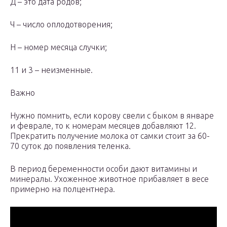
Д – это дата родов;
Ч – число оплодотворения;
Н – номер месяца случки;
11 и 3 – неизменные.
Важно
Нужно помнить, если корову свели с быком в январе
и феврале, то к номерам месяцев добавляют 12.
Прекратить получение молока от самки стоит за 60-
70 суток до появления теленка.
В период беременности особи дают витамины и
минералы. Ухоженное животное прибавляет в весе
примерно на полцентнера.