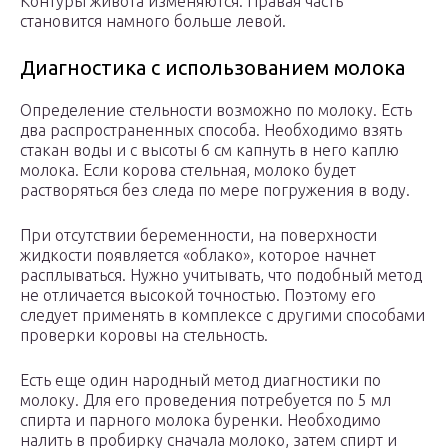
Контуры живота изменяются. Правая часть
становится намного больше левой.
Диагностика с использованием молока
Определение стельности возможно по молоку. Есть
два распространенных способа. Необходимо взять
стакан воды и с высоты 6 см капнуть в него каплю
молока. Если корова стельная, молоко будет
растворяться без следа по мере погружения в воду.
При отсутствии беременности, на поверхности
жидкости появляется «облако», которое начнет
расплываться. Нужно учитывать, что подобный метод
не отличается высокой точностью. Поэтому его
следует применять в комплексе с другими способами
проверки коровы на стельность.
Есть еще один народный метод диагностики по
молоку. Для его проведения потребуется по 5 мл
спирта и парного молока буренки. Необходимо
налить в пробирку сначала молоко, затем спирт и