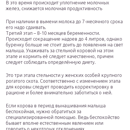
В это время происходит уплотнение молочных
желез, снижается молочная продуктивность
При наличии в вымени молока до 7-месячного срока
его надо сдаивать.
Третий этап – 8-10 месяцев беременности.
Происходит сокращение надоев до 4 литров, однако
буренку больше не стоит доить до появления на свет
малыша. Ухаживать за стельной коровой на этом
этапе и кормить её следует качественно, причем
следует соблюдать определённую диету.
Это три этапа стельности у женских особей крупного
рогатого скота. Соответственно с изменением этапа
для коровы следует проводить корректировку в
рационе и более внимательно заботиться о ней.
Если корова в период вынашивания малыша
беспокойная, нужно обратиться за
специализированной помощью. Ведь беспокойство
бывает вполне естественным явлением или
говорить о некоторых отклонениях.