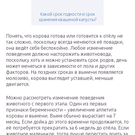
Какой срок годности и срок
хранения квашеной капусты?
Понять, что корова готова или готовится к отёлу не
так сложно, поскольку всегда меняются её повадки,
она ведёт себя беспокойно. Любое изменение
поведения должно насторожить животновода,
поскольку хоть и можно установить срок родов, день
может меняться в зависимости от пола и других
факторов. На поздних сроках в вымени появляется
молозиво, корова выглядит уставшей, меньше
двигается.
Можно рассмотреть изменение поведения
животного с первого этапа. Один из первых
признаки беременности – увеличение аппетита
коровы и вымени. Вымя обычно вырастает на 7
месяц. Если дойка до этого времени продолжается, то
её потребуется прекратить за 6 недель до отёла. Если
животное маленькое, тогда лучше перестать доить за