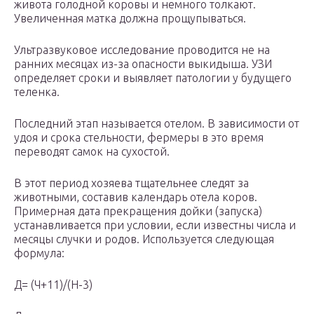
живота голодной коровы и немного толкают.
Увеличенная матка должна прощупываться.
Ультразвуковое исследование проводится не на
ранних месяцах из-за опасности выкидыша. УЗИ
определяет сроки и выявляет патологии у будущего
теленка.
Последний этап называется отелом. В зависимости от
удоя и срока стельности, фермеры в это время
переводят самок на сухостой.
В этот период хозяева тщательнее следят за
животными, составив календарь отела коров.
Примерная дата прекращения дойки (запуска)
устанавливается при условии, если известны числа и
месяцы случки и родов. Используется следующая
формула:
Д= (Ч+11)/(Н-3)