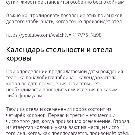
сутки, животное становится особенно беспокойным
Важно контролировать появление этих признаков,
для того чтобы знать, когда точно произойдёт отёл
https://youtube.com/watch?v=K17V75rNu98
Календарь стельности и отела
коровы
При определении предполагаемой даты рождения
телёнка понадобится таблица – календарь отела
коров по дате осеменения. При этом нет
необходимости проводить вычисления по каким-
либо формулам.
Таблица отела и осеменения коров состоит из
четырёх колонок. Первая и третья – это месяц и
число того дня, когда произошло осеменение. Вторая
и четвёртая колонки указывают на месяц и число
того дня, когда, как предполагается, произойдёт отёл.