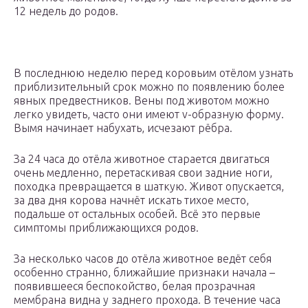
12 недель до родов.
В последнюю неделю перед коровьим отёлом узнать
приблизительный срок можно по появлению более
явных предвестников. Вены под животом можно
легко увидеть, часто они имеют v-образную форму.
Вымя начинает набухать, исчезают рёбра.
За 24 часа до отёла животное старается двигаться
очень медленно, перетаскивая свои задние ноги,
походка превращается в шаткую. Живот опускается,
за два дня корова начнёт искать тихое место,
подальше от остальных особей. Всё это первые
симптомы приближающихся родов.
За несколько часов до отёла животное ведёт себя
особенно странно, ближайшие признаки начала –
появившееся беспокойство, белая прозрачная
мембрана видна у заднего прохода. В течение часа