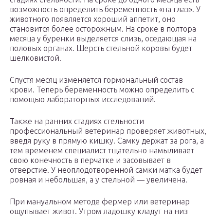
возможность определить беременность «на глаз». У
животного появляется хороший аппетит, оно
становится более осторожным. На сроке в полтора
месяца у буренки выделяется слизь, оседающая на
половых органах. Шерсть стельной коровы будет
шелковистой.
Спустя месяц изменяется гормональный состав
крови. Теперь беременность можно определить с
помощью лабораторных исследований.
Также на ранних стадиях стельности
профессиональный ветеринар проверяет животных,
введя руку в прямую кишку. Самку держат за рога, а
тем временем специалист тщательно намыливает
свою конечность в перчатке и засовывает в
отверстие. У неоплодотворенной самки матка будет
ровная и небольшая, а у стельной — увеличена.
При мануальном методе фермер или ветеринар
ощупывает живот. Утром ладошку кладут на низ