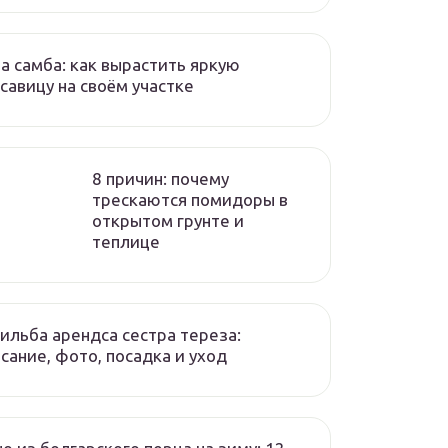
а самба: как вырастить яркую
савицу на своём участке
8 причин: почему
трескаются помидоры в
открытом грунте и
теплице
ильба арендса сестра тереза:
сание, фото, посадка и уход