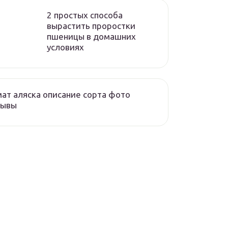
2 простых способа
вырастить проростки
пшеницы в домашних
условиях
ат аляска описание сорта фото
зывы