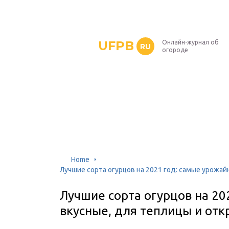
UFPB
Онлайн-журнал об
RU
огороде
Home
Лучшие сорта огурцов на 2021 год: самые урожай
Лучшие сорта огурцов на 20
вкусные, для теплицы и отк