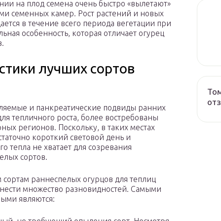
ии на плод семена очень быстро «вылетают»
ами семенных камер. Рост растений и новых
ется в течение всего периода вегетации при
ьная особенность, которая отличает огурец
.
стики лучших сортов
Том
от
яемые и панкреатические подвиды ранних
для тепличного роста, более востребованы
рных регионов. Поскольку, в таких местах
остаточно короткий световой день и
го тепла не хватает для созревания
елых сортов.
 сортам раннеспелых огурцов для теплиц
нести множество разновидностей. Самыми
ыми являются: