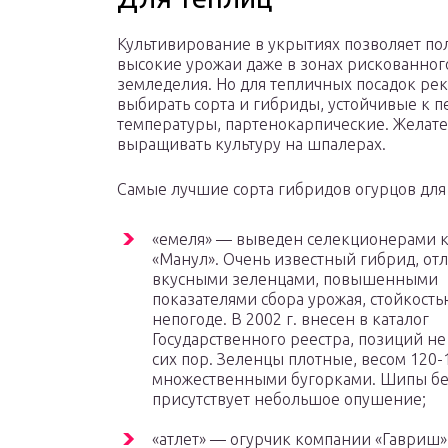
Культивирование в укрытиях позволяет по
высокие урожаи даже в зонах рискованног
земледелия. Но для тепличных посадок ре
выбирать сорта и гибриды, устойчивые к 
температуры, партенокарпические. Желат
выращивать культуру на шпалерах.
Самые лучшие сорта гибридов огурцов для
«емеля» — выведен селекционерами 
«Манул». Очень известный гибрид, о
вкусными зеленцами, повышенными
показателями сбора урожая, стойкость
непогоде. В 2002 г. внесен в каталог
Государственного реестра, позиций не 
сих пор. Зеленцы плотные, весом 120-1
множественными бугорками. Шипы бе
присутствует небольшое опушение;
«атлет» — огурчик компании «Гавриш».