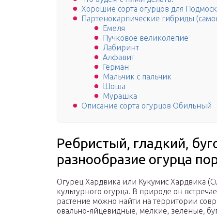
Хорошие сорта огурцов для Подмос
Партенокарпические гибриды (сам
Емеля
Пучковое великолепие
Лабиринт
Алфавит
Герман
Мальчик с пальчик
Шоша
Мурашка
Описание сорта огурцов Обильный
Ребристый, гладкий, бу
разнообразие огурца по
Огурец Хардвика или Кукумис Хардвика (Cu
культурного огурца. В природе он встречае
растение можно найти на территории совр
овально-яйцевидные, мелкие, зеленые, буг