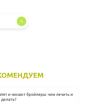
КОМЕНДУЕМ
пят и чихают бройлеры: чем лечить и
 делать?