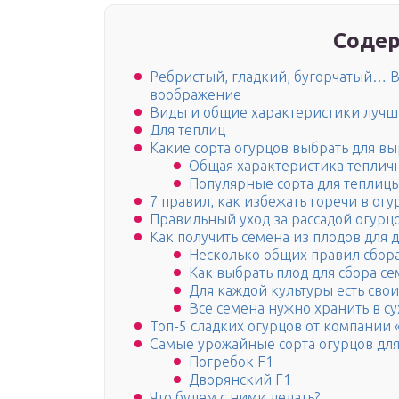
Содер
Ребристый, гладкий, бугорчатый… 
воображение
Виды и общие характеристики лучши
Для теплиц
Какие сорта огурцов выбрать для в
Общая характеристика теплич
Популярные сорта для теплиц
7 правил, как избежать горечи в огу
Правильный уход за рассадой огурц
Как получить семена из плодов для 
Несколько общих правил сбор
Как выбрать плод для сбора се
Для каждой культуры есть свои
Все семена нужно хранить в с
Топ-5 сладких огурцов от компании 
Самые урожайные сорта огурцов для
Погребок F1
Дворянский F1
Что будем с ними делать?