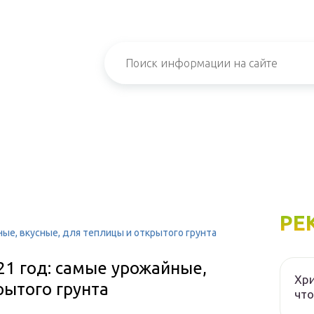
РЕ
ные, вкусные, для теплицы и открытого грунта
21 год: самые урожайные,
Хри
рытого грунта
что