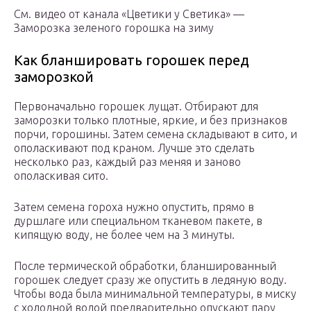
См. видео от канала «Цветики у Светика» —
Заморозка зеленого горошка на зиму
Как бланшировать горошек перед
заморозкой
Первоначально горошек лущат. Отбирают для
заморозки только плотные, яркие, и без признаков
порчи, горошины. Затем семена складывают в сито, и
ополаскивают под краном. Лучше это сделать
несколько раз, каждый раз меняя и заново
ополаскивая сито.
Затем семена гороха нужно опустить, прямо в
дуршлаге или специальном тканевом пакете, в
кипящую воду, не более чем на 3 минуты.
После термической обработки, бланшированный
горошек следует сразу же опустить в ледяную воду.
Чтобы вода была минимальной температуры, в миску
с холодной водой предварительно опускают пару