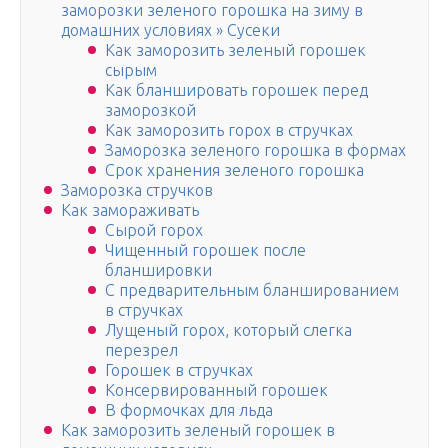
заморозки зеленого горошка на зиму в
домашних условиях » Сусеки
Как заморозить зеленый горошек
сырым
Как бланшировать горошек перед
заморозкой
Как заморозить горох в стручках
Заморозка зеленого горошка в формах
Срок хранения зеленого горошка
Заморозка стручков
Как замораживать
Сырой горох
Чищенный горошек после
бланшировки
С предварительным бланшированием
в стручках
Лущеный горох, который слегка
перезрел
Горошек в стручках
Консервированный горошек
В формочках для льда
Как заморозить зеленый горошек в