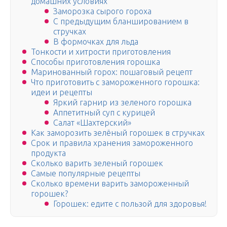
домашних условиях
Заморозка сырого гороха
С предыдущим бланшированием в
стручках
В формочках для льда
Тонкости и хитрости приготовления
Способы приготовления горошка
Маринованный горох: пошаговый рецепт
Что приготовить с замороженного горошка:
идеи и рецепты
Яркий гарнир из зеленого горошка
Аппетитный суп с курицей
Салат «Шахтерский»
Как заморозить зелёный горошек в стручках
Срок и правила хранения замороженного
продукта
Сколько варить зеленый горошек
Самые популярные рецепты
Сколько времени варить замороженный
горошек?
Горошек: едите с пользой для здоровья!