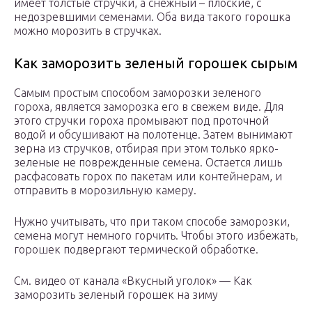
имеет толстые стручки, а снежный – плоские, с
недозревшими семенами. Оба вида такого горошка
можно морозить в стручках.
Как заморозить зеленый горошек сырым
Самым простым способом заморозки зеленого
гороха, является заморозка его в свежем виде. Для
этого стручки гороха промывают под проточной
водой и обсушивают на полотенце. Затем вынимают
зерна из стручков, отбирая при этом только ярко-
зеленые не поврежденные семена. Остается лишь
расфасовать горох по пакетам или контейнерам, и
отправить в морозильную камеру.
Нужно учитывать, что при таком способе заморозки,
семена могут немного горчить. Чтобы этого избежать,
горошек подвергают термической обработке.
См. видео от канала «Вкусный уголок» — Как
заморозить зеленый горошек на зиму