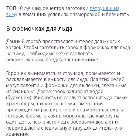
ТОП 10 лучших рецептов заготовки
петрушки на
зиму
в домашних условиях с заморозкой и безЧитать
В формочках для льда
Данный способ представляет интерес для многих
хозяек. Чтобы заготовить горох в формочках для льда
на зиму, необходимо четко следовать
рекомендациям, представленным ниже.
Горошек вынимается из стручков, промывается и
раскладывается в емкости для льда. Для этих целей
могут подойти и формочки для выпечки, сделанные
из силикона. Далее горох заливают водой
(бульоном). Жидкость не следует заполнять до самых
краев форм, так как во время замерзания
происходит их расширение, и она может вытекать.
Готовые формы ставят в морозильную камеру на
один день, после чего лед с бобовыми достают и
перемещают в специальную тару для длительного
хранения.