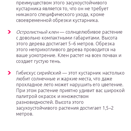
преимуществом этого засухоустойчивого
кустарника является то, что он не требует
никакого специфического ухода, кроме
своевременной обрезки кустарника.
Остролистный клен
— солнцелюбивое растение
с довольно компактными габаритами. Высота
этого дерева достигает 5–6 метров. Обрезка
этого неприхотливого дерева проводится на
ваше усмотрение. Клен растет на всех почвах и
создает густую тень.
Гибискус сирийский — этот кустарник настолько
любит солнечные и жаркие места, что даже
прохладное лето может нарушить его цветение.
При этом растение приятно удивит вас широкой
палитрой окрасок и множеством
разновидностей. Высота этого
засухоустойчивого растения достигает 1,5–2
метров.