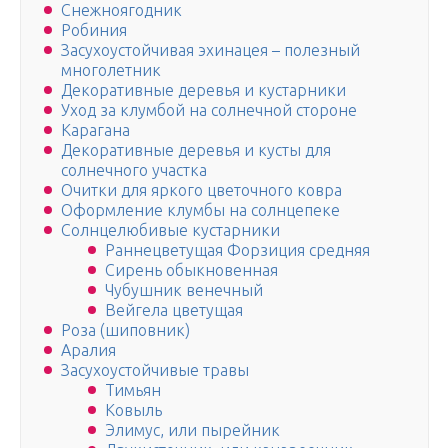
Снежноягодник
Робиния
Засухоустойчивая эхинацея – полезный
многолетник
Декоративные деревья и кустарники
Уход за клумбой на солнечной стороне
Карагана
Декоративные деревья и кусты для
солнечного участка
Очитки для яркого цветочного ковра
Оформление клумбы на солнцепеке
Солнцелюбивые кустарники
Раннецветущая Форзиция средняя
Сирень обыкновенная
Чубушник венечный
Вейгела цветущая
Роза (шиповник)
Аралия
Засухоустойчивые травы
Тимьян
Ковыль
Элимус, или пырейник