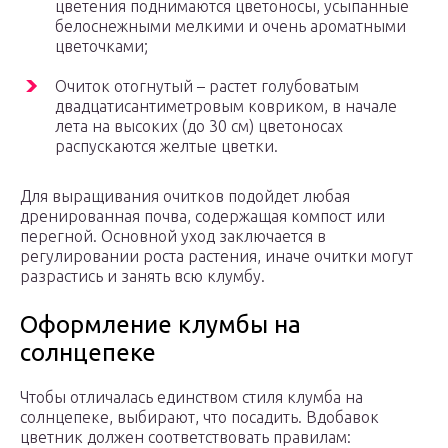
цветения поднимаются цветоносы, усыпанные
белоснежными мелкими и очень ароматными
цветочками;
Очиток отогнутый – растет голубоватым
двадцатисантиметровым ковриком, в начале
лета на высоких (до 30 см) цветоносах
распускаются желтые цветки.
Для выращивания очитков подойдет любая
дренированная почва, содержащая компост или
перегной. Основной уход заключается в
регулировании роста растения, иначе очитки могут
разрастись и занять всю клумбу.
Оформление клумбы на
солнцепеке
Чтобы отличалась единством стиля клумба на
солнцепеке, выбирают, что посадить. Вдобавок
цветник должен соответствовать правилам: