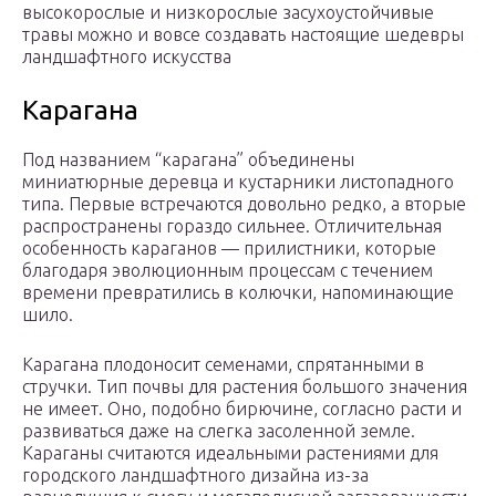
высокорослые и низкорослые засухоустойчивые
травы можно и вовсе создавать настоящие шедевры
ландшафтного искусства
Карагана
Под названием “карагана” объединены
миниатюрные деревца и кустарники листопадного
типа. Первые встречаются довольно редко, а вторые
распространены гораздо сильнее. Отличительная
особенность караганов — прилистники, которые
благодаря эволюционным процессам с течением
времени превратились в колючки, напоминающие
шило.
Карагана плодоносит семенами, спрятанными в
стручки. Тип почвы для растения большого значения
не имеет. Оно, подобно бирючине, согласно расти и
развиваться даже на слегка засоленной земле.
Караганы считаются идеальными растениями для
городского ландшафтного дизайна из-за