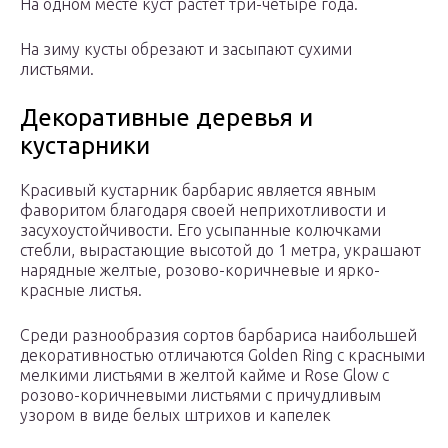
На одном месте куст растет три-четыре года.
На зиму кусты обрезают и засыпают сухими
листьями.
Декоративные деревья и
кустарники
Красивый кустарник барбарис является явным
фаворитом благодаря своей неприхотливости и
засухоустойчивости. Его усыпанные колючками
стебли, вырастающие высотой до 1 метра, украшают
нарядные желтые, розово-коричневые и ярко-
красные листья.
Среди разнообразия сортов барбариса наибольшей
декоративностью отличаются Golden Ring с красными
мелкими листьями в желтой кайме и Rose Glow с
розово-коричневыми листьями с причудливым
узором в виде белых штрихов и капелек