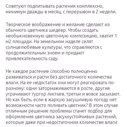
Советуют подпитывать растения комплексно,
минимум дважды в месяц, с перерывом в 2 недели.
Творческое воображение и желание сделают из
обычного цветника шедевр. Чтобы создать
необыкновенную цветочную композицию, хватит 1
м2 площади. На земельном наделе селят
солнцелюбивые культуры, что справляются с
продолжительным зноем и придают
привлекательность саду.
Не каждое растение способно полноценно
развиваться и расти без достаточного количества
влаги. На ее недостаток они могут реагировать по-
разному: одни затормаживаются в росте, другие
утрачивают тургор листьев, третьи и вовсе засыхают.
Но как быть, если в жаркую засушливую погоду нет
возможности часто поливать цветник? В этом случае
отличным решение проблемы станет подбор для
оформления цветника засухоустойчивых растений,
которые даже при недостаточном количестве влаги