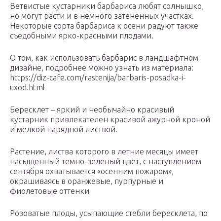
Ветвистые кустарники барбариса любят солнышко,
но могут расти и в немного затененных участках.
Некоторые сорта барбариса к осени радуют также
съедобными ярко-красными плодами.
О том, как использовать барбарис в ландшафтном
дизайне, подробнее можно узнать из материала:
https://diz-cafe.com/rastenija/barbaris-posadka-i-
uxod.html
Бересклет – яркий и необычайно красивый
кустарник привлекателен красивой ажурной кроной
и мелкой нарядной листвой.
Растение, листва которого в летние месяцы имеет
насыщенный темно-зеленый цвет, с наступлением
сентября охватывается «осенним пожаром»,
окрашиваясь в оранжевые, пурпурные и
фиолетовые оттенки
Розоватые плоды, усыпающие стебли бересклета, по