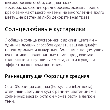
высокорослые особи, средняя часть –
месторасположения среднерослых экземпляров, с
краю занимают место низенькие многолетние долго
цветущие растения либо декоративная трава.
Солнцелюбивые кустарники
Любящие солнце кустарники с яркими цветами –
один и з лучших способов сделать ваш ландшафт
неповторимым и вычурным. Большинство цветущих
кустарников, подобранные нами, предпочитают
солнечные и засушливые места, легки в уходе и
эффектны во время цветения.
Раннецветущая Форзиция средняя
Сорт Форзиция средняя (Forsythia x intermedia) —
отличный цветущий куст с ранним цветениием в
солнечных местах, хотя он может расти в легкой
тени.