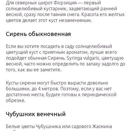
Для северных широт Форзиция — первый
солнцелюбивый кустарник, зацветающий ранней
весной, сразу после таяния снега. Красота его желтых
цветов делает этот куст незаменимым.
Сирень обыкновенная
Если вы хотите посадить в саду солнцелюбивый
цветущий куст с приятным ароматом, лучше всего
подойдет обычная Сирень. Syringa vulgaris, цветущую
весной, часто можно определить по запаху задолго до
того, как вы ее заметите.
Кусты сирени могут быстро вырасти довольно
большими, до 4 метров. Поэтому, если у вас нет
достаточно места, будьте готовы к периодической
обрезке.
Чубушник венечный
Белые цветы Чубушника или садового Жасмина