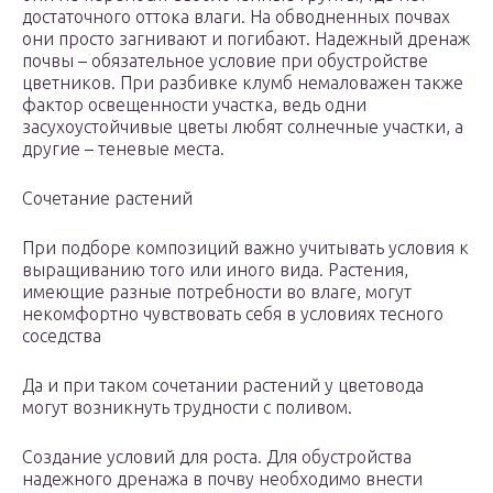
достаточного оттока влаги. На обводненных почвах
они просто загнивают и погибают. Надежный дренаж
почвы – обязательное условие при обустройстве
цветников. При разбивке клумб немаловажен также
фактор освещенности участка, ведь одни
засухоустойчивые цветы любят солнечные участки, а
другие – теневые места.
Сочетание растений
При подборе композиций важно учитывать условия к
выращиванию того или иного вида. Растения,
имеющие разные потребности во влаге, могут
некомфортно чувствовать себя в условиях тесного
соседства
Да и при таком сочетании растений у цветовода
могут возникнуть трудности с поливом.
Создание условий для роста. Для обустройства
надежного дренажа в почву необходимо внести