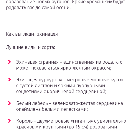
образование новых бутонов. Яркие «ромашки» будут
радовать вас до самой осени.
Как выглядит эхинацея
Лучшие виды и сорта:
Эхинацея странная – единственная из рода, кто
может похвастаться ярко-желтым окрасом;
Эхинацея пурпурная – метровые мощные кусты
с густой листвой и яркими пурпурными
соцветиями с коричневой сердцевиной;
Белый лебедь – зеленовато-желтая сердцевина
окаймлена белыми лепестками;
Король – двухметровые «гиганты» с удивительно
красивыми крупными (до 15 см) розоватыми