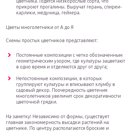
цветника. Годятся низкорослые сорта, что
прикроют прогалины. Выручат герань, спиреи-
карлики, медуница, гейхера.
Цветы многолетники от А до Я
Схемы простых цветников представляют:
Постоянные композиции с четко обозначенным
геометрическим узором, где культуры зацветают
в одно время и отделяются друг от друга;
Непостоянные композиции, в которых
группируют культуры и вписывают клумбу в
садовый декор. Поочередность цветения
многолетников увеличит срок декоративности
цветочной грядки.
На заметку! Независимо от формы, существует
главная закономерность высадки растений на
цветнике. По центру располагаются броские и