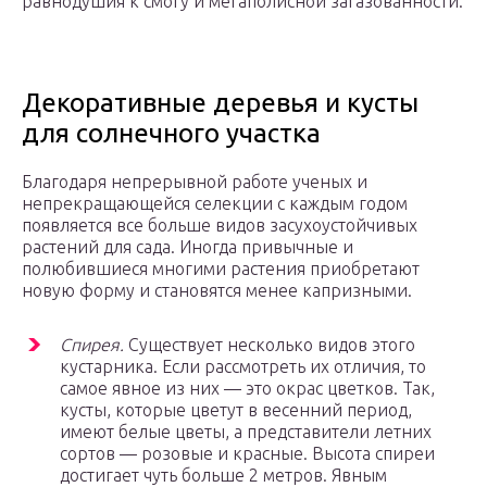
равнодушия к смогу и мегаполисной загазованности.
Декоративные деревья и кусты
для солнечного участка
Благодаря непрерывной работе ученых и
непрекращающейся селекции с каждым годом
появляется все больше видов засухоустойчивых
растений для сада. Иногда привычные и
полюбившиеся многими растения приобретают
новую форму и становятся менее капризными.
Спирея.
Существует несколько видов этого
кустарника. Если рассмотреть их отличия, то
самое явное из них — это окрас цветков. Так,
кусты, которые цветут в весенний период,
имеют белые цветы, а представители летних
сортов — розовые и красные. Высота спиреи
достигает чуть больше 2 метров. Явным