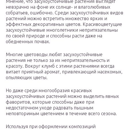
Мнение, что засухоустойчивые растения выглядят
невзрачно на фоне их солнце- и влаголюбивых
собратьев, ошибочно. Среди засухоустойчивых видов
растений можно встретить множество ярких и
эффектных декоративных цветов. Красивоцветущие
засухоустойчивые многолетники непритязательны
по своей природе и способны расти даже на
обедненных почвах.
Многие цветоводы любят засухоустойчивые
растения не только за их непритязательность и
красоту. Вокруг клумб с этими растениями всегда
витает приятный аромат, привлекающий насекомых,
опыляющих цветы.
Но даже среди многообразия красивых
засухоустойчивых растений можно выделить явных
фаворитов, которые способны даже при
недостаточном уходе радовать пышным
неповторимым цветением в течение всего сезона.
Используя при оформлении композиций