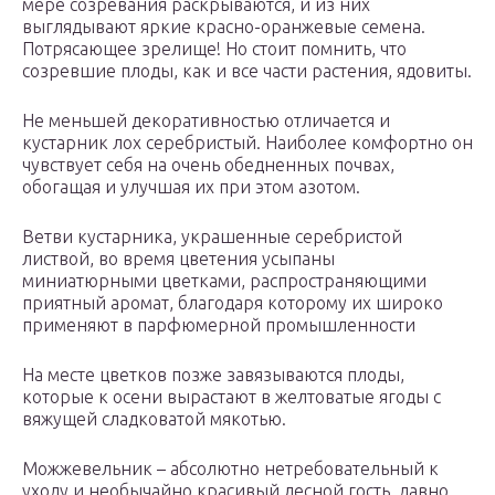
мере созревания раскрываются, и из них
выглядывают яркие красно-оранжевые семена.
Потрясающее зрелище! Но стоит помнить, что
созревшие плоды, как и все части растения, ядовиты.
Не меньшей декоративностью отличается и
кустарник лох серебристый. Наиболее комфортно он
чувствует себя на очень обедненных почвах,
обогащая и улучшая их при этом азотом.
Ветви кустарника, украшенные серебристой
листвой, во время цветения усыпаны
миниатюрными цветками, распространяющими
приятный аромат, благодаря которому их широко
применяют в парфюмерной промышленности
На месте цветков позже завязываются плоды,
которые к осени вырастают в желтоватые ягоды с
вяжущей сладковатой мякотью.
Можжевельник – абсолютно нетребовательный к
уходу и необычайно красивый лесной гость, давно