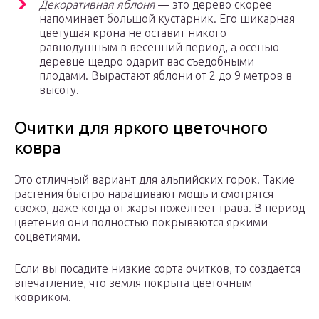
Декоративная яблоня
— это дерево скорее
напоминает большой кустарник. Его шикарная
цветущая крона не оставит никого
равнодушным в весенний период, а осенью
деревце щедро одарит вас съедобными
плодами. Вырастают яблони от 2 до 9 метров в
высоту.
Очитки для яркого цветочного
ковра
Это отличный вариант для альпийских горок. Такие
растения быстро наращивают мощь и смотрятся
свежо, даже когда от жары пожелтеет трава. В период
цветения они полностью покрываются яркими
соцветиями.
Если вы посадите низкие сорта очитков, то создается
впечатление, что земля покрыта цветочным
ковриком.