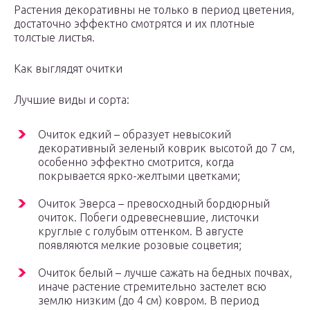
Растения декоративны не только в период цветения,
достаточно эффектно смотрятся и их плотные
толстые листья.
Как выглядят очитки
Лучшие виды и сорта:
Очиток едкий – образует невысокий
декоративный зеленый коврик высотой до 7 см,
особенно эффектно смотрится, когда
покрывается ярко-желтыми цветками;
Очиток Эверса – превосходный бордюрный
очиток. Побеги одревесневшие, листочки
круглые с голубым оттенком. В августе
появляются мелкие розовые соцветия;
Очиток белый – лучше сажать на бедных почвах,
иначе растение стремительно застелет всю
землю низким (до 4 см) ковром. В период