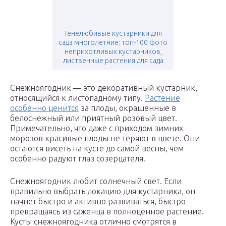
Тенелюбивые кустарники для
сада многолетние: топ-100 фото
неприхотливых кустарников,
лиственные растения для сада
Снежноягодник — это декоративный кустарник,
относящийся к листопадному типу.
Растение
особенно ценится
за плоды, окрашенные в
белоснежный или приятный розовый цвет.
Примечательно, что даже с приходом зимних
морозов красивые плоды не теряют в цвете. Они
остаются висеть на кусте до самой весны, чем
особенно радуют глаз созерцателя.
Снежноягодник любит солнечный свет. Если
правильно выбрать локацию для кустарника, он
начнет быстро и активно развиваться, быстро
превращаясь из саженца в полноценное растение.
Кусты снежноягодника отлично смотрятся в