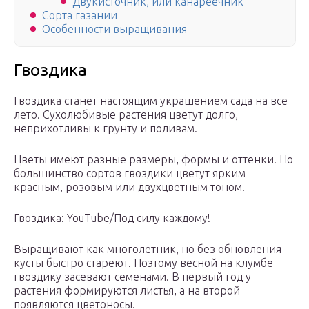
Двукисточник, или канареечник
Сорта газании
Особенности выращивания
Гвоздика
Гвоздика станет настоящим украшением сада на все
лето. Сухолюбивые растения цветут долго,
неприхотливы к грунту и поливам.
Цветы имеют разные размеры, формы и оттенки. Но
большинство сортов гвоздики цветут ярким
красным, розовым или двухцветным тоном.
Гвоздика: YouTube/Под силу каждому!
Выращивают как многолетник, но без обновления
кусты быстро стареют. Поэтому весной на клумбе
гвоздику засевают семенами. В первый год у
растения формируются листья, а на второй
появляются цветоносы.