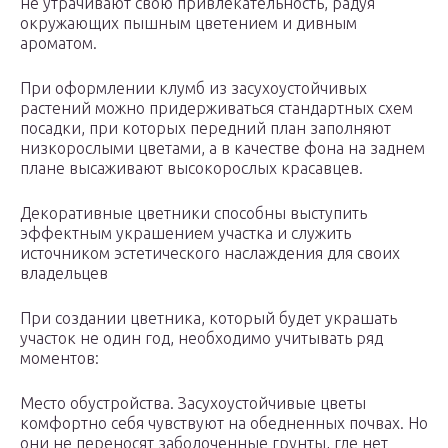
не утрачивают свою привлекательность, радуя
окружающих пышным цветением и дивным
ароматом.
При оформлении клумб из засухоустойчивых
растений можно придерживаться стандартных схем
посадки, при которых передний план заполняют
низкорослыми цветами, а в качестве фона на заднем
плане высаживают высокорослых красавцев.
Декоративные цветники способны выступить
эффектным украшением участка и служить
источником эстетического наслаждения для своих
владельцев
При создании цветника, который будет украшать
участок не один год, необходимо учитывать ряд
моментов:
Место обустройства. Засухоустойчивые цветы
комфортно себя чувствуют на обедненных почвах. Но
они не переносят заболоченные грунты, где нет