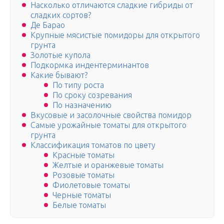
Насколько отличаются сладкие гибриды от
сладких сортов?
Де Барао
Крупные мясистые помидоры для открытого
грунта
Золотые купола
Подкормка индентерминантов
Какие бывают?
По типу роста
По сроку созревания
По назначению
Вкусовые и засолочные свойства помидор
Самые урожайные томаты для открытого
грунта
Классификация томатов по цвету
Красные томаты
Желтые и оранжевые томаты
Розовые томаты
Фиолетовые томаты
Черные томаты
Белые томаты