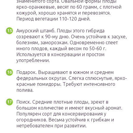
знаменитого сорта. Овальной формы плоды
ярко-оранжевые, весят по 60 грамм, с плотной
кожурой, хорошо хранятся и перевозятся.
Период вегетации 110-120 дней.
Амурский штамб. Плоды этого гибрида
созревают к 90-му дню. Очень устойчив к засухе,
болезням, заморозкам. Одновременно спеет
много плодов, каждый весом по 50-60 г.
Используется в консервации и простом
употреблении.
Подарок. Выращивают в южном и среднем
федеральных округах. Слегка сплюснутые, ярко-
красные помидоры. Требуют интенсивного
полива.
Поиск. Средние плотные плоды, зреют в
большом количестве и имеют вкусный аромат.
Популярен сорт для консервирования у
огородников. Весьма устойчив к грибкам и
нетребователен при развитии.