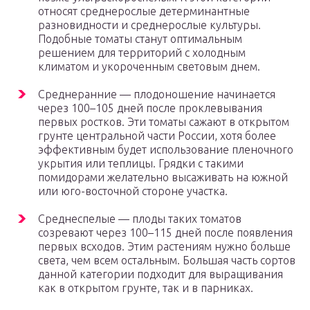
относят среднерослые детерминантные
разновидности и среднерослые культуры.
Подобные томаты станут оптимальным
решением для территорий с холодным
климатом и укороченным световым днем.
Среднеранние — плодоношение начинается
через 100–105 дней после проклевывания
первых ростков. Эти томаты сажают в открытом
грунте центральной части России, хотя более
эффективным будет использование пленочного
укрытия или теплицы. Грядки с такими
помидорами желательно высаживать на южной
или юго-восточной стороне участка.
Среднеспелые — плоды таких томатов
созревают через 100–115 дней после появления
первых всходов. Этим растениям нужно больше
света, чем всем остальным. Большая часть сортов
данной категории подходит для выращивания
как в открытом грунте, так и в парниках.