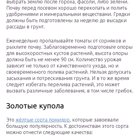
выбрать землю после гороха, фасоли, либо зелени.
Почву перед посевом хорошо перекопать и полить
удобрениями и минеральными веществами. Грядки
должны быть подготовлены за неделю до высадки
рассады в грунт.
Еженедельно пропалывайте томаты от сорняков и
рыхлите почву. Заблаговременно подготовьте опоры
для высокоростных кустов растений, высота опоры
должна быть не менее 90 см. Количество урожая
зависит не только от качественного ухода, но и
своевременного полива растений. Нельзя допускать
засыхания и потрескивания грунта. И в то же время
следует избегать перелива растений, это может
вызвать различные заболевания, в том числе грибок.
Золотые купола
Это
жёлтые сорта помидор
, которые завоевали
большую популярность. К достоинствам этого сорта
можно отнести следующие качества: