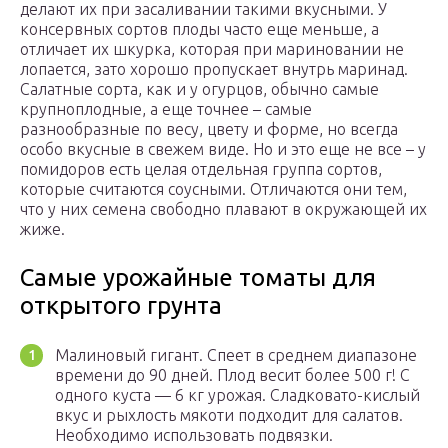
делают их при засаливании такими вкусными. У
консервных сортов плоды часто еще меньше, а
отличает их шкурка, которая при мариновании не
лопается, зато хорошо пропускает внутрь маринад.
Салатные сорта, как и у огурцов, обычно самые
крупноплодные, а еще точнее – самые
разнообразные по весу, цвету и форме, но всегда
особо вкусные в свежем виде. Но и это еще не все – у
помидоров есть целая отдельная группа сортов,
которые считаются соусными. Отличаются они тем,
что у них семена свободно плавают в окружающей их
жиже.
Самые урожайные томаты для
открытого грунта
Малиновый гигант. Спеет в среднем диапазоне
времени до 90 дней. Плод весит более 500 г! С
одного куста — 6 кг урожая. Сладковато-кислый
вкус и рыхлость мякоти подходит для салатов.
Необходимо использовать подвязки.