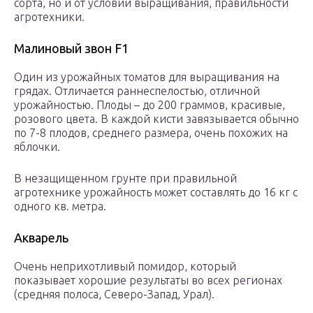
сорта, но и от условий выращивания, правильности
агротехники.
Малиновый звон F1
Один из урожайных томатов для выращивания на
грядах. Отличается раннеспелостью, отличной
урожайностью. Плоды – до 200 граммов, красивые,
розового цвета. В каждой кисти завязывается обычно
по 7-8 плодов, среднего размера, очень похожих на
яблочки.
В незащищенном грунте при правильной
агротехнике урожайность может составлять до 16 кг с
одного кв. метра.
Акварель
Очень неприхотливый помидор, который
показывает хорошие результаты во всех регионах
(средняя полоса, Северо-Запад, Урал).