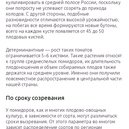
культивировать в средней полосе России, поскольку
они попросту не успевают созреть до прихода
холодов. С другой стороны, подобные
разновидности отличаются высокой урожайностью,
на побегах все время формируются новые бутоны,
всего на каждом кусте появляется от 45 до 50
плодовых кистей.
Детерминантные — рост таких томатов
ограничивается 5–6 кистями. Такие растения относят
к группе среднеспелых помидоров, их длительность
плодоношения и объем собираемых плодов также
держатся на среднем уровне. Именно они получили
повсеместное распространение в центральной части
нашей страны.
По сроку созревания
У помидоров, как и многих плодово-овощных
культур, в зависимости от сорта, могут различаться
сроки вызревания. От этого параметра во многом
зависят распределение сортов по регионам