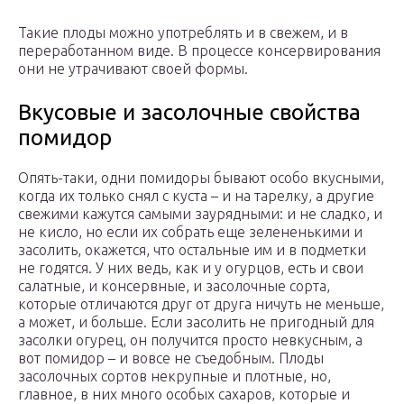
Такие плоды можно употреблять и в свежем, и в
переработанном виде. В процессе консервирования
они не утрачивают своей формы.
Вкусовые и засолочные свойства
помидор
Опять-таки, одни помидоры бывают особо вкусными,
когда их только снял с куста – и на тарелку, а другие
свежими кажутся самыми заурядными: и не сладко, и
не кисло, но если их собрать еще зелененькими и
засолить, окажется, что остальные им и в подметки
не годятся. У них ведь, как и у огурцов, есть и свои
салатные, и консервные, и засолочные сорта,
которые отличаются друг от друга ничуть не меньше,
а может, и больше. Если засолить не пригодный для
засолки огурец, он получится просто невкусным, а
вот помидор – и вовсе не съедобным. Плоды
засолочных сортов некрупные и плотные, но,
главное, в них много особых сахаров, которые и