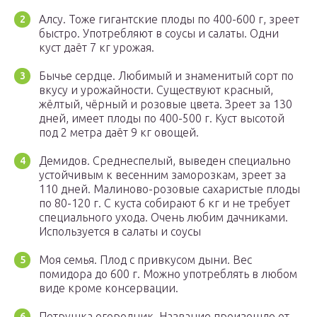
Алсу. Тоже гигантские плоды по 400-600 г, зреет
быстро. Употребляют в соусы и салаты. Одни
куст даёт 7 кг урожая.
Бычье сердце. Любимый и знаменитый сорт по
вкусу и урожайности. Существуют красный,
жёлтый, чёрный и розовые цвета. Зреет за 130
дней, имеет плоды по 400-500 г. Куст высотой
под 2 метра даёт 9 кг овощей.
Демидов. Среднеспелый, выведен специально
устойчивым к весенним заморозкам, зреет за
110 дней. Малиново-розовые сахаристые плоды
по 80-120 г. С куста собирают 6 кг и не требует
специального ухода. Очень любим дачниками.
Используется в салаты и соусы
Моя семья. Плод с привкусом дыни. Вес
помидора до 600 г. Можно употреблять в любом
виде кроме консервации.
Петрушка огородник. Название произошло от