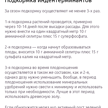
Подкормка индентерминантов
За сезон подкормку осуществляют не менее 3-х раз.
1-я подкормка растений проводится, примерно
через 10-14 дней после высадки рассады. Для этого
нужно внести на один квадратный метр 10 г
аммиачной селитры плюс 15 г суперфосфата.
2-я подкормка — когда начнут образовываться
плоды, вносится 10 г аммиачной селитры плюс 15 г
сульфата калия на квадратный метр.
3-я подкормка во время плодоношения
осуществляется в таком же составом, как и 2-я,
однако дозу нужно уменьшить. Вообще, в период
плодоношения использование минеральных
удобрений нужно свести к минимуму и использовать
только при необходимости. Лучше в этот период
использовать древесную золу.
Если обнаружится через чур активный рост зеленой