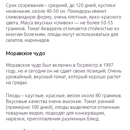
Срок созревания – средний, до 120 дней, кустики
низенькие, около 40-50 см. Помидоры имеют
сливовидную форму, очень плотные, ярко-красного
цвета. Масса вкусных «сливок» — не более 50-55
граммов. Томат Акварель отличается стойкостью ко
многим болезням, плоды могут использоваться для
салатов, маринадов.
Моравское чудо
Моравское чудо был включен в Госреестр в 1997
году, но и сегодня он не сдает своих позиций. Очень
урожайный, вкусный томат, который хорошо растет
на грядах.
Плоды – круглые, красные, весом около 80 граммов.
Вкусовые качества очень высокие. Томат ранний
(примерно 100 дней), плоды выделяются отличным
товарным видом, подходят для консервации,
нарезки, приготовления различных блюд.