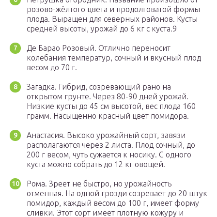
розово-жёлтого цвета и продолговатой формы
плода. Выращен для северных районов. Кусты
средней высоты, урожай до 6 кг с куста.9
Де Барао Розовый. Отлично переносит
колебания температур, сочный и вкусный плод
весом до 70 г.
Загадка. Гибрид, созревающий рано на
открытом грунте. Через 80-90 дней урожай.
Низкие кусты до 45 см высотой, вес плода 160
грамм. Насыщенно красный цвет помидора.
Анастасия. Высоко урожайный сорт, завязи
располагаются через 2 листа. Плод сочный, до
200 г весом, чуть сужается к носику. С одного
куста можно собрать до 12 кг овощей.
Рома. Зреет не быстро, но урожайность
отменная. На одной грозди созревает до 20 штук
помидор, каждый весом до 100 г, имеет форму
сливки. Этот сорт имеет плотную кожуру и