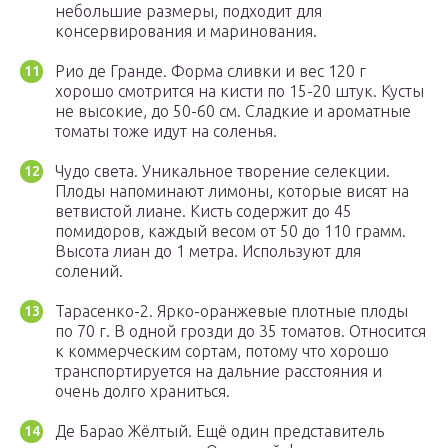
небольшие размеры, подходит для
консервирования и маринования.
Рио де Гранде. Форма сливки и вес 120 г
хорошо смотрится на кисти по 15-20 штук. Кусты
не высокие, до 50-60 см. Сладкие и ароматные
томаты тоже идут на соленья.
Чудо света. Уникальное творение селекции.
Плоды напоминают лимоны, которые висят на
ветвистой лиане. Кисть содержит до 45
помидоров, каждый весом от 50 до 110 грамм.
Высота лиан до 1 метра. Используют для
солений.
Тарасенко-2. Ярко-оранжевые плотные плоды
по 70 г. В одной грозди до 35 томатов. Относится
к коммерческим сортам, потому что хорошо
транспортируется на дальние расстояния и
очень долго храниться.
Де Барао Жёлтый. Ещё один представитель