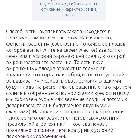
подмосковья, сибири, урала:
описание и характеристика,
фото
Способность накапливать сахара находится в
генетическом «коде» растения. Как известно,
фенотип растения (собственно, то качество плодов,
которое вы получите на своем участке) зависит от
генотипа и условий окружающей среды, в которой
выращивается это растение. То есть, вкус
выращенных плодов зависит не только от
характеристик сорта или гибрида, но и от условий
выращивания и сбора плодов. Самыми сладкими
будут плоды на растениях, выращенных на открытом
солнце и собранные в полной стадии зрелости (если
мы собираем бурые или зеленые плоды и потом их
дозариваем, то они будут менее вкусными и
сладкими). Накопление сахаров в плодах растения
также во многом зависит от погодных условий и
правильной агротехники — состава почвы,
правильного полива, температурных условий,
подкормок удобрениями.