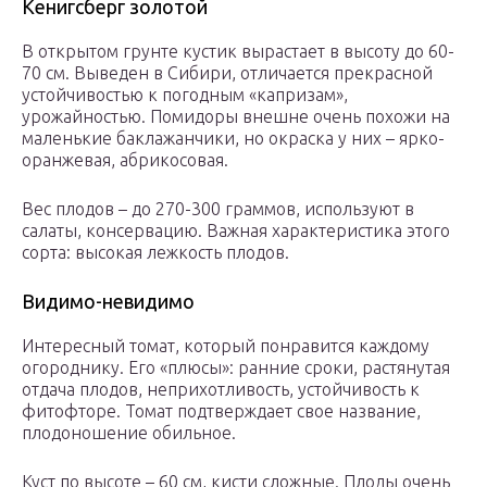
Кенигсберг золотой
В открытом грунте кустик вырастает в высоту до 60-
70 см. Выведен в Сибири, отличается прекрасной
устойчивостью к погодным «капризам»,
урожайностью. Помидоры внешне очень похожи на
маленькие баклажанчики, но окраска у них – ярко-
оранжевая, абрикосовая.
Вес плодов – до 270-300 граммов, используют в
салаты, консервацию. Важная характеристика этого
сорта: высокая лежкость плодов.
Видимо-невидимо
Интересный томат, который понравится каждому
огороднику. Его «плюсы»: ранние сроки, растянутая
отдача плодов, неприхотливость, устойчивость к
фитофторе. Томат подтверждает свое название,
плодоношение обильное.
Куст по высоте – 60 см, кисти сложные. Плоды очень