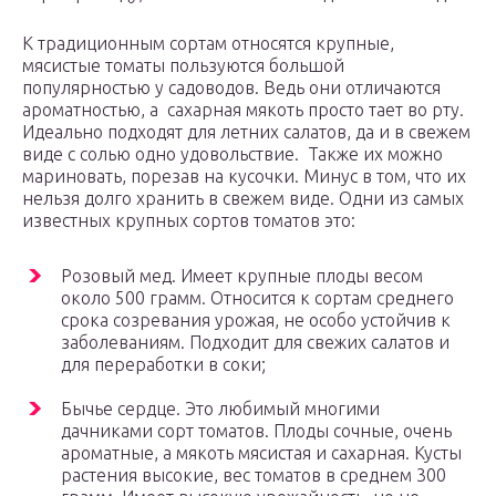
К традиционным сортам относятся крупные,
мясистые томаты пользуются большой
популярностью у садоводов. Ведь они отличаются
ароматностью, а сахарная мякоть просто тает во рту.
Идеально подходят для летних салатов, да и в свежем
виде с солью одно удовольствие. Также их можно
мариновать, порезав на кусочки. Минус в том, что их
нельзя долго хранить в свежем виде. Одни из самых
известных крупных сортов томатов это:
Розовый мед. Имеет крупные плоды весом
около 500 грамм. Относится к сортам среднего
срока созревания урожая, не особо устойчив к
заболеваниям. Подходит для свежих салатов и
для переработки в соки;
Бычье сердце. Это любимый многими
дачниками сорт томатов. Плоды сочные, очень
ароматные, а мякоть мясистая и сахарная. Кусты
растения высокие, вес томатов в среднем 300