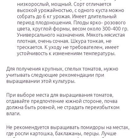
низкорослый, мощный. Сорт отличается
высокой урожайностью, с одного куста можно
собрать до 6 кг урожая. Имеет длительный
период плодоношения. Плоды ярко- розового
цвета, круглой формы, весом около 300-400 гр.
Универсального назначения. Мякоть мясистая
плотная, очень сочная. Шкура тонкая, не
трескается. К уходу не требователен, имеет
устойчивость к изменениям температуры.
Для получения крупных, спелых томатов, нужно
учитывать следующие рекомендации при
выращивании этой культуры.
При выборе места для выращивания томатов,
отдавайте предпочтение южной стороне, почва
должна быть ровной, не страдать переизбытком
влаги.
Не рекомендуется выращивать помидоры на местах,
где росли картошка, баклажаны, перцы. Лучше