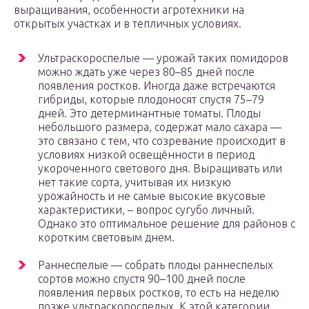
выращивания, особенности агротехники на
открытых участках и в тепличных условиях.
Ультраскороспелые — урожай таких помидоров
можно ждать уже через 80–85 дней после
появления ростков. Иногда даже встречаются
гибриды, которые плодоносят спустя 75–79
дней. Это детерминантные томаты. Плоды
небольшого размера, содержат мало сахара —
это связано с тем, что созревание происходит в
условиях низкой освещённости в период
укороченного светового дня. Выращивать или
нет такие сорта, учитывая их низкую
урожайность и не самые высокие вкусовые
характеристики, – вопрос сугубо личный.
Однако это оптимальное решение для районов с
коротким световым днем.
Раннеспелые — собрать плоды раннеспелых
сортов можно спустя 90–100 дней после
появления первых ростков, то есть на неделю
позже ультраскороспелых. К этой категории