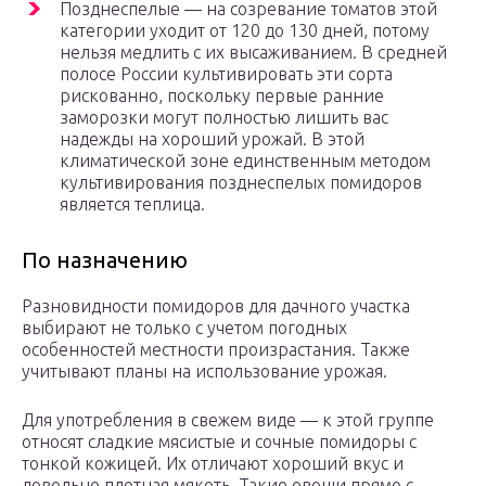
Позднеспелые — на созревание томатов этой
категории уходит от 120 до 130 дней, потому
нельзя медлить с их высаживанием. В средней
полосе России культивировать эти сорта
рискованно, поскольку первые ранние
заморозки могут полностью лишить вас
надежды на хороший урожай. В этой
климатической зоне единственным методом
культивирования позднеспелых помидоров
является теплица.
По назначению
Разновидности помидоров для дачного участка
выбирают не только с учетом погодных
особенностей местности произрастания. Также
учитывают планы на использование урожая.
Для употребления в свежем виде — к этой группе
относят сладкие мясистые и сочные помидоры с
тонкой кожицей. Их отличают хороший вкус и
довольно плотная мякоть. Такие овощи прямо с