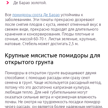
Де Барао золотой.
Все
помидоры сорта Де Барао
устойчивы к
заболеваниям. Эти томаты прекрасно дозревают
после снятия плодов с куста, имеют отменный вкус в
свежем виде, прекрасно подходят для длительного
хранения и консервирования. Плоды плотные и
сочные, массой 60-70 г. Листья зеленые, крупные,
матовые. Стебель может достигать 2,5 м.
Крупные мясистые помидоры для
открытого грунта
Помидоры в открытом грунте выращивают двумя
способами: с помощью рассады или сразу сеют
семена в грунт. Чаще используется рассадный метод,
потому что это достаточно капризная культура,
любящая тепло. Для неё губительными могут
оказаться сильные ветра и чрезмерная влажность
почвы. Не смотря на трудоемкость посадки помидор
через рассаду, он является более надежным методом.