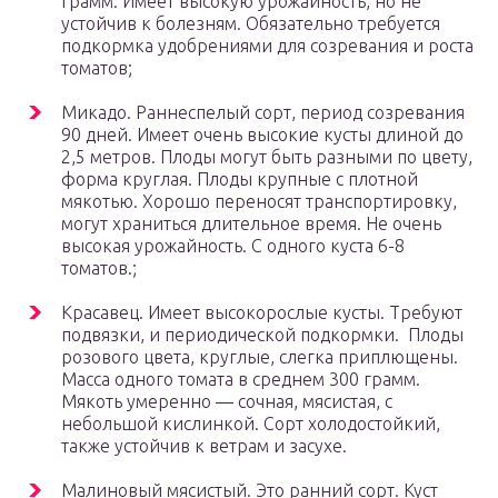
грамм. Имеет высокую урожайность, но не
устойчив к болезням. Обязательно требуется
подкормка удобрениями для созревания и роста
томатов;
Микадо. Раннеспелый сорт, период созревания
90 дней. Имеет очень высокие кусты длиной до
2,5 метров. Плоды могут быть разными по цвету,
форма круглая. Плоды крупные с плотной
мякотью. Хорошо переносят транспортировку,
могут храниться длительное время. Не очень
высокая урожайность. С одного куста 6-8
томатов.;
Красавец. Имеет высокорослые кусты. Требуют
подвязки, и периодической подкормки. Плоды
розового цвета, круглые, слегка приплющены.
Масса одного томата в среднем 300 грамм.
Мякоть умеренно — сочная, мясистая, с
небольшой кислинкой. Сорт холодостойкий,
также устойчив к ветрам и засухе.
Малиновый мясистый. Это ранний сорт. Куст