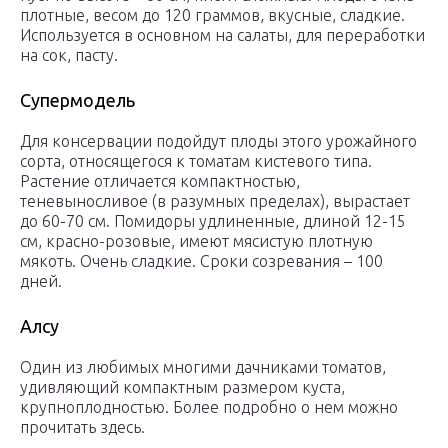
плотные, весом до 120 граммов, вкусные, сладкие.
Используется в основном на салаты, для переработки
на сок, пасту.
Супермодель
Для консервации подойдут плоды этого урожайного
сорта, относящегося к томатам кистевого типа.
Растение отличается компактностью,
теневыносливое (в разумных пределах), вырастает
до 60-70 см. Помидоры удлиненные, длиной 12-15
см, красно-розовые, имеют мясистую плотную
мякоть. Очень сладкие. Сроки созревания – 100
дней.
Алсу
Один из любимых многими дачниками томатов,
удивляющий компактным размером куста,
крупноплодностью. Более подробно о нем можно
прочитать здесь.