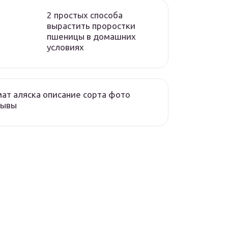
2 простых способа
вырастить проростки
пшеницы в домашних
условиях
ат аляска описание сорта фото
зывы