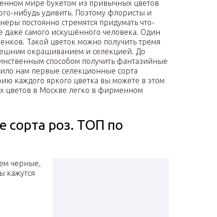
енном мире букетом из привычных цветов
ого-нибудь удивить. Поэтому флористы и
неры постоянно стремятся придумать что-
е даже самого искушённого человека. Один
тенков. Такой цветок можно получить тремя
нешним окрашиванием и селекцией. До
инственным способом получить фантазийные
рило нам первые селекционные сорта
рию каждого яркого цветка вы можете в этом
х цветов в Москве легко в фирменном
 сорта роз. ТОП по
сем черные,
ы кажутся