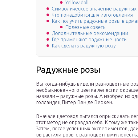
Yellow doll
Символическое значение радужных 
Что понадобится для изготовления
Как получить радужные розы в дом
Полезные советы
Дополнительные рекомендации
Где применяют радужные цветы
Как сделать радужную розу
Радужные розы
Вы когда-нибудь видели разноцветные розы
необыкновенного цветка лепестки окрашен
назвали – радужные розы. А изобрел их о
голландец Питер Ван де Веркен.
Вначале цветовод пытался опрыскивать ле
этот метод не оправдал себя. К тому же так
Затем, после успешных экспериментов, дли
вырастили розы с разноцветными лепестк