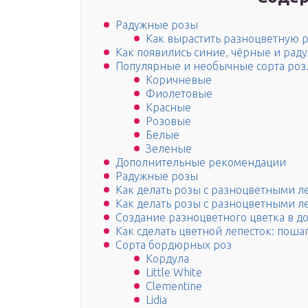
Радужные розы
Как вырастить разноцветную 
Как появились синие, чёрные и рад
Популярные и необычные сорта роз.
Коричневые
Фиолетовые
Красные
Розовые
Белые
Зеленые
Дополнительные рекомендации
Радужные розы
Как делать розы с разноцветными л
Как делать розы с разноцветными л
Создание разноцветного цветка в д
Как сделать цветной лепесток: поша
Сорта бордюрных роз
Кордула
Little White
Clementine
Lidia