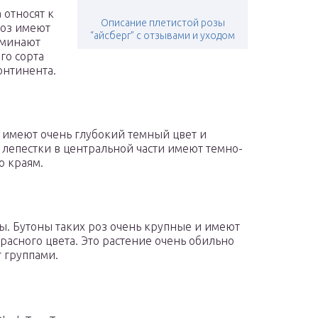
 относят к
Описание плетистой розы
роз имеют
“айсберг” с отзывами и уходом
поминают
го сорта
онтинента.
 имеют очень глубокий темный цвет и
в лепестки в центральной части имеют темно-
о краям.
ы. Бутоны таких роз очень крупные и имеют
расного цвета. Это растение очень обильно
т группами.