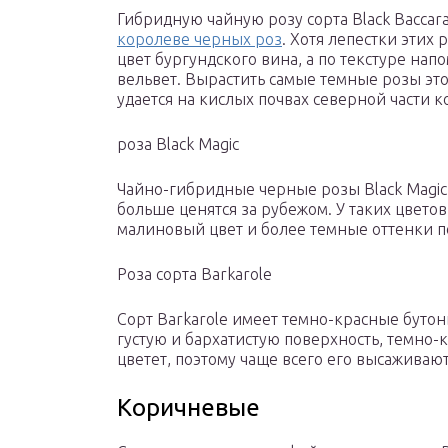
Гибридную чайную розу сорта Black Baccara
королеве черных роз
. Хотя лепестки этих 
цвет бургундского вина, а по текстуре на
вельвет. Вырастить самые темные розы это
удается на кислых почвах северной части к
роза Black Magic
Чайно-гибридные черные розы Black Magic
больше ценятся за рубежом. У таких цвето
малиновый цвет и более темные оттенки п
Роза сорта Barkarole
Сорт Barkarole имеет темно-красные бутон
густую и бархатистую поверхность, темно-к
цветет, поэтому чаще всего его высаживаю
Коричневые