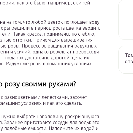
нерии, как это было, например, с синей
а на том, что любой цветок поглощает воду
торы решили в период роста цветка вводить
ели. Такая краска, поднимаясь по стеблю,
разные оттенки. Причем для выращивания
елые розы. Процесс выращивания радужных
ени и усилий, однако результат превосходит
Том
– подарок достаточно дорогой: цена их
от
в. Радужные розы в домашних условиях
ю розу своими руками?
 с разноцветными лепестками, захочет
машних условиях и как это сделать.
у, нужно выбрать наполовину раскрывшуюся
. Заранее приготовьте сосуды для воды: это
му подобные емкости. Наполните их водой и