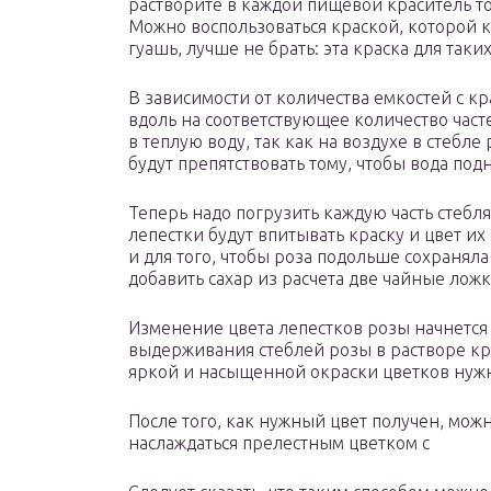
растворите в каждой пищевой краситель тог
Можно воспользоваться краской, которой к
гуашь, лучше не брать: эта краска для таки
В зависимости от количества емкостей с к
вдоль на соответствующее количество часте
в теплую воду, так как на воздухе в стебл
будут препятствовать тому, чтобы вода под
Теперь надо погрузить каждую часть стебля
лепестки будут впитывать краску и цвет их
и для того, чтобы роза подольше сохраняла
добавить сахар из расчета две чайные ложк
Изменение цвета лепестков розы начнется
выдерживания стеблей розы в растворе кра
яркой и насыщенной окраски цветков нужно
После того, как нужный цвет получен, мож
наслаждаться прелестным цветком с