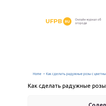
UFPB
Онлайн-журнал об
RU
огороде
Home
Как сделать радужные розы с цветн
Как сделать радужные розы
Содер