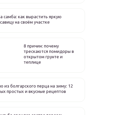
а самба: как вырастить яркую
савицу на своём участке
8 причин: почему
трескаются помидоры в
открытом грунте и
теплице
о из болгарского перца на зиму: 12
ых простых и вкусные рецептов