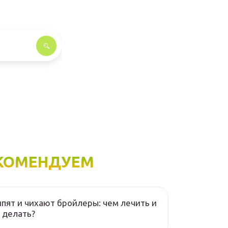
КОМЕНДУЕМ
пят и чихают бройлеры: чем лечить и
 делать?