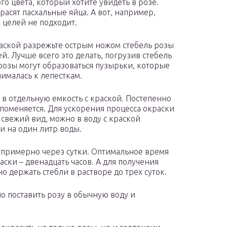
о цвета, который хотите увидеть в розе.
расят пасхальные яйца. А вот, например,
х целей не подходит.
раской разрежьте острым ножом стебель розы
й. Лучше всего это делать, погрузив стебель
е розы могут образоваться пузырьки, которые
нималась к лепесткам.
 в отдельную емкость с краской. Постепенно
 поменяется. Для ускорения процесса окраски
 свежий вид, можно в воду с краской
и на один литр воды.
 примерно через сутки. Оптимальное время
ски – двенадцать часов. А для получения
 держать стебли в растворе до трех суток.
но поставить розу в обычную воду и