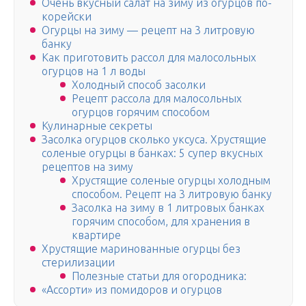
Очень вкусный салат на зиму из огурцов по-
корейски
Огурцы на зиму — рецепт на 3 литровую
банку
Как приготовить рассол для малосольных
огурцов на 1 л воды
Холодный способ засолки
Рецепт рассола для малосольных
огурцов горячим способом
Кулинарные секреты
Засолка огурцов сколько уксуса. Хрустящие
соленые огурцы в банках: 5 супер вкусных
рецептов на зиму
Хрустящие соленые огурцы холодным
способом. Рецепт на 3 литровую банку
Засолка на зиму в 1 литровых банках
горячим способом, для хранения в
квартире
Хрустящие маринованные огурцы без
стерилизации
Полезные статьи для огородника:
«Ассорти» из помидоров и огурцов