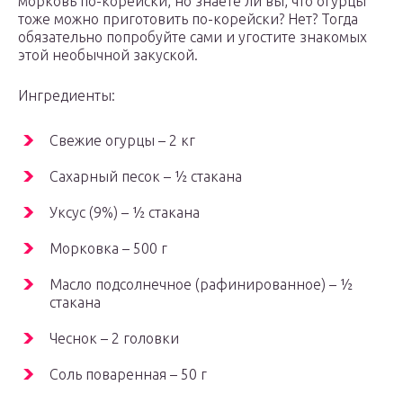
морковь по-корейски, но знаете ли вы, что огурцы
тоже можно приготовить по-корейски? Нет? Тогда
обязательно попробуйте сами и угостите знакомых
этой необычной закуской.
Ингредиенты:
Свежие огурцы – 2 кг
Сахарный песок – ½ стакана
Уксус (9%) – ½ стакана
Морковка – 500 г
Масло подсолнечное (рафинированное) – ½
стакана
Чеснок – 2 головки
Соль поваренная – 50 г