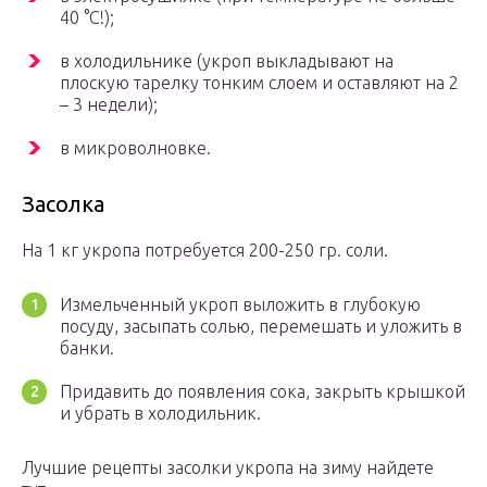
40 °C!);
в холодильнике (укроп выкладывают на
плоскую тарелку тонким слоем и оставляют на 2
– 3 недели);
в микроволновке.
Засолка
На 1 кг укропа потребуется 200-250 гр. соли.
Измельченный укроп выложить в глубокую
посуду, засыпать солью, перемешать и уложить в
банки.
Придавить до появления сока, закрыть крышкой
и убрать в холодильник.
Лучшие рецепты засолки укропа на зиму найдете