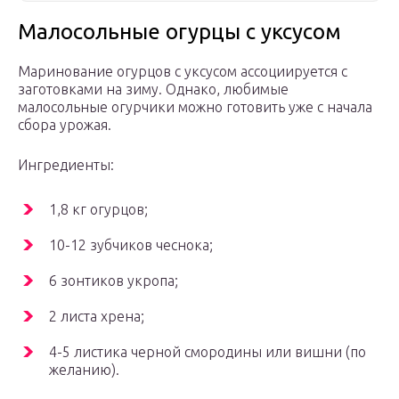
Малосольные огурцы с уксусом
Маринование огурцов с уксусом ассоциируется с
заготовками на зиму. Однако, любимые
малосольные огурчики можно готовить уже с начала
сбора урожая.
Ингредиенты:
1,8 кг огурцов;
10-12 зубчиков чеснока;
6 зонтиков укропа;
2 листа хрена;
4-5 листика черной смородины или вишни (по
желанию).