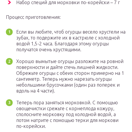
Набор специй для морковки по-корейски – 7 г
Процесс приготовления:
Если вы любите, чтоб огурцы весело хрустели на
зубах, то подержите их в кастрюле с холодной
водой 1,5-2 часа. Благодаря этому огурцы
получатся очень хрустящими.
Хорошо вымытые огурцы разложите на ровной
поверхности и дайте стечь лишней жидкости.
Обрежьте огурцы с обеих сторон примерно на 1
сантиметр. Теперь нужно нарезать огурцы
небольшими брусочками (один раз поперек и
вдоль на 4 части).
Теперь пора заняться морковкой. С помощью
овощечистки срежьте с корнеплода кожуру,
сполосните морковку под холодной водой, а
потом натрите с помощью терки для моркови
по-корейски.