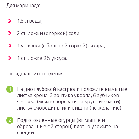
Для маринада:
1,5 л воды;
2 ст. ложки (с горкой) соли;
1 ч. ложка (с большой горкой) сахара;
1 ст. ложка 9% уксуса.
Порядок приготовления:
На дно глубокой кастрюли положите вымытые
листья хрена, 3 зонтика укропа, 6 зубчиков
чеснока (можно порезать на крупные части),
листья смородины или вишни (по желанию).
Подготовленные огурцы (вымытые и
обрезанные с 2 сторон) плотно уложите на
специи.