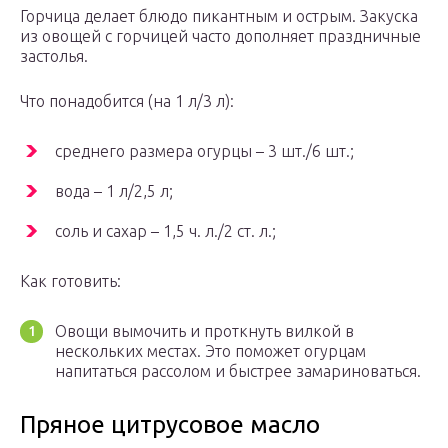
Горчица делает блюдо пикантным и острым. Закуска
из овощей с горчицей часто дополняет праздничные
застолья.
Что понадобится (на 1 л/3 л):
среднего размера огурцы – 3 шт./6 шт.;
вода – 1 л/2,5 л;
соль и сахар – 1,5 ч. л./2 ст. л.;
Как готовить:
Овощи вымочить и проткнуть вилкой в
нескольких местах. Это поможет огурцам
напитаться рассолом и быстрее замариноваться.
Пряное цитрусовое масло