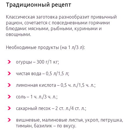
Традиционный рецепт
Классическая заготовка разнообразит привычный
рацион, сочетается с повседневными горячими
блюдами: мясными, рыбными, куриными и
овощными.
Необходимые продукты (на 1 л/3 л):
огурцы – 300 г/1 кг;
чистая вода – 0,5 л/1,5 л;
лимонная кислота – 0,5 ч. л./1,5 ч. л.;
соль – 1 ч. л./3 ч. л.;
сахарный песок – 2 ст. л./4 ст. л.;
вишневые, малиновые листья, укроп, петрушка,
тимьян, базилик – по вкусу.