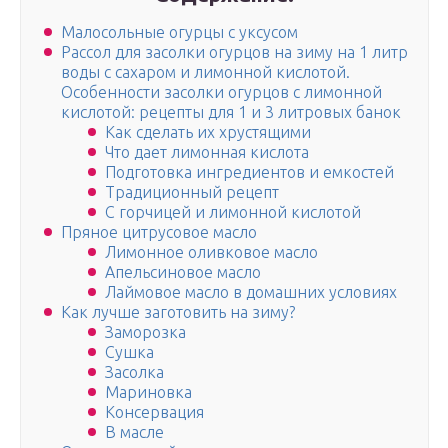
Малосольные огурцы с уксусом
Рассол для засолки огурцов на зиму на 1 литр
воды с сахаром и лимонной кислотой.
Особенности засолки огурцов с лимонной
кислотой: рецепты для 1 и 3 литровых банок
Как сделать их хрустящими
Что дает лимонная кислота
Подготовка ингредиентов и емкостей
Традиционный рецепт
С горчицей и лимонной кислотой
Пряное цитрусовое масло
Лимонное оливковое масло
Апельсиновое масло
Лаймовое масло в домашних условиях
Как лучше заготовить на зиму?
Заморозка
Сушка
Засолка
Мариновка
Консервация
В масле