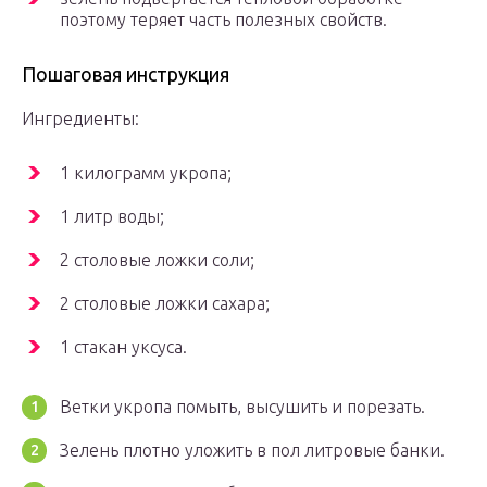
поэтому теряет часть полезных свойств.
Пошаговая инструкция
Ингредиенты:
1 килограмм укропа;
1 литр воды;
2 столовые ложки соли;
2 столовые ложки сахара;
1 стакан уксуса.
Ветки укропа помыть, высушить и порезать.
Зелень плотно уложить в пол литровые банки.