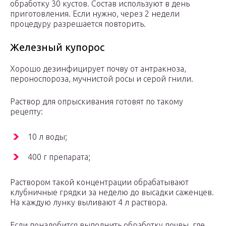
обработку 30 кустов. Состав используют в день
приготовления. Если нужно, через 2 недели
процедуру разрешается повторить.
Железный купорос
Хорошо дезинфицирует почву от антракноза,
пероноспороза, мучнистой росы и серой гнили.
Раствор для опрыскивания готовят по такому
рецепту:
10 л воды;
400 г препарата;
Раствором такой концентрации обрабатывают
клубничные грядки за неделю до высадки саженцев.
На каждую лунку выливают 4 л раствора.
Если понадобится выполнить обработку почвы, где