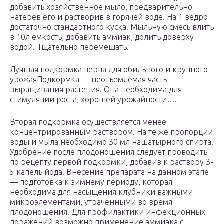
добавить хозяйственное мыло, предварительно
натерев его и растворив в горячей воде. На 1 ведро
достаточно стандартного куска. Мыльную смесь влить
в 10л емкость, добавить аммиак, долить доверху
водой. Тщательно перемешать.
Лучшая подкормка перца для обильного и крупного
урожаяПодкормка — неотъемлемая часть
выращивания растения. Она необходима для
стимуляции роста, хорошей урожайности….
Вторая подкормка осуществляется менее
концентрированным раствором. На те же пропорции
воды и мыла необходимо 30 мл нашатырного спирта.
Удобрение после плодоношения следует проводить
по рецепту первой подкормки, добавив к раствору 3-
5 капель йода. Внесение препарата на данном этапе
— подготовка к зимнему периоду, которая
необходима для насыщения клубники важными
микроэлементами, утраченными во время
плодоношения. Для профилактики инфекционных
поражений возможно применение аммиака с