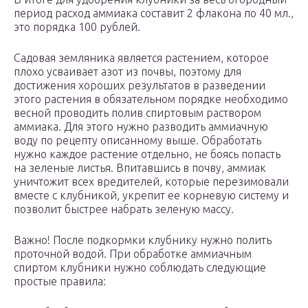
период расход аммиака составит 2 флакона по 40 мл.,
это порядка 100 рублей.
Садовая земляника является растением, которое
плохо усваивает азот из почвы, поэтому для
достижения хороших результатов в разведении
этого растения в обязательном порядке необходимо
весной проводить полив спиртовым раствором
аммиака. Для этого нужно разводить аммиачную
воду по рецепту описанному выше. Обработать
нужно каждое растение отдельно, не боясь попасть
на зеленые листья. Впитавшись в почву, аммиак
уничтожит всех вредителей, которые перезимовали
вместе с клубникой, укрепит ее корневую систему и
позволит быстрее набрать зеленую массу.
Важно! После подкормки клубнику нужно полить
проточной водой. При обработке аммиачным
спиртом клубники нужно соблюдать следующие
простые правила: