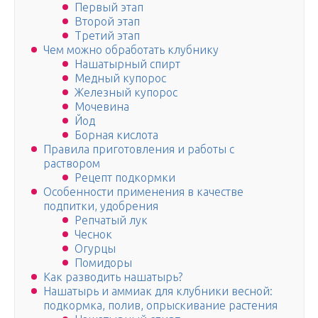
Первый этап
Второй этап
Третий этап
Чем можно обработать клубнику
Нашатырный спирт
Медный купорос
Железный купорос
Мочевина
Йод
Борная кислота
Правила приготовления и работы с
раствором
Рецепт подкормки
Особенности применения в качестве
подпитки, удобрения
Репчатый лук
Чеснок
Огурцы
Помидоры
Как разводить нашатырь?
Нашатырь и аммиак для клубники весной:
подкормка, полив, опрыскивание растения