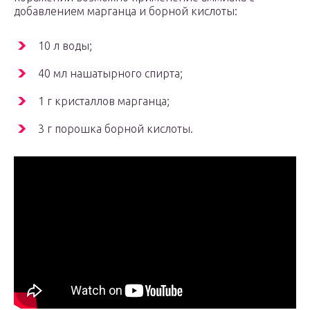
добавлением марганца и борной кислоты:
10 л воды;
40 мл нашатырного спирта;
1 г кристаллов марганца;
3 г порошка борной кислоты.