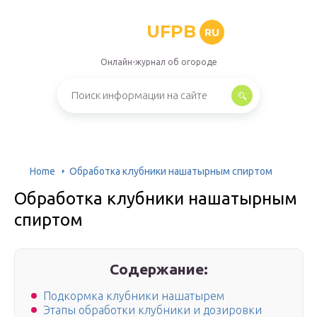
UFPB
RU
Онлайн-журнал об огороде
Home
Обработка клубники нашатырным спиртом
Обработка клубники нашатырным
спиртом
Содержание:
Подкормка клубники нашатырем
Этапы обработки клубники и дозировки