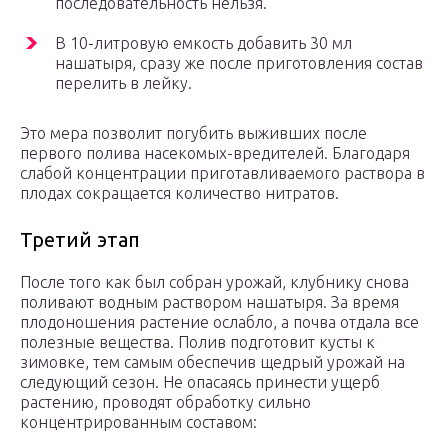
последовательность нельзя.
В 10-литровую емкость добавить 30 мл
нашатыря, сразу же после приготовления состав
перелить в лейку.
Это мера позволит погубить выживших после
первого полива насекомых-вредителей. Благодаря
слабой концентрации приготавливаемого раствора в
плодах сокращается количество нитратов.
Третий этап
После того как был собран урожай, клубнику снова
поливают водным раствором нашатыря. За время
плодоношения растение ослабло, а почва отдала все
полезные вещества. Полив подготовит кусты к
зимовке, тем самым обеспечив щедрый урожай на
следующий сезон. Не опасаясь принести ущерб
растению, проводят обработку сильно
концентрированным составом: