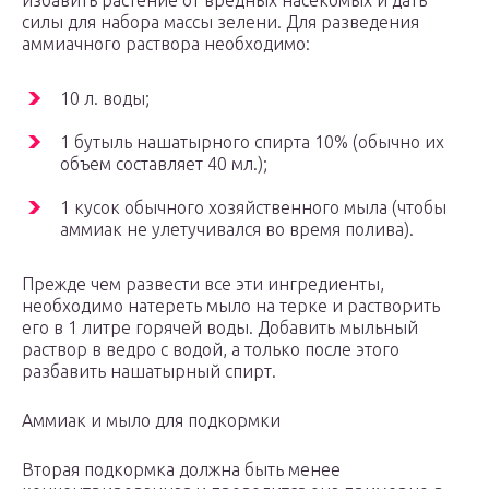
избавить растение от вредных насекомых и дать
силы для набора массы зелени. Для разведения
аммиачного раствора необходимо:
10 л. воды;
1 бутыль нашатырного спирта 10% (обычно их
объем составляет 40 мл.);
1 кусок обычного хозяйственного мыла (чтобы
аммиак не улетучивался во время полива).
Прежде чем развести все эти ингредиенты,
необходимо натереть мыло на терке и растворить
его в 1 литре горячей воды. Добавить мыльный
раствор в ведро с водой, а только после этого
разбавить нашатырный спирт.
Аммиак и мыло для подкормки
Вторая подкормка должна быть менее