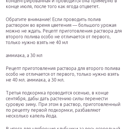
концентрированная и проводится она примерно в
конце июля, после того как ягода отцветет.
Обратите внимание! Если проводить полив
раствором во время цветения — большого урожая
можно не ждать. Рецепт приготовления раствора для
второго полива особо не отличается от первого,
только нужно взять не 40 мл
аммиака, а 30 мл
Рецепт приготовления раствора для второго полива
особо не отличается от первого, только нужно взять
не 40 мл. аммиака, а 30 мл.
Третья подкормка проводится осенью, в конце
сентября, дабы дать растению силы перенести
суровую зиму. При этом в раствор, приготовленный
по рецепту первой подкормки, разбавляют
несколько капель йода.
В итоге для удобрения клубники за весь огородный