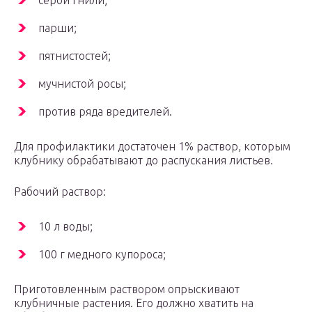
серой гнили;
парши;
пятнистостей;
мучнистой росы;
против ряда вредителей.
Для профилактики достаточен 1% раствор, которым
клубнику обрабатывают до распускания листьев.
Рабочий раствор:
10 л воды;
100 г медного купороса;
Приготовленным раствором опрыскивают
клубничные растения. Его должно хватить на