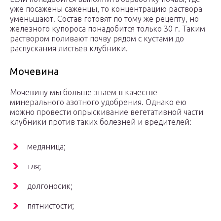
уже посажены саженцы, то концентрацию раствора
уменьшают. Состав готовят по тому же рецепту, но
железного купороса понадобится только 30 г. Таким
раствором поливают почву рядом с кустами до
распускания листьев клубники.
Мочевина
Мочевину мы больше знаем в качестве
минерального азотного удобрения. Однако ею
можно провести опрыскивание вегетативной части
клубники против таких болезней и вредителей:
медяница;
тля;
долгоносик;
пятнистости;