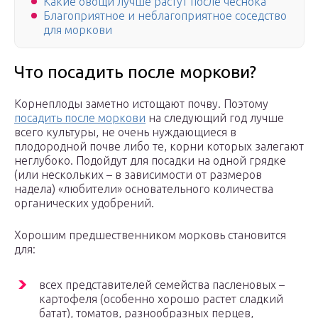
Какие овощи лучше растут после чеснока
Благоприятное и неблагоприятное соседство
для моркови
Что посадить после моркови?
Корнеплоды заметно истощают почву. Поэтому
посадить после моркови
на следующий год лучше
всего культуры, не очень нуждающиеся в
плодородной почве либо те, корни которых залегают
неглубоко. Подойдут для посадки на одной грядке
(или нескольких – в зависимости от размеров
надела) «любители» основательного количества
органических удобрений.
Хорошим предшественником морковь становится
для:
всех представителей семейства пасленовых –
картофеля (особенно хорошо растет сладкий
батат), томатов, разнообразных перцев,