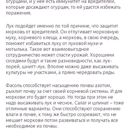
огурцами, и у нее есть иммунитет на вредителей,
которые досаждают огурцам, то ей удастся избежать
поражения.
Лук подойдет именно по той причине, что защитит
морковь от вредителей. Он отпугивает морковную
муху, корневого клеща, а морковь, в свою очередь,
поможет избавиться луку от луковой мухи и
мотылька. Такое вот взаимовыгодное
сотрудничество может спасти урожай. Хорошими
соседями будут и такие разновидности, как лук-
порей, шнитт-лук. Вполне можно даже высаживать
культуры не участками, а прямо чередовать ряды.
Фасоль способствует насыщению почвы азотом,
рыхлит почву за счет своей корневой системы. И для
моркови это будет хорошо. Но тогда при этом не
надо высаживать лук и чеснок. Салат и шпинат – тоже
отличные варианты. Они способствуют сохранению
влаги в почве, к тому же быстро созревают, что не
мешает моркови потом развиваться и получать все
необходимое из почвы.