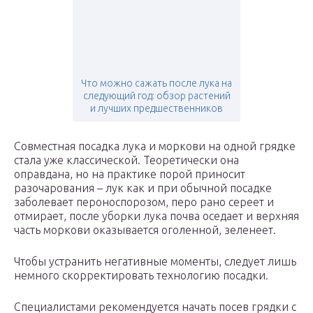
Что можно сажать после лука на
следующий год: обзор растений
и лучших предшественников
Совместная посадка лука и моркови на одной грядке
стала уже классической. Теоретически она
оправдана, но на практике порой приносит
разочарования – лук как и при обычной посадке
заболевает пероноспорозом, перо рано сереет и
отмирает, после уборки лука почва оседает и верхняя
часть моркови оказывается оголенной, зеленеет.
Чтобы устранить негативные моменты, следует лишь
немного скорректировать технологию посадки.
Специалистами рекомендуется начать посев грядки с