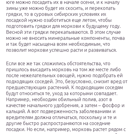
юге можно посадить их в начале осени, и к началу
зимы уже можно будет их скосить, и перекопать
грядки, то в суровых сибирских условиях их
посадкой нужно озаботиться еще летом, чтобы
подготовить грядки для моркови к будущему году.
Весной эти грядки перекапываются. В этом случае
можно не вносить минеральные компоненты, почва
и так будет насыщена всем необходимым, что
позволит моркови успешно расти и развиваться.
Если все же так сложились обстоятельства, что
пришлось высадить морковь на том же месте либо
после нежелательных овощей, нужно подобрать ей
подходящих соседей. Это, безусловно, снизит вред от
предшествующих растений. К подходящим соседям
будут относиться те, уход за которыми совпадает.
Например, необходим обильный полив, азот в
качестве начального удобрения, а затем – фосфор и
кальций. А вот подверженность заболеваниям и
вредителям должна отличаться, поскольку и те и
другие быстро распространяются на соседние
посадки. Но если, например, морковь растет рядом с