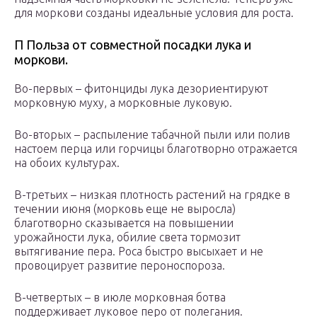
для моркови созданы идеальные условия для роста.
П Польза от совместной посадки лука и
моркови.
Во-первых – фитонциды лука дезориентируют
морковную муху, а морковные луковую.
Во-вторых – распыление табачной пыли или полив
настоем перца или горчицы благотворно отражается
на обоих культурах.
В-третьих – низкая плотность растений на грядке в
течении июня (морковь еще не выросла)
благотворно сказывается на повышении
урожайности лука, обилие света тормозит
вытягивание пера. Роса быстро высыхает и не
провоцирует развитие пероноспороза.
В-четвертых – в июле морковная ботва
поддерживает луковое перо от полегания.