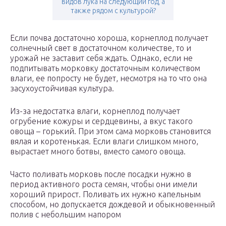
видов лука на следующий год, а
также рядом с культурой?
Если почва достаточно хороша, корнеплод получает
солнечный свет в достаточном количестве, то и
урожай не заставит себя ждать. Однако, если не
подпитывать морковку достаточным количеством
влаги, ее попросту не будет, несмотря на то что она
засухоустойчивая культура.
Из-за недостатка влаги, корнеплод получает
огрубение кожуры и сердцевины, а вкус такого
овоща – горький. При этом сама морковь становится
вялая и коротенькая. Если влаги слишком много,
вырастает много ботвы, вместо самого овоща.
Часто поливать морковь после посадки нужно в
период активного роста семян, чтобы они имели
хороший прирост. Поливать их нужно капельным
способом, но допускается дождевой и обыкновенный
полив с небольшим напором