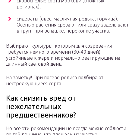
скороспелые сорта моркови (в южных
регионах);
сидераты (овес, масличная редька, горчица).
Осенью растения срезают или сразу заделывают
в грунт при вспашке, перекопке участка.
Выбирают культуры, которым для созревания
требуется немного времени (30-40 дней),
устойчивые к жаре и нормально реагирующие на
длинный световой день.
На заметку! При посеве редиса подбирают
нестрелкующиеся сорта.
Как снизить вред от
нежелательных
предшественников?
Но все эти рекомендации не всегда можно соблюсти
по той причине, что площади на участке