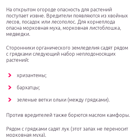
На открытом огороде опасность для растений
поступает извне. Вредители появляются из хвойных
лесов, посадок или лесополос. Для корнеплода
опасна морковная муха, морковная листоблошка,
медведки.
Сторонники органического земледелия садят рядом
с грядками следующий набор неплодоносящих
растений:
хризантемы;
бархатцы;
зеленые ветки ольхи (между грядками).
Против вредителей также борются маслом камфоры.
Рядом с грядками садят лук (этот запах не переносит
морковная муха).