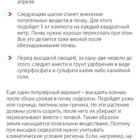
апреля.
Следующим шагом станет внесение
питательных веществ в почву. Для этого
подойдет 5 кг компоста на каждый квадратный
метр. Почву нужно хорошо перекопать при этом.
Все это делается тоже весной после
обеззараживания почвы.
Перед высадкой овощей, за одну-две недели до
этого, следует внести в грунт удобрения в виде
суперфосфата и сульфата калия либо калийной
соли.
Еще один популярный вариант – высадить осенью
после сбора урожая в почву сидераты. Подойдет рожь
или горчица, люпины или гречиха. Но эти растения
должны успеть созреть, после чего их убирают и
перекапывают вместе с почвой. Таким образом
земля насыщается полезными веществами. Поэтому
при высадке сидератов нужно учитывать
климатические условия региона. Если, например, на