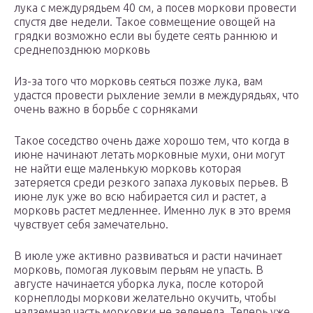
лука с междурядьем 40 см, а посев моркови провести
спустя две недели. Такое совмещение овощей на
грядки возможно если вы будете сеять раннюю и
среднепозднюю морковь
Из-за того что морковь сеяться позже лука, вам
удастся провести рыхление земли в междурядьях, что
очень важно в борьбе с сорняками
Такое соседство очень даже хорошо тем, что когда в
июне начинают летать морковные мухи, они могут
не найти еще маленькую морковь которая
затеряется среди резкого запаха луковых перьев. В
июне лук уже во всю набирается сил и растет, а
морковь растет медленнее. Именно лук в это время
чувствует себя замечательно.
В июле уже активно развиваться и расти начинает
морковь, помогая луковым перьям не упасть. В
августе начинается уборка лука, после которой
корнеплоды моркови желательно окучить, чтобы
надземная часть морковки не зеленела. Теперь уже