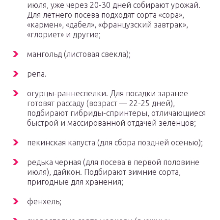
июля, уже через 20-30 дней собирают урожай.
Для летнего посева подходят сорта «сора»,
«кармен», «дабел», «французский завтрак»,
«глориет» и другие;
мангольд (листовая свекла);
репа.
огурцы-раннеспелки. Для посадки заранее
готовят рассаду (возраст — 22-25 дней),
подбирают гибриды-спринтеры, отличающиеся
быстрой и массированной отдачей зеленцов;
пекинская капуста (для сбора поздней осенью);
редька черная (для посева в первой половине
июля), дайкон. Подбирают зимние сорта,
пригодные для хранения;
фенхель;