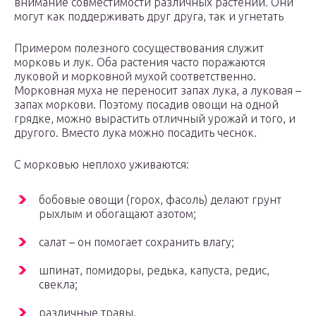
внимание совместимости различных растений. Они
могут как поддерживать друг друга, так и угнетать
Примером полезного сосуществования служит
морковь и лук. Оба растения часто поражаются
луковой и морковной мухой соответственно.
Морковная муха не переносит запах лука, а луковая –
запах моркови. Поэтому посадив овощи на одной
грядке, можно вырастить отличный урожай и того, и
другого. Вместо лука можно посадить чеснок.
С морковью неплохо уживаются:
бобовые овощи (горох, фасоль) делают грунт
рыхлым и обогащают азотом;
салат – он помогает сохранить влагу;
шпинат, помидоры, редька, капуста, редис,
свекла;
различные травы.