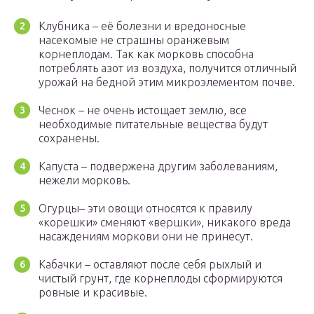
Клубника – её болезни и вредоносные
насекомые не страшны оранжевым
корнеплодам. Так как морковь способна
потреблять азот из воздуха, получится отличный
урожай на бедной этим микроэлементом почве.
Чеснок – не очень истощает землю, все
необходимые питательные вещества будут
сохранены.
Капуста – подвержена другим заболеваниям,
нежели морковь.
Огурцы– эти овощи относятся к правилу
«корешки» сменяют «вершки», никакого вреда
насаждениям моркови они не принесут.
Кабачки – оставляют после себя рыхлый и
чистый грунт, где корнеплоды сформируются
ровные и красивые.