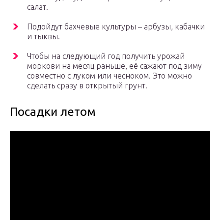
салат.
Подойдут бахчевые культуры – арбузы, кабачки
и тыквы.
Чтобы на следующий год получить урожай
моркови на месяц раньше, её сажают под зиму
совместно с луком или чесноком. Это можно
сделать сразу в открытый грунт.
Посадки летом