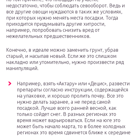
недостаточно, чтобы соблюдать севооборот. Ведь и
все другие овощи нуждаются в таких же условиях,
при которых нужно менять места посадки. Тогда
приходится придумывать другие хитрости,
например, попробовать снизить вред от
нежелательных предшественников.
Конечно, в идеале можно заменить грунт, убрав
старый, и насыпав новый. Если же это слишком
накладно или утомительно, нужно произвести ряд
манипуляций.
Например, взять «Актару» или «Децис», развести
препараты согласно инструкции, содержащейся
на упаковке, и хорошо пролить почву. Все это
нужно делать заранее, а не перед самой
посадкой. Лучше всего ранней весной, как
только сойдет снег. В разных регионах это
время может варьироваться. Если на юге это
может быть начало марта, то в более холодных
регионах это время сдвинется ближе к середине