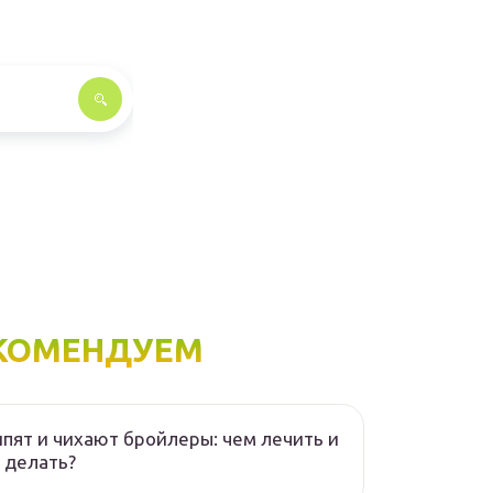
КОМЕНДУЕМ
пят и чихают бройлеры: чем лечить и
 делать?