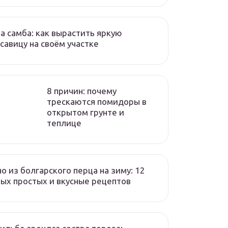
а самба: как вырастить яркую
савицу на своём участке
8 причин: почему
трескаются помидоры в
открытом грунте и
теплице
о из болгарского перца на зиму: 12
ых простых и вкусные рецептов