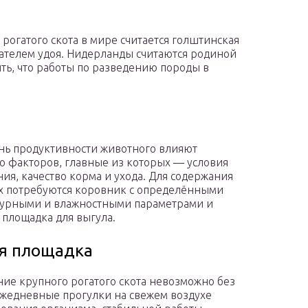
рогатого скота в мире считается голштинская
ателем удоя. Нидерланды считаются родиной
ить, что работы по разведению породы в
нь продуктивности животного влияют
о факторов, главные из которых — условия
ия, качество корма и ухода. Для содержания
 потребуются коровник с определёнными
урными и влажностными параметрами и
 площадка для выгула.
я площадка
ие крупного рогатого скота невозможно без
Ежедневные прогулки на свежем воздухе