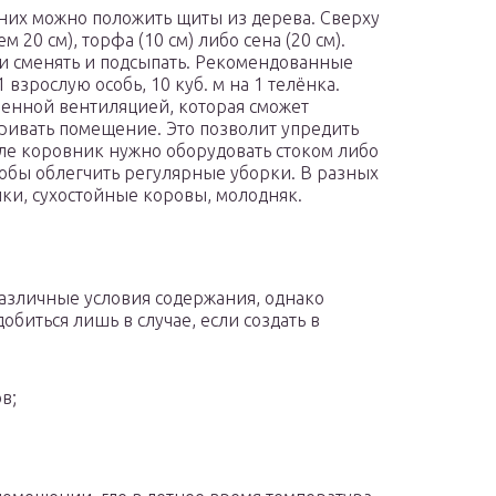
 них можно положить щиты из дерева. Сверху
20 см), торфа (10 см) либо сена (20 см).
и сменять и подсыпать. Рекомендованные
взрослую особь, 10 куб. м на 1 телёнка.
енной вентиляцией, которая сможет
ривать помещение. Это позволит упредить
але коровник нужно оборудовать стоком либо
тобы облегчить регулярные уборки. В разных
ки, сухостойные коровы, молодняк.
азличные условия содержания, однако
биться лишь в случае, если создать в
в;