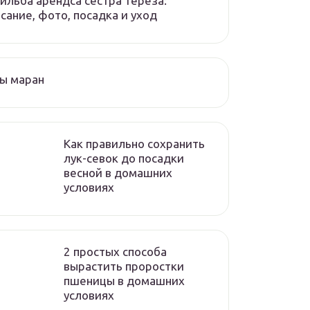
ильба арендса сестра тереза:
сание, фото, посадка и уход
ы маран
Как правильно сохранить
лук-севок до посадки
весной в домашних
условиях
2 простых способа
вырастить проростки
пшеницы в домашних
условиях