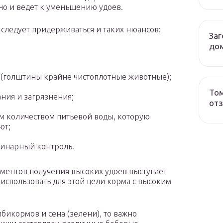
но и ведет к уменьшению удоев.
следует придерживаться и таких нюансов:
Заг
до
 (голштины крайне чистоплотные животные);
Том
ния и загрязнения;
от
м количеством питьевой воды, которую
ют;
ринарный контроль.
ментов получения высоких удоев выступает
использовать для этой цели корма с высоким
бикормов и сена (зелени), то важно