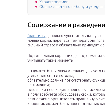
Характеристики
Общие советы по выбору и уходу за
Содержание и разведен
Голштины
довольно чувствительны к услов
новые корма, перепады температуры, гряз
сильный стресс и обязательно приводят к 
Подготавливая коровник для содержания к
учитывать такие моменты:
он должен быть сухим и теплым, для чего 
утепление стен и потолка;
обязательно должна присутствовать функц
вентиляции;
сквозняки необходимо полностью исключи
в полу требуется оборудовать стоки, котор
важно также организовать правильную сис
коровник должен быть просторным, так ка