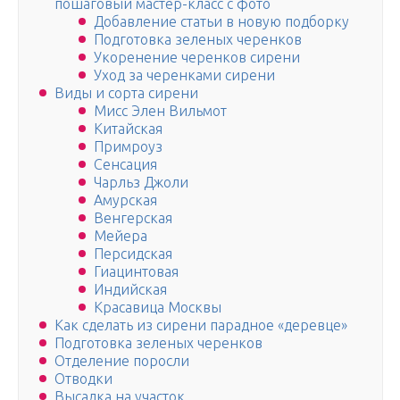
пошаговый мастер-класс с фото
Добавление статьи в новую подборку
Подготовка зеленых черенков
Укоренение черенков сирени
Уход за черенками сирени
Виды и сорта сирени
Мисс Элен Вильмот
Китайская
Примроуз
Сенсация
Чарльз Джоли
Амурская
Венгерская
Мейера
Персидская
Гиацинтовая
Индийская
Красавица Москвы
Как сделать из сирени парадное «деревце»
Подготовка зеленых черенков
Отделение поросли
Отводки
Высадка на участок