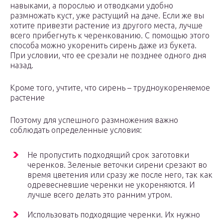
навыками, а порослью и отводками удобно
размножать куст, уже растущий на даче. Если же вы
хотите привезти растение из другого места, лучше
всего прибегнуть к черенкованию. С помощью этого
способа можно укоренить сирень даже из букета.
При условии, что ее срезали не позднее одного дня
назад.
Кроме того, учтите, что сирень – трудноукореняемое
растение
Поэтому для успешного размножения важно
соблюдать определенные условия:
Не пропустить подходящий срок заготовки
черенков. Зеленые веточки сирени срезают во
время цветения или сразу же после него, так как
одревесневшие черенки не укореняются. И
лучше всего делать это ранним утром.
Использовать подходящие черенки. Их нужно