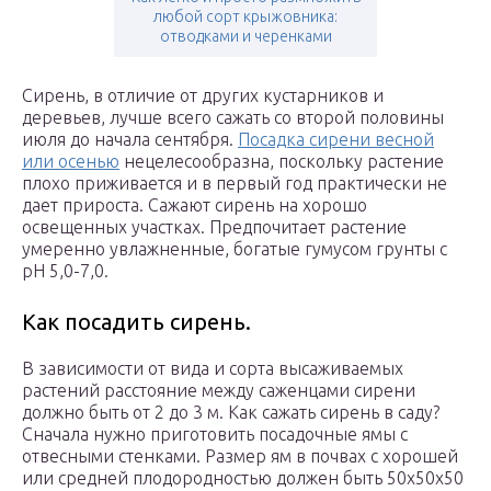
любой сорт крыжовника:
отводками и черенками
Сирень, в отличие от других кустарников и
деревьев, лучше всего сажать со второй половины
июля до начала сентября.
Посадка сирени весной
или осенью
нецелесообразна, поскольку растение
плохо приживается и в первый год практически не
дает прироста. Сажают сирень на хорошо
освещенных участках. Предпочитает растение
умеренно увлажненные, богатые гумусом грунты с
pH 5,0-7,0.
Как посадить сирень.
В зависимости от вида и сорта высаживаемых
растений расстояние между саженцами сирени
должно быть от 2 до 3 м. Как сажать сирень в саду?
Сначала нужно приготовить посадочные ямы с
отвесными стенками. Размер ям в почвах с хорошей
или средней плодородностью должен быть 50х50х50