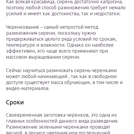
Как всякая красавица, сирень достаточно капризна,
поэтому любой способ размножения требует немало
усилий и имеет как достоинства, так и недостатки.
Черенкование – самый непростой метод
размножения сирени, поскольку нужно
придерживаться целого ряда условий по срокам,
температуре и влажности. Однако он наиболее
эффективен, его чаще всего применяют при
массовом выращивании сирени.
Сейчас научиться размножать сирень черенками
может любой начинающий , так как в свободном
доступе существует масса обучающих, в том числе и
видео-материалов.
Сроки
Своевременная заготовка черенков, это одна из
главных особенностей данного вида разведения.
Размножение зелеными черенками проводят
весной, в период цветения или последующей