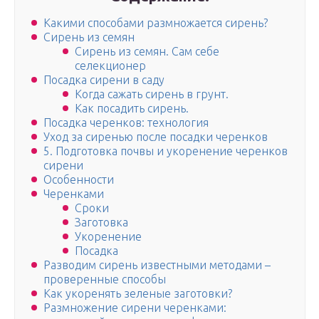
Какими способами размножается сирень?
Сирень из семян
Сирень из семян. Сам себе
селекционер
Посадка сирени в саду
Когда сажать сирень в грунт.
Как посадить сирень.
Посадка черенков: технология
Уход за сиренью после посадки черенков
5. Подготовка почвы и укоренение черенков
сирени
Особенности
Черенками
Сроки
Заготовка
Укоренение
Посадка
Разводим сирень известными методами –
проверенные способы
Как укоренять зеленые заготовки?
Размножение сирени черенками: