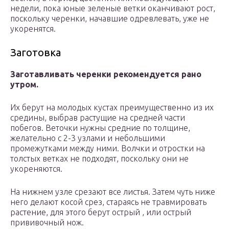
недели, пока юные зеленые ветки оканчивают рост,
поскольку черенки, начавшие одревлевать, уже не
укоренятся.
Заготовка
Заготавливать черенки рекомендуется рано
утром.
Их берут на молодых кустах преимущественно из их
средины, выбрав растущие на средней части
побегов. Веточки нужны средние по толщине,
желательно с 2-3 узлами и небольшими
промежутками между ними. Волчки и отростки на
толстых ветках не подходят, поскольку они не
укореняются.
На нижнем узле срезают все листья. Затем чуть ниже
него делают косой срез, стараясь не травмировать
растение, для этого берут острый , или острый
прививочный нож.