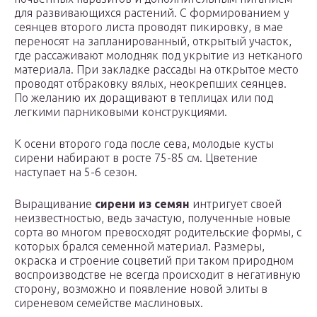
для развивающихся растений. С формированием у
сеянцев второго листа проводят пикировку, в мае
переносят на запланированный, открытый участок,
где рассаживают молодняк под укрытие из нетканого
материала. При закладке рассады на открытое место
проводят отбраковку вялых, неокрепших сеянцев.
По желанию их доращивают в теплицах или под
легкими парниковыми конструкциями.
К осени второго года после сева, молодые кусты
сирени набирают в росте 75-85 см. Цветение
наступает на 5-6 сезон.
Выращивание
сирени из семян
интригует своей
неизвестностью, ведь зачастую, полученные новые
сорта во многом превосходят родительские формы, с
которых брался семенной материал. Размеры,
окраска и строение соцветий при таком природном
воспроизводстве не всегда происходит в негативную
сторону, возможно и появление новой элиты в
сиреневом семействе маслиновых.