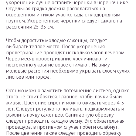
укоренении лучше оставить черенки в череночнике.
Отдельная грядка должна располагаться на
освещенном и тихом участке сада с плодородным
грунтом. Укорененные черенки следует сажать на
расстоянии 25-35 см.
Чтобы дорастить молодые саженцы, следует
выбирать теплое место. После укоренения
проветривание проводят несколько часов вечером.
Через месяц проветривание увеличивают и
постепенно укрытие вовсе снимают. На зиму
молодые растения необходимо укрывать слоем сухих
листьев или торфа.
Осенью можно заметить потемнение листьев, однако
этого не стоит бояться. Главное, чтобы почки были
живые. Цветение сирени можно ожидать через 4-5
лет. Следует регулярно поливать, подкармливать и
рыхлить почву саженцев. Санитарную обрезку
следует проводить каждую весну. Это обязательная
процедура, в противном случае побеги ослабнут.
После цветения также следует проводить обрезку.