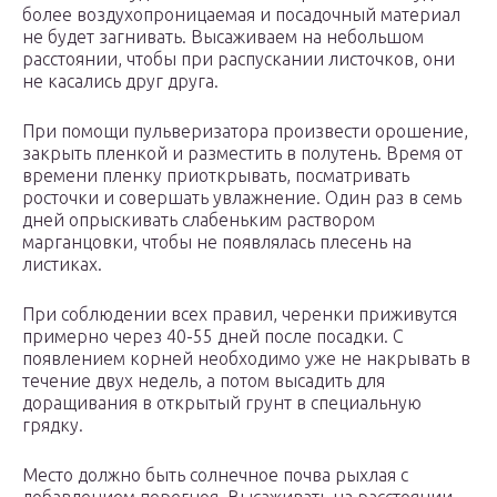
более воздухопроницаемая и посадочный материал
не будет загнивать. Высаживаем на небольшом
расстоянии, чтобы при распускании листочков, они
не касались друг друга.
При помощи пульверизатора произвести орошение,
закрыть пленкой и разместить в полутень. Время от
времени пленку приоткрывать, посматривать
росточки и совершать увлажнение. Один раз в семь
дней опрыскивать слабеньким раствором
марганцовки, чтобы не появлялась плесень на
листиках.
При соблюдении всех правил, черенки приживутся
примерно через 40-55 дней после посадки. С
появлением корней необходимо уже не накрывать в
течение двух недель, а потом высадить для
доращивания в открытый грунт в специальную
грядку.
Место должно быть солнечное почва рыхлая с