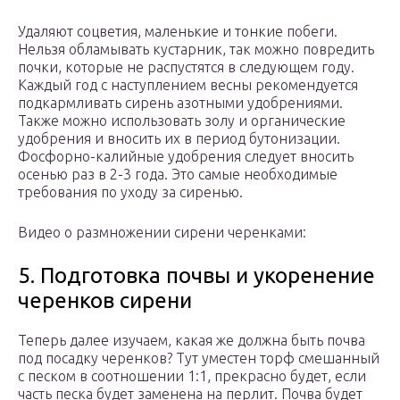
Удаляют соцветия, маленькие и тонкие побеги.
Нельзя обламывать кустарник, так можно повредить
почки, которые не распустятся в следующем году.
Каждый год с наступлением весны рекомендуется
подкармливать сирень азотными удобрениями.
Также можно использовать золу и органические
удобрения и вносить их в период бутонизации.
Фосфорно-калийные удобрения следует вносить
осенью раз в 2-3 года. Это самые необходимые
требования по уходу за сиренью.
Видео о размножении сирени черенками:
5. Подготовка почвы и укоренение
черенков сирени
Теперь далее изучаем, какая же должна быть почва
под посадку черенков? Тут уместен торф смешанный
с песком в соотношении 1:1, прекрасно будет, если
часть песка будет заменена на перлит. Почва будет