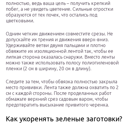
полностью, ведь ваша цель – получить крепкий
побег, а не увидеть цветение. Сильные отростки
образуются от тех почек, что остались под
цветковыми.
Одним четким движением совместите срезы. Не
допускайте их трения и движения вверх-вниз.
Удерживайте ветви двумя пальцами и плотно
обвяжите их изоляционной лентой так, чтобы ее
липкая сторона оказалась снаружи. Вместо ленты
можно также использовать полосу полиэтиленовой
пленки (2 см в ширину, 20 см в длину).
Следите за тем, чтобы обвязка полностью закрыла
место прививки. Лента также должна охватить по 2
см с каждой стороны. После проделанных работ
обмажьте верхний срез садовым варом, чтобы
предотвратить высыхание привитого черенка.
Как укоренять зеленые заготовки?