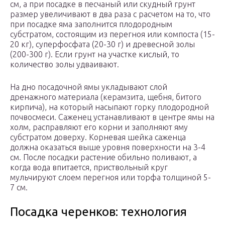
см, а при посадке в песчаный или скудный грунт
размер увеличивают в два раза с расчетом на то, что
при посадке яма заполнится плодородным
субстратом, состоящим из перегноя или компоста (15-
20 кг), суперфосфата (20-30 г) и древесной золы
(200-300 г). Если грунт на участке кислый, то
количество золы удваивают.
На дно посадочной ямы укладывают слой
дренажного материала (керамзита, щебня, битого
кирпича), на который насыпают горку плодородной
почвосмеси. Саженец устанавливают в центре ямы на
холм, расправляют его корни и заполняют яму
субстратом доверху. Корневая шейка саженца
должна оказаться выше уровня поверхности на 3-4
см. После посадки растение обильно поливают, а
когда вода впитается, приствольный круг
мульчируют слоем перегноя или торфа толщиной 5-
7 см.
Посадка черенков: технология