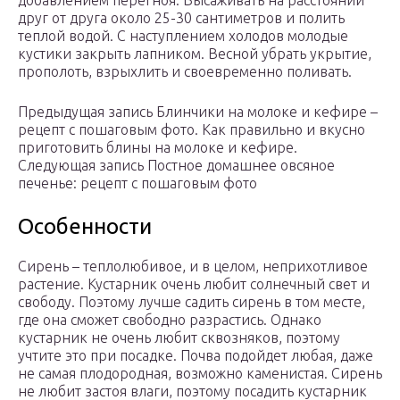
добавлением перегноя. Высаживать на расстоянии
друг от друга около 25-30 сантиметров и полить
теплой водой. С наступлением холодов молодые
кустики закрыть лапником. Весной убрать укрытие,
прополоть, взрыхлить и своевременно поливать.
Предыдущая запись Блинчики на молоке и кефире –
рецепт с пошаговым фото. Как правильно и вкусно
приготовить блины на молоке и кефире.
Следующая запись Постное домашнее овсяное
печенье: рецепт с пошаговым фото
Особенности
Сирень – теплолюбивое, и в целом, неприхотливое
растение. Кустарник очень любит солнечный свет и
свободу. Поэтому лучше садить сирень в том месте,
где она сможет свободно разрастись. Однако
кустарник не очень любит сквозняков, поэтому
учтите это при посадке. Почва подойдет любая, даже
не самая плодородная, возможно каменистая. Сирень
не любит застоя влаги, поэтому посадить кустарник