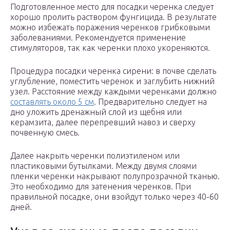
Подготовленное место для посадки черенка следует
хорошо пролить раствором фунгицида. В результате
можно избежать поражения черенков грибковыми
заболеваниями. Рекомендуется применение
стимуляторов, так как черенки плохо укореняются.
Процедура посадки черенка сирени: в почве сделать
углубление, поместить черенок и заглубить нижний
узел. Расстояние между каждыми черенками должно
составлять около 5 см
. Предварительно следует на
дно уложить дренажный слой из щебня или
керамзита, далее перепревший навоз и сверху
почвенную смесь.
Далее накрыть черенки полиэтиленом или
пластиковыми бутылками. Между двумя слоями
пленки черенки накрывают полупрозрачной тканью.
Это необходимо для затенения черенков. При
правильной посадке, они взойдут только через 40-60
дней.