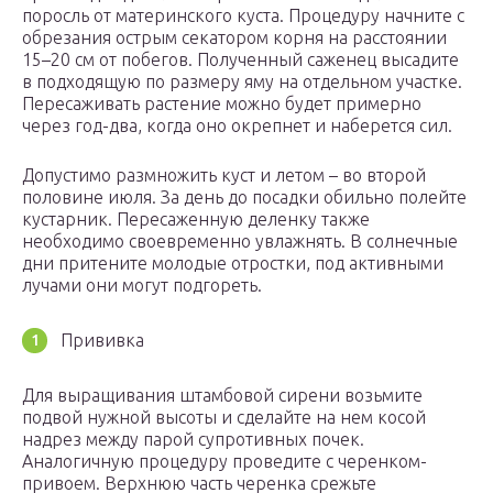
поросль от материнского куста. Процедуру начните с
обрезания острым секатором корня на расстоянии
15–20 см от побегов. Полученный саженец высадите
в подходящую по размеру яму на отдельном участке.
Пересаживать растение можно будет примерно
через год-два, когда оно окрепнет и наберется сил.
Допустимо размножить куст и летом – во второй
половине июля. За день до посадки обильно полейте
кустарник. Пересаженную деленку также
необходимо своевременно увлажнять. В солнечные
дни притените молодые отростки, под активными
лучами они могут подгореть.
Прививка
Для выращивания штамбовой сирени возьмите
подвой нужной высоты и сделайте на нем косой
надрез между парой супротивных почек.
Аналогичную процедуру проведите с черенком-
привоем. Верхнюю часть черенка срежьте