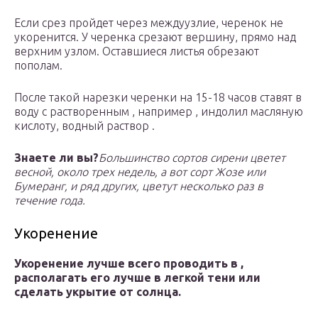
Если срез пройдет через междуузлие, черенок не
укоренится. У черенка срезают вершину, прямо над
верхним узлом. Оставшиеся листья обрезают
пополам.
После такой нарезки черенки на 15-18 часов ставят в
воду с растворенным , например , индолил масляную
кислоту, водный раствор .
Знаете ли вы?
Большинство сортов сирени цветет
весной, около трех недель, а вот сорт Жозе или
Бумеранг, и ряд других, цветут несколько раз в
течение года.
Укоренение
Укоренение лучше всего проводить в ,
располагать его лучше в легкой тени или
сделать укрытие от солнца.