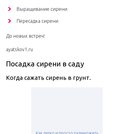
Выращивание сирени
Пересадка сирени
До новых встреч!
ayatskov1.ru
Посадка сирени в саду
Когда сажать сирень в грунт.
Как легко и просто размножить