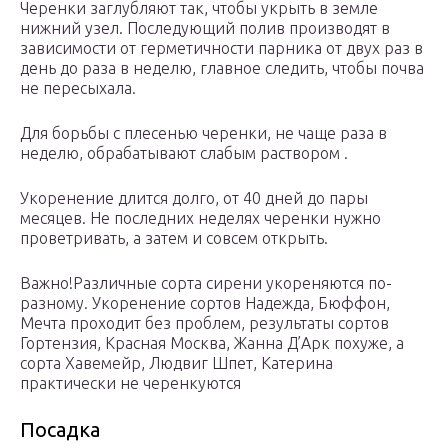
Черенки заглубляют так, чтобы укрыть в земле
нижний узел. Последующий полив производят в
зависимости от герметичности парника от двух раз в
день до раза в неделю, главное следить, чтобы почва
не пересыхала.
Для борьбы с плесенью черенки, не чаще раза в
неделю, обрабатывают слабым раствором .
Укоренение длится долго, от 40 дней до пары
месяцев. Не последних неделях черенки нужно
проветривать, а затем и совсем открыть.
Важно!Различные сорта сирени укореняются по-
разному. Укоренение сортов Надежда, Бюффон,
Мечта проходит без проблем, результаты сортов
Гортензия, Красная Москва, Жанна Д’Арк похуже, а
сорта Хавемейр, Людвиг Шпет, Катерина
практически не черенкуются
Посадка