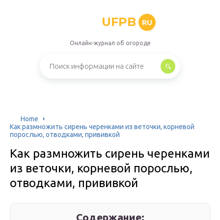
UFPB
RU
Онлайн-журнал об огороде
Home
Как размножить сирень черенками из веточки, корневой
порослью, отводками, прививкой
Как размножить сирень черенками
из веточки, корневой порослью,
отводками, прививкой
Содержание: