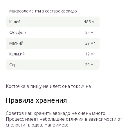
Макроэлементы в составе авокадо
Калий
485 мг
Фосфор
52 мг
Магний
29 мг
Кальций
12 мг
Сера
20 мг
Косточка в пищу не идет: она токсична
Правила хранения
Советов как хранить авокадо не очень много.
Процесс имеет небольшие отличия в зависимости от
спелости плодов. Например: