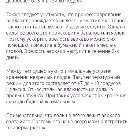
дозревает от 3-х дней до недели.
Также следует учитывать, что процесс созревания
плода сопровождается выделением этилена. Точно
так же этот газ выделяют и другие фрукты. Однако
сильнее всего это происходит у бананов или яблок.
Поэтому ускорить зрелость авокадо можно с их
помощью, поместив в бумажный пакет вместе с
ягодой. Зрелость авокадо наступит в течение 2-х
дней.
Между тем существуют оптимальные условия
хранения незрелых плодов. Так, температурный
режим для этого составляет от +7 до +10 градусов
Цельсия. Относительная влажность не должна
превышать 95%. При таких условиях срок хранения
авокадо будет максимальным.
Примечательно, что дольше всего лежит авокадо
сорта Хасс. Поэтому его чаще всего можно встретить
в гипермаркетах.