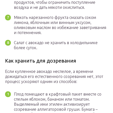
продуктов, чтобы ограничить поступление
воздуха и не дать мякоти окислиться.
Мякоть нарезанного фрукта смазать соком
лимона, яблочным или винным уксусом,
оливковым маслом во избежание заветривания
и потемнения.
Салат с авокадо не хранить в холодильнике
более суток.
Как хранить для дозревания
Если купленное авокадо неспелое, а времени
дожидаться его естественного созревания нет, этот
процесс ускоряют одним из способов:
Плод помещают в крафтовый пакет вместе со
спелым яблоком, бананом или томатом.
Выделяемый ими этилен активизирует
созревание аллигаторовой груши. Бумага –