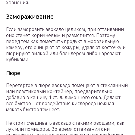
хранения.
Замораживание
Если заморозить авокадо целиком, при оттаивании
оно станет коричневым и размягчится. Поэтому
перед тем как поместить продукт в морозильную
камеру, его очищают от кожуры, удаляют косточку и
пюрируют вилкой или блендером либо нарезают
кубиками.
Пюре
Перетертое в пюре авокадо помещают в стеклянный
или пластиковый контейнер, предварительно
добавив в кашицу 1 ст. л. лимонного сока. Делают
все быстро – от воздействия кислорода нежная
мякоть быстро темнеет.
Не стоит смешивать авокадо с такими овощами, как
лук или помидоры. Во время оттаивания они