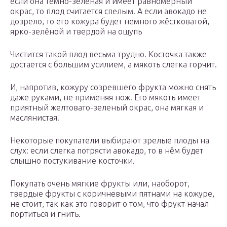
если она тёмно-зелёная и имеет равномерный
окрас, то плод считается спелым. А если авокадо не
дозрело, то его кожура будет немного жёстковатой,
ярко-зелёной и твердой на ощупь
Чистится такой плод весьма трудно. Косточка также
достается с большим усилием, а мякоть слегка горчит.
И, напротив, кожуру созревшего фрукта можно снять
даже руками, не применяя нож. Его мякоть имеет
приятный желтовато-зеленый окрас, она мягкая и
маслянистая.
Некоторые покупатели выбирают зрелые плоды на
слух: если слегка потрясти авокадо, то в нём будет
слышно постукивание косточки.
Покупать очень мягкие фрукты или, наоборот,
твердые фрукты с коричневыми пятнами на кожуре,
не стоит, так как это говорит о том, что фрукт начал
портиться и гнить.