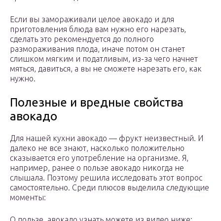
Если вы замораживали целое авокадо и для
приготовления блюда вам нужно его нарезать,
сделать это рекомендуется до полного
размораживания плода, иначе потом он станет
слишком мягким и податливым, из-за чего начнет
мяться, давиться, а вы не сможете нарезать его, как
нужно.
Полезные и вредные свойства
авокадо
Для нашей кухни авокадо — фрукт неизвестный. И
далеко не все знают, насколько положительно
сказывается его употребление на организме. Я,
например, ранее о пользе авокадо никогда не
слышала. Поэтому решила исследовать этот вопрос
самостоятельно. Среди плюсов выделила следующие
моменты:
О пользе, авокадо узнать можете из видео ниже: