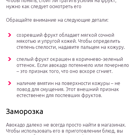
Чтобы понять, стоит ли тратить усилия на фрукт,
нужно как следует осмотреть его
Обращайте внимание на следующие детали:
созревший фрукт обладает мягкой сочной
мякотью и упругой кожей. Чтобы определить
степень спелости, надавите пальцем на кожуру.
спелый фрукт окрашен в коричнево-зеленый
оттенок. Если авокадо потемнело или почернело
– это признак того, что оно вскоре сгниет.
наличие вмятин на поверхности кожуры – не
повод для смущения. Этот внешний признак
естественен для поспевших фруктов.
Заморозка
Авокадо далеко не всегда просто найти в магазинах.
Чтобы использовать его в приготовлении блюд, вы