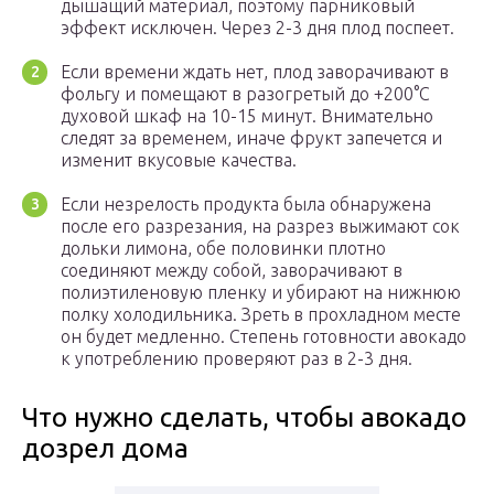
дышащий материал, поэтому парниковый
эффект исключен. Через 2-3 дня плод поспеет.
Если времени ждать нет, плод заворачивают в
фольгу и помещают в разогретый до +200°C
духовой шкаф на 10-15 минут. Внимательно
следят за временем, иначе фрукт запечется и
изменит вкусовые качества.
Если незрелость продукта была обнаружена
после его разрезания, на разрез выжимают сок
дольки лимона, обе половинки плотно
соединяют между собой, заворачивают в
полиэтиленовую пленку и убирают на нижнюю
полку холодильника. Зреть в прохладном месте
он будет медленно. Степень готовности авокадо
к употреблению проверяют раз в 2-3 дня.
Что нужно сделать, чтобы авокадо
дозрел дома