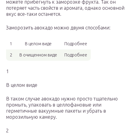
можете прибегнуть к заморозке фрукта. Так он
потеряет часть свойств и аромата, однако основной
вкус все-таки останется.
Заморозить авокадо можно двумя способами:
1
В целом виде
Подробнее
2
В очищенном виде
Подробнее
1
В целом виде
В таком случае авокадо нужно просто тщательно
промыть, упаковать в целлофановые или
герметичные вакуумные пакеты и убрать в
морозильную камеру.
2