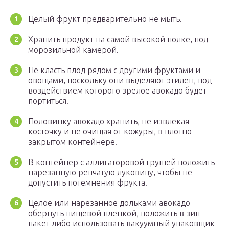
Целый фрукт предварительно не мыть.
Хранить продукт на самой высокой полке, под
морозильной камерой.
Не класть плод рядом с другими фруктами и
овощами, поскольку они выделяют этилен, под
воздействием которого зрелое авокадо будет
портиться.
Половинку авокадо хранить, не извлекая
косточку и не очищая от кожуры, в плотно
закрытом контейнере.
В контейнер с аллигаторовой грушей положить
нарезанную репчатую луковицу, чтобы не
допустить потемнения фрукта.
Целое или нарезанное дольками авокадо
обернуть пищевой пленкой, положить в зип-
пакет либо использовать вакуумный упаковщик