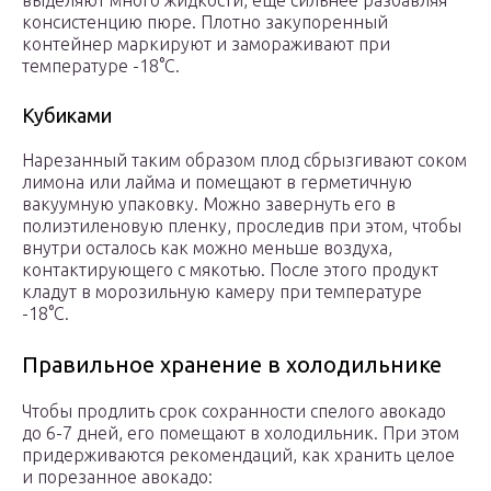
выделяют много жидкости, еще сильнее разбавляя
консистенцию пюре. Плотно закупоренный
контейнер маркируют и замораживают при
температуре -18°C.
Кубиками
Нарезанный таким образом плод сбрызгивают соком
лимона или лайма и помещают в герметичную
вакуумную упаковку. Можно завернуть его в
полиэтиленовую пленку, проследив при этом, чтобы
внутри осталось как можно меньше воздуха,
контактирующего с мякотью. После этого продукт
кладут в морозильную камеру при температуре
-18°C.
Правильное хранение в холодильнике
Чтобы продлить срок сохранности спелого авокадо
до 6-7 дней, его помещают в холодильник. При этом
придерживаются рекомендаций, как хранить целое
и порезанное авокадо: