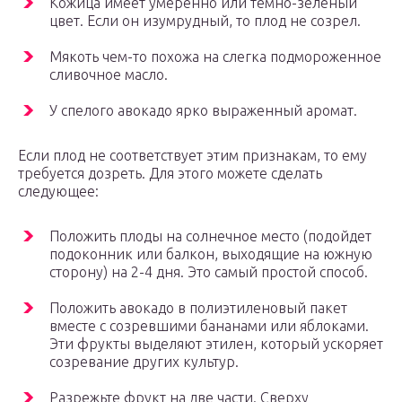
Кожица имеет умеренно или темно-зеленый
цвет. Если он изумрудный, то плод не созрел.
Мякоть чем-то похожа на слегка подмороженное
сливочное масло.
У спелого авокадо ярко выраженный аромат.
Если плод не соответствует этим признакам, то ему
требуется дозреть. Для этого можете сделать
следующее:
Положить плоды на солнечное место (подойдет
подоконник или балкон, выходящие на южную
сторону) на 2-4 дня. Это самый простой способ.
Положить авокадо в полиэтиленовый пакет
вместе с созревшими бананами или яблоками.
Эти фрукты выделяют этилен, который ускоряет
созревание других культур.
Разрежьте фрукт на две части. Сверху