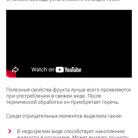
Полезные свойства фрукта лучше всего проявляются
при употреблении в свежем виде. После
термической обработки он приобретает горечь.
Среди отрицательных моментов выделила такие:
В недозрелом виде способствует накоплению
жидкости в организме. Может вызвать тошноту,