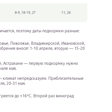
8-9, 18-19, 27
11, 26
ичается, поэтому даты подкормки разные:
овье, Поволжье, Владимирской, Ивановской,
брения вносят 1-10 апреля, вторую — 15-20
е, Астрахани — первую подкормку нужно
чале мая.
 — климат непредсказуем. Приблизительные
я, 20-31 мая.
греется до +16ºС. Второй раз виноград