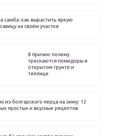
а самба: как вырастить яркую
савицу на своём участке
8 причин: почему
трескаются помидоры в
открытом грунте и
теплице
о из болгарского перца на зиму: 12
ых простых и вкусные рецептов