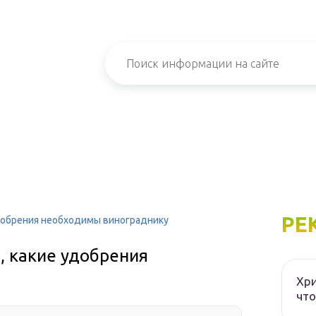
РЕ
удобрения необходимы винограднику
, какие удобрения
Хри
что