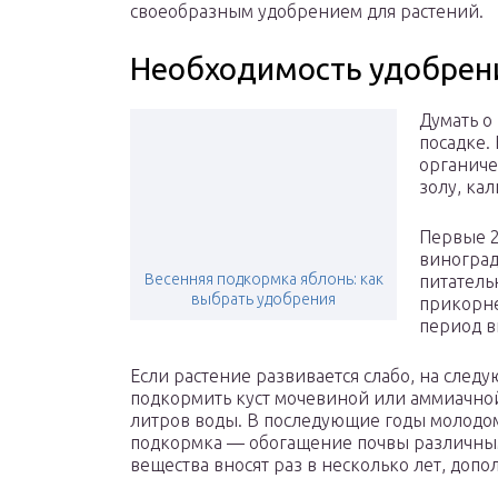
своеобразным удобрением для растений.
Необходимость удобрен
Думать о
посадке.
органиче
золу, ка
Первые 2
виноград
Весенняя подкормка яблонь: как
питатель
выбрать удобрения
прикорне
период в
Если растение развивается слабо, на след
подкормить куст мочевиной или аммиачной
литров воды. В последующие годы молодо
подкормка — обогащение почвы различны
вещества вносят раз в несколько лет, доп