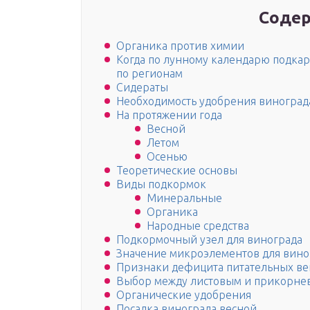
Содер
Органика против химии
Когда по лунному календарю подкар
по регионам
Сидераты
Необходимость удобрения виноград
На протяжении года
Весной
Летом
Осенью
Теоретические основы
Виды подкормок
Минеральные
Органика
Народные средства
Подкормочный узел для винограда
Значение микроэлементов для вино
Признаки дефицита питательных ве
Выбор между листовым и прикорне
Органические удобрения
Посадка винограда весной