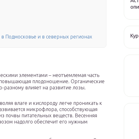
Аст
опи
Кур
 в Подмосковье и в северных регионах
ескими элементами – неотъемлемая часть
 и повышающая плодоношение. Органические
о-разному влияет на развитие лозы.
воляя влаге и кислороду легче проникать к
развивается микрофлора, способствующая
з почвы питательных веществ. Весенняя
озом надолго обеспечит его нужным