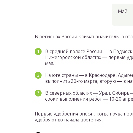
Май
В регионах России климат значительно отл
В средней полосе России — в Подмоск
Нижегородской областях — первые удо
мая.
На юге страны — в Краснодаре, Адыге
выполнить 20-го марта, вторую — в на
В северных областях — Урал, Сибирь
сроки выполнения работ — 10-20 апрел
Первые удобрения вносят, когда почва про
удобряют до начала цветения.