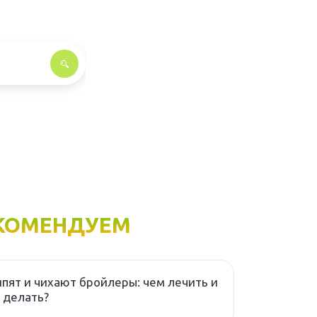
КОМЕНДУЕМ
пят и чихают бройлеры: чем лечить и
 делать?