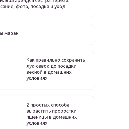
ильба арендса сестра тереза:
сание, фото, посадка и уход
ы маран
Как правильно сохранить
лук-севок до посадки
весной в домашних
условиях
2 простых способа
вырастить проростки
пшеницы в домашних
условиях