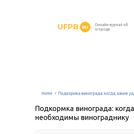
UFPB
Онлайн-журнал об
RU
огороде
Home
Подкормка винограда: когда, какие 
Подкормка винограда: когда
необходимы винограднику