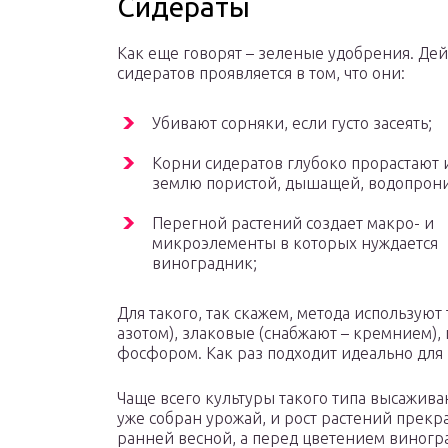
Сидераты
Как еще говорят – зеленые удобрения. Дей
сидератов проявляется в том, что они:
Убивают сорняки, если густо засеять;
Корни сидератов глубоко прорастают 
землю пористой, дышащей, водопрон
Перегной растений создает макро- и
микроэлементы в которых нуждается
виноградник;
Для такого, так скажем, метода используют
азотом), злаковые (снабжают – кремнием), 
фосфором. Как раз подходит идеально для
Чаще всего культуры такого типа высаживаю
уже собран урожай, и рост растений прекр
ранней весной, а перед цветением виногр