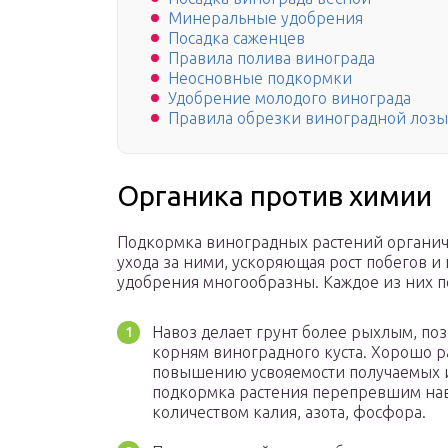
Минеральные удобрения
Посадка саженцев
Правила полива винограда
Неосновные подкормки
Удобрение молодого винограда
Правила обрезки виноградной лозы
Органика против химии
Подкормка виноградных растений органич
ухода за ними, ускоряющая рост побегов
удобрения многообразны. Каждое из них п
Навоз делает грунт более рыхлым, поз
корням виноградного куста. Хорошо 
повышению усвояемости получаемых и
подкормка растения перепревшим нав
количеством калия, азота, фосфора.