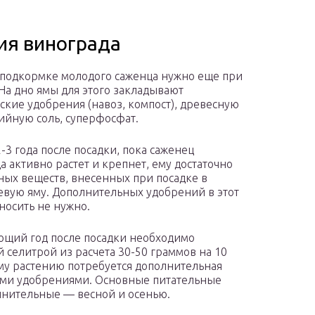
ия винограда
 подкормке молодого саженца нужно еще при
 На дно ямы для этого закладывают
ские удобрения (навоз, компост), древесную
лийную соль, суперфосфат.
-3 года после посадки, пока саженец
а активно растет и крепнет, ему достаточно
ных веществ, внесенных при посадке в
вую яму. Дополнительных удобрений в этот
носить не нужно.
ующий год после посадки необходимо
 селитрой из расчета 30-50 граммов на 10
му растению потребуется дополнительная
ми удобрениями. Основные питательные
олнительные — весной и осенью.